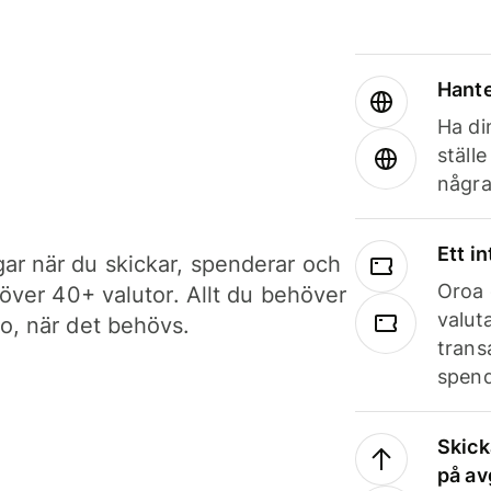
Hante
Ha din
ställ
några
Ett i
ar när du skickar, spenderar och
Oroa 
i över 40+ valutor. Allt du behöver
valut
to, när det behövs.
trans
spend
Skick
på av