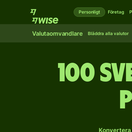
Personligt
Företag
P
Valutaomvandlare
Bläddra alla valutor
100 sv
Konvertera 