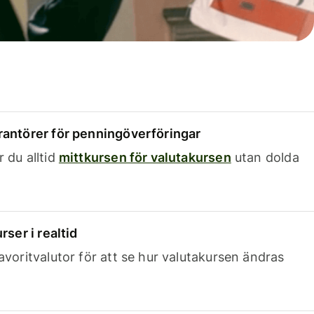
rantörer för penningöverföringar
 du alltid
mittkursen för valutakursen
utan dolda
rser i realtid
avoritvalutor för att se hur valutakursen ändras