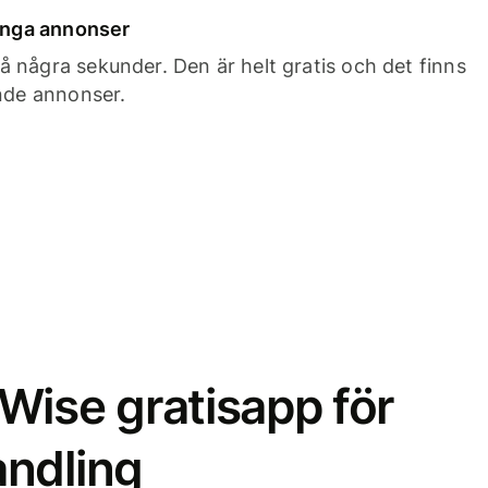
 inga annonser
 några sekunder. Den är helt gratis och det finns
ande annonser.
Wise gratisapp för
ndling