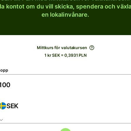
lla kontot om du vill skicka, spendera och väx
en lokalinvånare.
Mittkurs för valutakursen
1 kr SEK = 0,3931 PLN
lopp
SEK