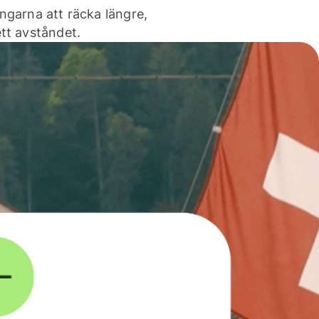
ngarna att räcka längre,
tt avståndet.