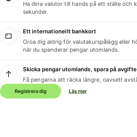
Ha dina valutor till hands på ett ställe oc
sekunder.
Ett internationellt bankkort
Oroa dig aldrig för valutakurspålägg eller 
när du spenderar pengar utomlands.
Skicka pengar utomlands, spara på avgifte
Få pengarna att räcka längre, oavsett avst
Registrera dig
Läs mer