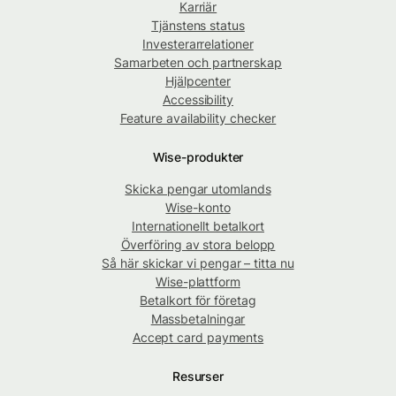
Karriär
Tjänstens status
Investerarrelationer
Samarbeten och partnerskap
Hjälpcenter
Accessibility
Feature availability checker
Wise-produkter
Skicka pengar utomlands
Wise-konto
Internationellt betalkort
Överföring av stora belopp
Så här skickar vi pengar – titta nu
Wise-plattform
Betalkort för företag
Massbetalningar
Accept card payments
Resurser