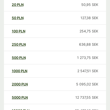
20
PLN
50,95
SEK
50
PLN
127,38
SEK
100
PLN
254,75
SEK
250
PLN
636,88
SEK
500
PLN
1 273,75
SEK
1000
PLN
2 547,51
SEK
2000
PLN
5 095,02
SEK
5000
PLN
12 737,55
SEK