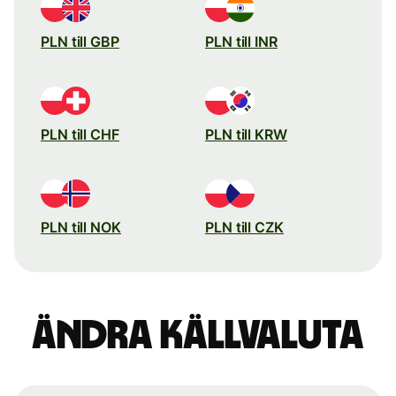
PLN till GBP
PLN till INR
PLN till CHF
PLN till KRW
PLN till NOK
PLN till CZK
Ändra källvaluta