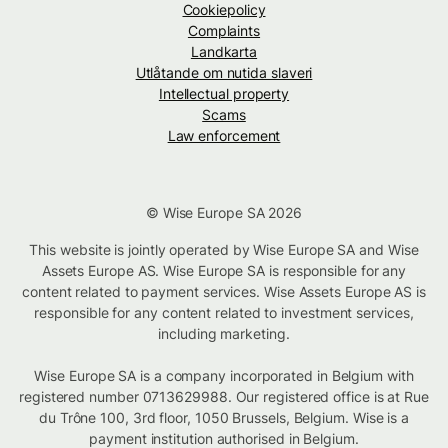
Cookiepolicy
Complaints
Landkarta
Utlåtande om nutida slaveri
Intellectual property
Scams
Law enforcement
© Wise Europe SA 2026
This website is jointly operated by Wise Europe SA and Wise
Assets Europe AS. Wise Europe SA is responsible for any
content related to payment services. Wise Assets Europe AS is
responsible for any content related to investment services,
including marketing.
Wise Europe SA is a company incorporated in Belgium with
registered number 0713629988. Our registered office is at Rue
du Trône 100, 3rd floor, 1050 Brussels, Belgium. Wise is a
payment institution authorised in Belgium.