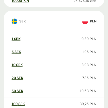
10000
PLN
25 475,10
SEK
SEK
PLN
1
SEK
0,39
PLN
5
SEK
1,96
PLN
10
SEK
3,93
PLN
20
SEK
7,85
PLN
50
SEK
19,63
PLN
100
SEK
39,25
PLN