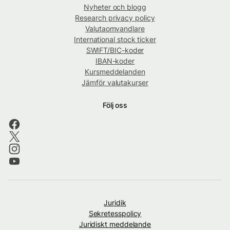
Nyheter och blogg
Research privacy policy
Valutaomvandlare
International stock ticker
SWIFT/BIC-koder
IBAN-koder
Kursmeddelanden
Jämför valutakurser
Följ oss
Juridik
Sekretesspolicy
Juridiskt meddelande