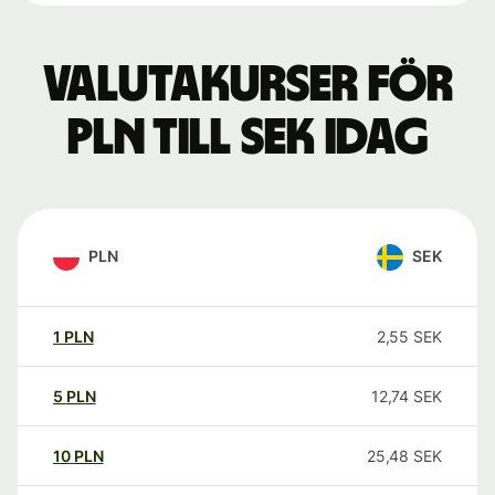
Valutakurser för
PLN till SEK idag
PLN
SEK
1
PLN
2,55
SEK
5
PLN
12,74
SEK
10
PLN
25,48
SEK