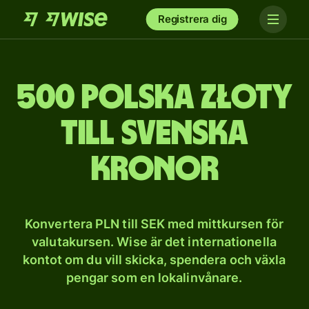
Registrera dig
500 polska złoty
till svenska
kronor
Konvertera PLN till SEK med mittkursen för
valutakursen. Wise är det internationella
kontot om du vill skicka, spendera och växla
pengar som en lokalinvånare.