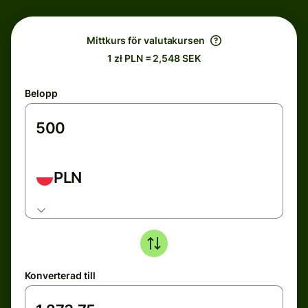
Mittkurs för valutakursen
1 zł PLN = 2,548 SEK
Belopp
PLN
Konverterad till