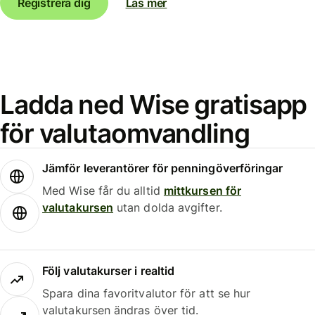
Registrera dig
Läs mer
Ladda ned Wise gratisapp
för valutaomvandling
Jämför leverantörer för penningöverföringar
Med Wise får du alltid
mittkursen för
valutakursen
utan dolda avgifter.
Följ valutakurser i realtid
Spara dina favoritvalutor för att se hur
valutakursen ändras över tid.