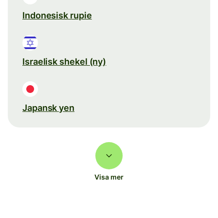
Indonesisk rupie
Israelisk shekel (ny)
Japansk yen
Visa mer