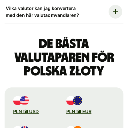
Vilka valutor kan jag konvertera
med den här valutaomvandlaren?
De bästa
valutaparen för
polska złoty
PLN till USD
PLN till EUR