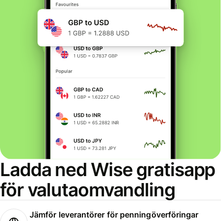
Ladda ned Wise gratisapp
för valutaomvandling
Jämför leverantörer för penningöverföringar