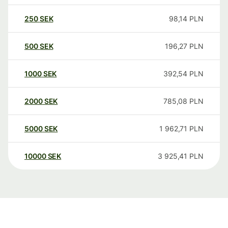
250
SEK
98,14
PLN
500
SEK
196,27
PLN
1000
SEK
392,54
PLN
2000
SEK
785,08
PLN
5000
SEK
1 962,71
PLN
10000
SEK
3 925,41
PLN