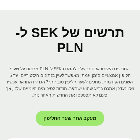
תרשים של SEK ל-
PLN
התרשים האינטראקטיבי שלנו להמרת SEK ל-PLN מבוסס על שערי
חליפין אמצעיים בזמן אמת, מאפשר לעיין בנתונים היסטוריים, עד 5
השנים הקודמות. מחכים לשער חליפין טוב יותר? הגדירו התראה עכשיו
ואנו נעדכן אתכם ברגע שהוא ישתפר. הודות לסיכומים היומיים שלנו, אף
פעם לא תפספסו את החדשות האחרונות.
מעקב אחר שער החליפין