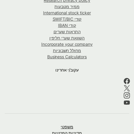
Research privacy policy
ממיר מטבעות
International stock ticker
קודי SWIFT/BIC
קודי IBAN
התראות שערים
השוואת שערי חליפין
Incorporate your company
מחולל חשבוניות
Business Calculators
עקוב/י אחרינו
משפטי
מדיניות הפרטיות