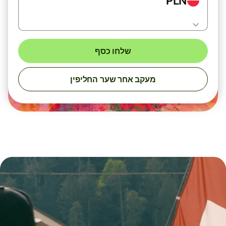
PLN
שלחו כסף
מעקב אחר שער החליפין