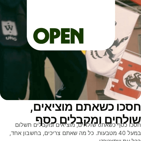
סכו כשאתם מוציאים,
ולחים ומקבלים כסף
חסכו כסף כשאתo שולחים, מוציאים ומקבלים תשלום
במעל 40 מטבעות. כל מה שאתם צריכים, בחשבון אחד,