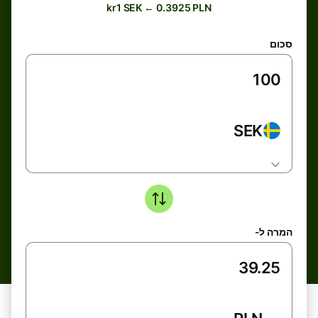
kr1 SEK ← 0.3925 PLN
סכום
SEK
המרה ל-