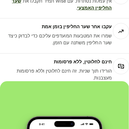
אין עמלות נסתרות. עם Wise תמיד תקבלו את
שער
החליפין האמצעי
.
עקבו אחר שער החליפין בזמן אמת
שמרו את המטבעות המועדפים עליכם כדי לבדוק כיצד
שער החליפין משתנה עם הזמן.
חינם לחלוטין, ללא פרסומות
הורידו תוך שניות. זה חינם לחלוטין וללא פרסומות
מעצבנות.