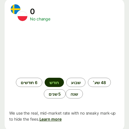
0
No change
תקופת
48 שע׳
שבוע
חודש
6 חודשים
זמן
שנה
5 שנים
We use the real, mid-market rate with no sneaky mark-up
to hide the fees.
Learn more