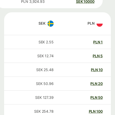
PLN
3,924.93
SEK
10000
SEK
PLN
SEK
2.55
PLN
1
SEK
12.74
PLN
5
SEK
25.48
PLN
10
SEK
50.96
PLN
20
SEK
127.39
PLN
50
SEK
254.78
PLN
100