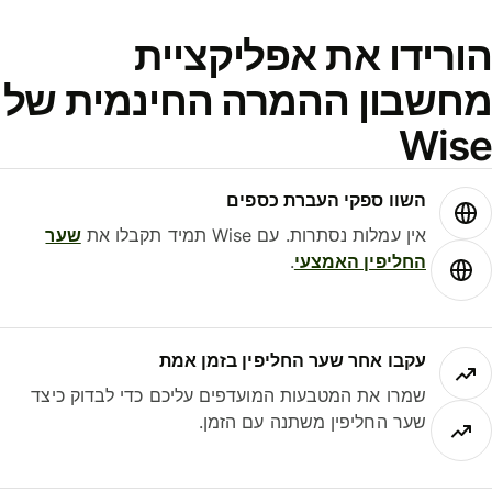
ורידו את אפליקציית
חשבון ההמרה החינמית של
Wis
השוו ספקי העברת כספים
אין עמלות נסתרות. עם Wise תמיד תקבלו את
שער
החליפין האמצעי
.
עקבו אחר שער החליפין בזמן אמת
שמרו את המטבעות המועדפים עליכם כדי לבדוק כיצד
שער החליפין משתנה עם הזמן.