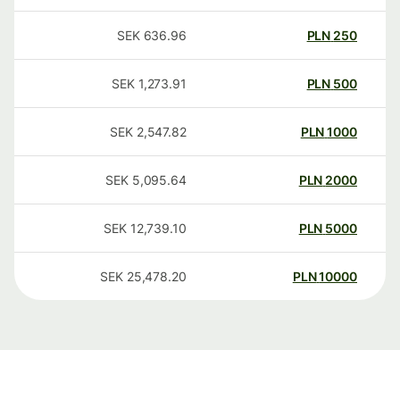
SEK
636.96
PLN
250
SEK
1,273.91
PLN
500
SEK
2,547.82
PLN
1000
SEK
5,095.64
PLN
2000
SEK
12,739.10
PLN
5000
SEK
25,478.20
PLN
10000