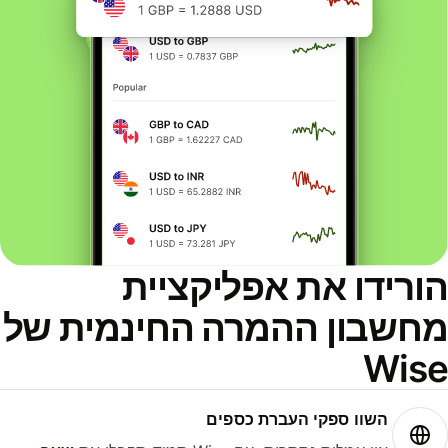
ורידו את אפליקציית
חשבון ההמרה החינמית של
Wis
השוו ספקי העברת כספים