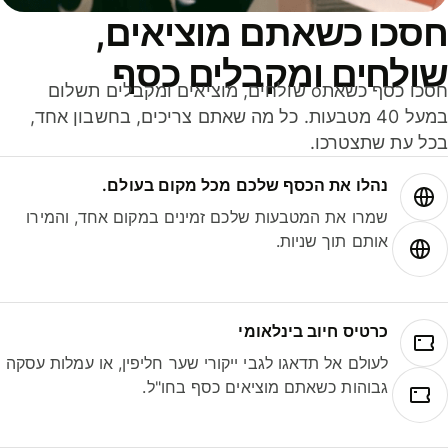
סכו כשאתם מוציאים,
ולחים ומקבלים כסף
חסכו כסף כשאתo שולחים, מוציאים ומקבלים תשלום
במעל 40 מטבעות. כל מה שאתם צריכים, בחשבון אחד,
ל עת שתצטרכו.
נהלו את הכסף שלכם מכל מקום בעולם.
שמרו את המטבעות שלכם זמינים במקום אחד, והמירו
אותם תוך שניות.
כרטיס חיוב בינלאומי
לעולם אל תדאגו לגבי ייקורי שער חליפין, או עמלות עסקה
גבוהות כשאתם מוציאים כסף בחו"ל.