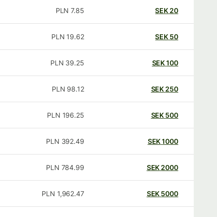
PLN
7.85
SEK
20
PLN
19.62
SEK
50
PLN
39.25
SEK
100
PLN
98.12
SEK
250
PLN
196.25
SEK
500
PLN
392.49
SEK
1000
PLN
784.99
SEK
2000
PLN
1,962.47
SEK
5000