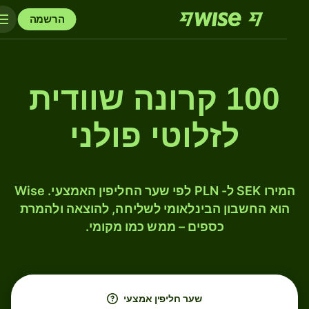
הרשמה
100 קרונה שוודית
לזלוטי פולני
המירו SEK ל- PLN לפי שער החליפין האמצעי. Wise
הוא החשבון הבינלאומי לשליחה, להוצאה ולהמרת
כספים – ממש כמו מקומי.
שער חליפין אמצעי