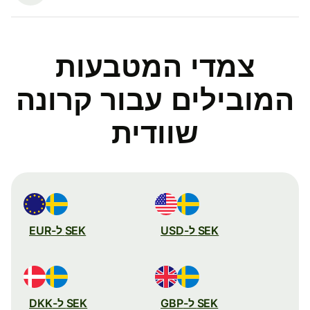
צמדי המטבעות
המובילים עבור קרונה
שוודית
SEK ל-USD
SEK ל-EUR
SEK ל-GBP
SEK ל-DKK