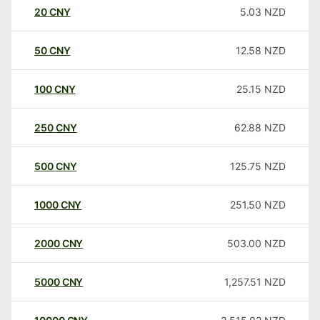
20
CNY
5.03
NZD
50
CNY
12.58
NZD
100
CNY
25.15
NZD
250
CNY
62.88
NZD
500
CNY
125.75
NZD
1000
CNY
251.50
NZD
2000
CNY
503.00
NZD
5000
CNY
1,257.51
NZD