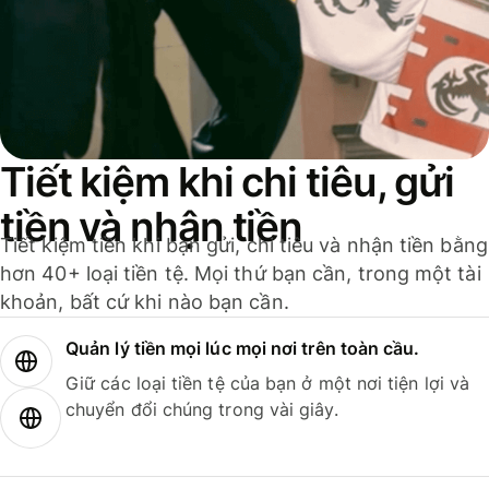
Tiết kiệm khi chi tiêu, gửi
tiền và nhận tiền
Tiết kiệm tiền khi bạn gửi, chi tiêu và nhận tiền bằng
hơn 40+ loại tiền tệ. Mọi thứ bạn cần, trong một tài
khoản, bất cứ khi nào bạn cần.
Quản lý tiền mọi lúc mọi nơi trên toàn cầu.
Giữ các loại tiền tệ của bạn ở một nơi tiện lợi và
chuyển đổi chúng trong vài giây.