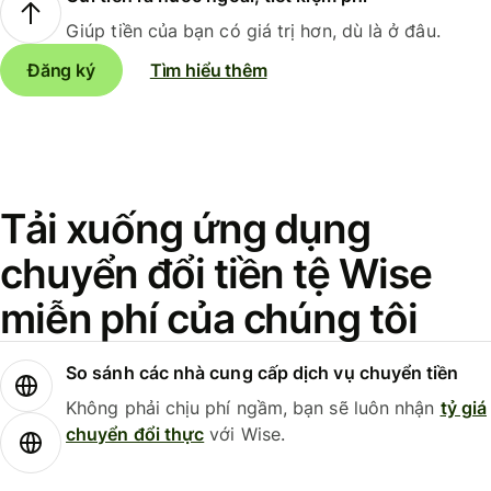
Giúp tiền của bạn có giá trị hơn, dù là ở đâu.
Đăng ký
Tìm hiểu thêm
Tải xuống ứng dụng
chuyển đổi tiền tệ Wise
miễn phí của chúng tôi
So sánh các nhà cung cấp dịch vụ chuyển tiền
Không phải chịu phí ngầm, bạn sẽ luôn nhận
tỷ giá
chuyển đổi thực
với Wise.