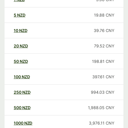
5
NZD
19.88
CNY
10
NZD
39.76
CNY
20
NZD
79.52
CNY
50
NZD
198.81
CNY
100
NZD
397.61
CNY
250
NZD
994.03
CNY
500
NZD
1,988.05
CNY
1000
NZD
3,976.11
CNY