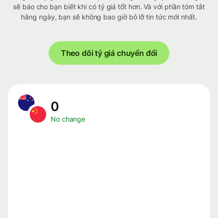
sẽ báo cho bạn biết khi có tỷ giá tốt hơn. Và với phần tóm tắt
hằng ngày, bạn sẽ không bao giờ bỏ lỡ tin tức mới nhất.
Theo dõi tỷ giá chuyển đổi
0
No change