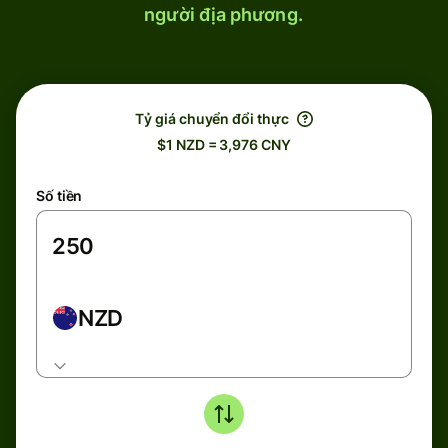
người địa phương.
Tỷ giá chuyển đổi thực
$1 NZD = 3,976 CNY
Số tiền
NZD