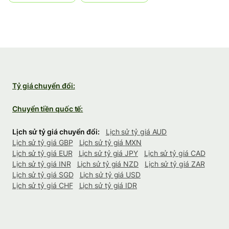
Tỷ giá chuyển đổi:
Chuyển tiền quốc tế:
Lịch sử tỷ giá chuyển đổi:
Lịch sử tỷ giá AUD
Lịch sử tỷ giá GBP
Lịch sử tỷ giá MXN
Lịch sử tỷ giá EUR
Lịch sử tỷ giá JPY
Lịch sử tỷ giá CAD
Lịch sử tỷ giá INR
Lịch sử tỷ giá NZD
Lịch sử tỷ giá ZAR
Lịch sử tỷ giá SGD
Lịch sử tỷ giá USD
Lịch sử tỷ giá CHF
Lịch sử tỷ giá IDR