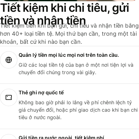
Tiết kiệm khi chi tiêu, gửi
tiền và nhận tiền
Tiết kiệm tiền khi bạn gửi, chi tiêu và nhận tiền bằng
hơn 40+ loại tiền tệ. Mọi thứ bạn cần, trong một tài
khoản, bất cứ khi nào bạn cần.
Quản lý tiền mọi lúc mọi nơi trên toàn cầu.
Giữ các loại tiền tệ của bạn ở một nơi tiện lợi và
chuyển đổi chúng trong vài giây.
Thẻ ghi nợ quốc tế
Không bao giờ phải lo lắng về phí chênh lệch tỷ
giá chuyển đổi, hoặc phí giao dịch cao khi bạn chi
tiêu ở nước ngoài.
Gửi tiền ra nước ngoài, tiết kiệm phí