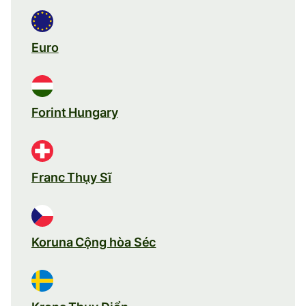
Euro
Forint Hungary
Franc Thụy Sĩ
Koruna Cộng hòa Séc