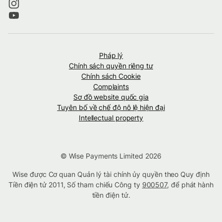
Pháp lý
Chính sách quyền riêng tư
Chính sách Cookie
Complaints
Sơ đồ website quốc gia
Tuyên bố về chế độ nô lệ hiện đại
Intellectual property
© Wise Payments Limited 2026
Wise được Cơ quan Quản lý tài chính ủy quyền theo Quy định
Tiền điện tử 2011, Số tham chiếu Công ty
900507
, để phát hành
tiền điện tử.