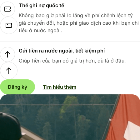
Thẻ ghi nợ quốc tế
Không bao giờ phải lo lắng về phí chênh lệch tỷ
giá chuyển đổi, hoặc phí giao dịch cao khi bạn chi
tiêu ở nước ngoài.
Gửi tiền ra nước ngoài, tiết kiệm phí
Giúp tiền của bạn có giá trị hơn, dù là ở đâu.
Đăng ký
Tìm hiểu thêm