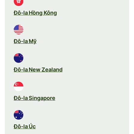
Đô-la Hồng Kông
Đô-la Mỹ
Đô-la New Zealand
Đô-la Singapore
Đô-la Úc