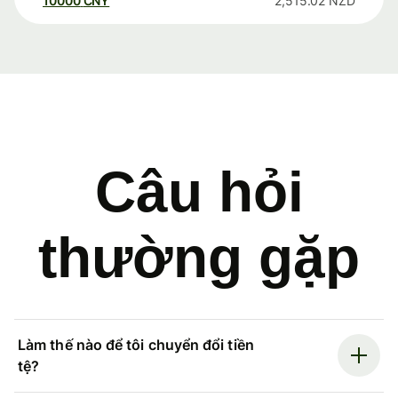
10000
CNY
2,515.02
NZD
Câu hỏi
thường gặp
Làm thế nào để tôi chuyển đổi tiền
tệ?