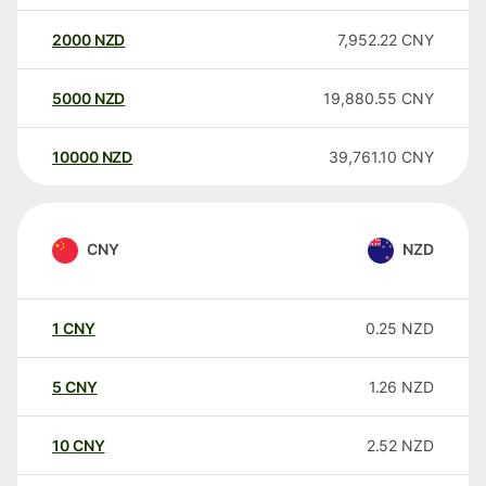
2000
NZD
7,952.22
CNY
5000
NZD
19,880.55
CNY
10000
NZD
39,761.10
CNY
CNY
NZD
1
CNY
0.25
NZD
5
CNY
1.26
NZD
10
CNY
2.52
NZD