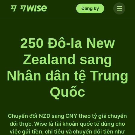
Đăng ký
250 Đô-la New
Zealand sang
Nhân dân tệ Trung
Quốc
Chuyển đổi NZD sang CNY theo tỷ giá chuyển
đổi thực. Wise là tài khoản quốc tế dùng cho
việc gửi tiền, chi tiêu và chuyển đổi tiền như