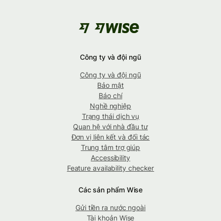
Công ty và đội ngũ
Công ty và đội ngũ
Bảo mật
Báo chí
Nghề nghiệp
Trạng thái dịch vụ
Quan hệ với nhà đầu tư
Đơn vị liên kết và đối tác
Trung tâm trợ giúp
Accessibility
Feature availability checker
Các sản phẩm Wise
Gửi tiền ra nước ngoài
Tài khoản Wise