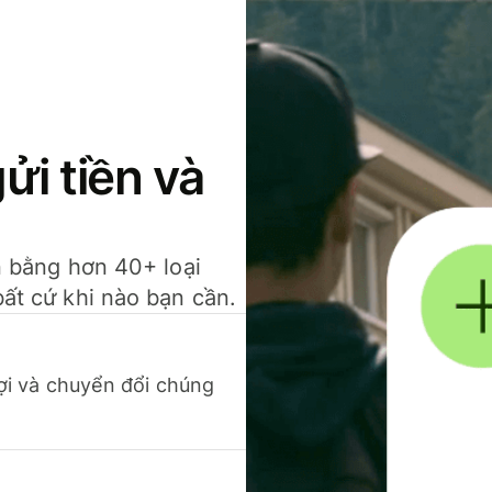
gửi tiền và
ền bằng hơn 40+ loại
bất cứ khi nào bạn cần.
 lợi và chuyển đổi chúng