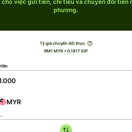
cho việc gửi tiền, chi tiêu và chuyển đổi tiền
phương.
Tỷ giá chuyển đổi thực
RM1 MYR = 0,1817 GIP
tiền
MYR