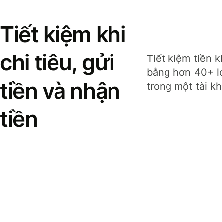
Tiết kiệm khi
chi tiêu, gửi
Tiết kiệm tiền k
bằng hơn 40+ lo
tiền và nhận
trong một tài k
tiền