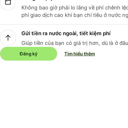
Không bao giờ phải lo lắng về phí chênh lệ
phí giao dịch cao khi bạn chi tiêu ở nước ng
Gửi tiền ra nước ngoài, tiết kiệm phí
Giúp tiền của bạn có giá trị hơn, dù là ở đâu
Đăng ký
Tìm hiểu thêm