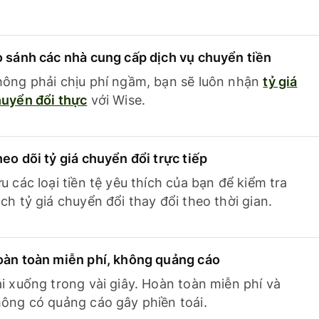
 sánh các nhà cung cấp dịch vụ chuyển tiền
ông phải chịu phí ngầm, bạn sẽ luôn nhận
tỷ giá
uyển đổi thực
với Wise.
eo dõi tỷ giá chuyển đổi trực tiếp
u các loại tiền tệ yêu thích của bạn để kiểm tra
ch tỷ giá chuyển đổi thay đổi theo thời gian.
àn toàn miễn phí, không quảng cáo
i xuống trong vài giây. Hoàn toàn miễn phí và
ông có quảng cáo gây phiền toái.