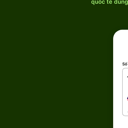
quốc tế dùng 
Số 