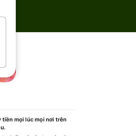
 tiền mọi lúc mọi nơi trên
ầu.