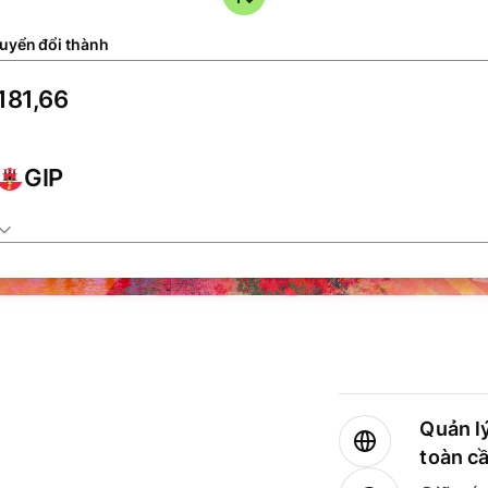
uyển đổi thành
GIP
Quản lý
toàn c