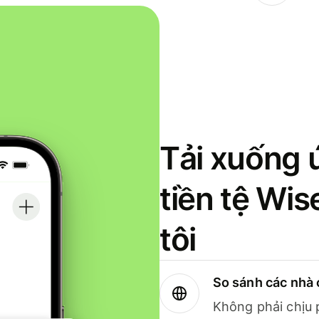
Tải xuống 
tiền tệ Wi
tôi
So sánh các nhà 
Không phải chịu 