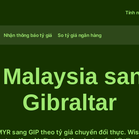
Tính 
Nhận thông báo tỷ giá
So tỷ giá ngân hàng
 Malaysia s
Gibraltar
YR sang GIP theo tỷ giá chuyển đổi thực. Wise