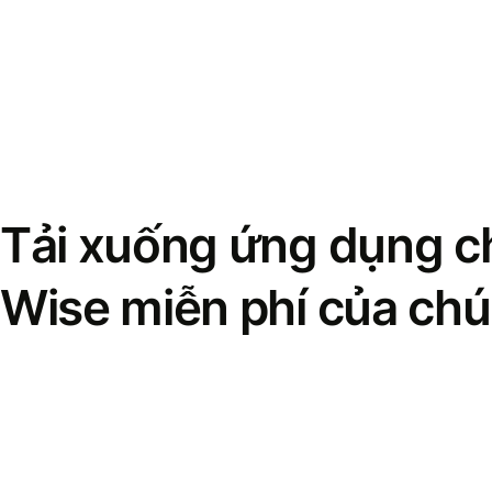
Tải xuống ứng dụng ch
Wise miễn phí của chú