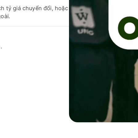
ch tỷ giá chuyển đổi, hoặc
oài.
.