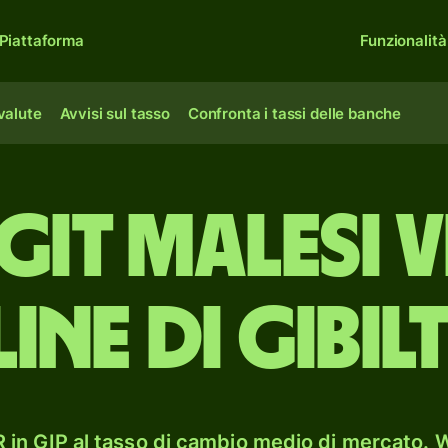
Piattaforma
Funzionalità
 valute
Avvisi sul tasso
Confronta i tassi delle banche
git malesi 
line di Gibil
in GIP al tasso di cambio medio di mercato. W