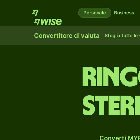
Personale
Business
Convertitore di valuta
Sfoglia tutte le
ring
ster
Converti MYR 