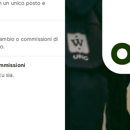
in un unico posto e
cambio o commissioni di
o.
commissioni
u sia.