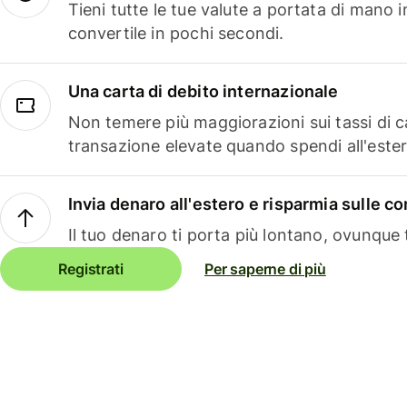
Tieni tutte le tue valute a portata di mano 
convertile in pochi secondi.
Una carta di debito internazionale
Non temere più maggiorazioni sui tassi di 
transazione elevate quando spendi all'ester
Invia denaro all'estero e risparmia sulle 
Il tuo denaro ti porta più lontano, ovunque t
Registrati
Per saperne di più