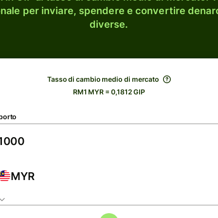
onale per inviare, spendere e convertire denaro
diverse.
Tasso di cambio medio di mercato
RM1 MYR = 0,1812 GIP
porto
MYR