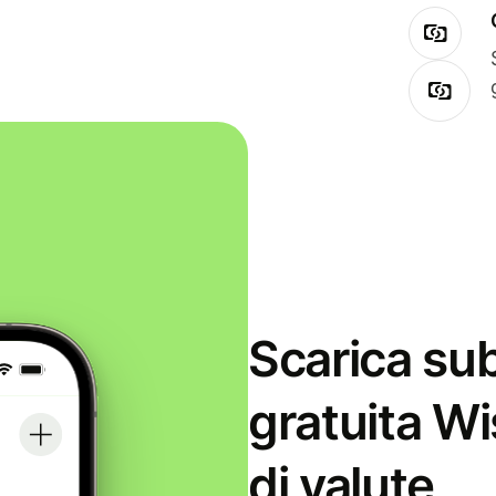
Scarica sub
gratuita Wi
di valute