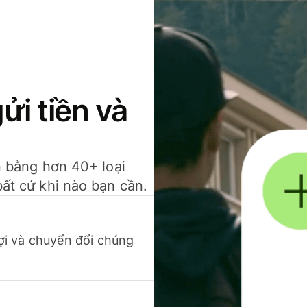
gửi tiền và
ền bằng hơn 40+ loại
bất cứ khi nào bạn cần.
 lợi và chuyển đổi chúng