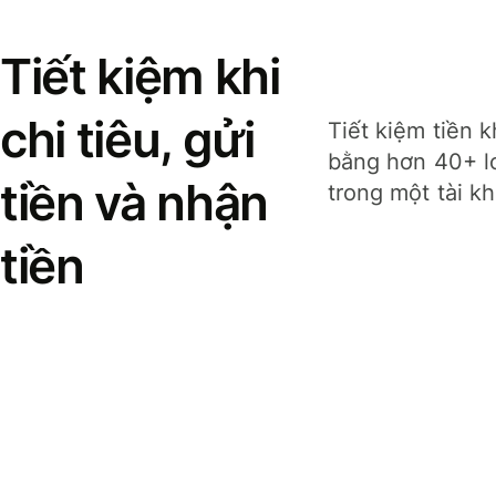
Tiết kiệm khi
chi tiêu, gửi
Tiết kiệm tiền k
bằng hơn 40+ lo
tiền và nhận
trong một tài k
tiền