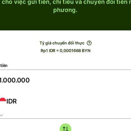
cho việc gửi tiền, chi tiêu và chuyển đổi tiền
phương.
Tỷ giá chuyển đổi thực
Rp1 IDR = 0,0001668 BYN
tiền
IDR