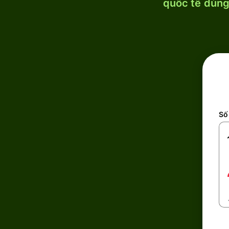
quốc tế dùng 
Số 