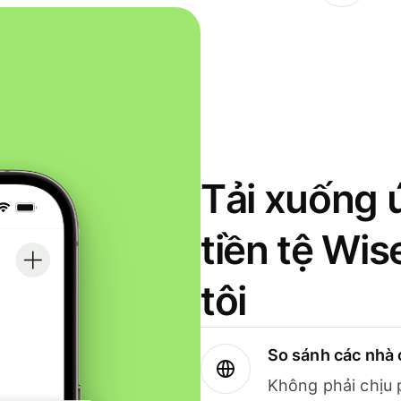
Tải xuống 
tiền tệ Wi
tôi
So sánh các nhà 
Không phải chịu 