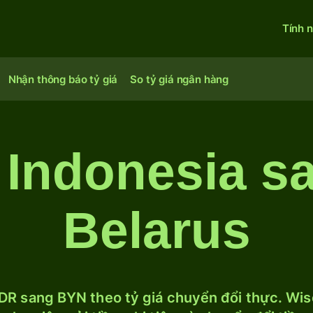
Tính 
Nhận thông báo tỷ giá
So tỷ giá ngân hàng
 Indonesia s
Belarus
DR sang BYN theo tỷ giá chuyển đổi thực. Wise