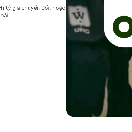
ch tỷ giá chuyển đổi, hoặc
oài.
.