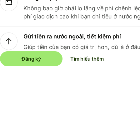
Không bao giờ phải lo lắng về phí chênh lệ
phí giao dịch cao khi bạn chi tiêu ở nước ng
Gửi tiền ra nước ngoài, tiết kiệm phí
Giúp tiền của bạn có giá trị hơn, dù là ở đâu
Đăng ký
Tìm hiểu thêm