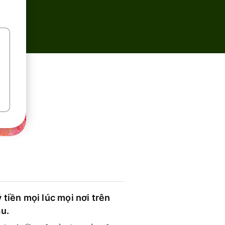
 tiền mọi lúc mọi nơi trên
ầu.