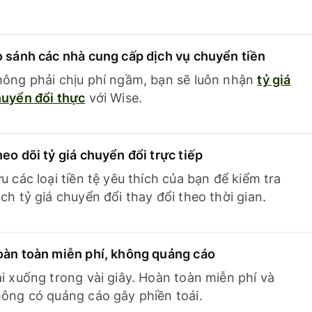
 sánh các nhà cung cấp dịch vụ chuyển tiền
ông phải chịu phí ngầm, bạn sẽ luôn nhận
tỷ giá
uyển đổi thực
với Wise.
eo dõi tỷ giá chuyển đổi trực tiếp
u các loại tiền tệ yêu thích của bạn để kiểm tra
ch tỷ giá chuyển đổi thay đổi theo thời gian.
àn toàn miễn phí, không quảng cáo
i xuống trong vài giây. Hoàn toàn miễn phí và
ông có quảng cáo gây phiền toái.