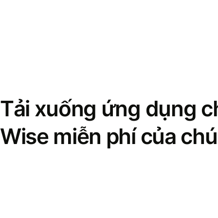
Tải xuống ứng dụng ch
Wise miễn phí của chú