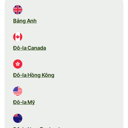
Bảng Anh
Đô-la Canada
Đô-la Hồng Kông
Đô-la Mỹ