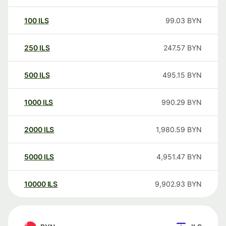
100
ILS
99.03
BYN
250
ILS
247.57
BYN
500
ILS
495.15
BYN
1000
ILS
990.29
BYN
2000
ILS
1,980.59
BYN
5000
ILS
4,951.47
BYN
10000
ILS
9,902.93
BYN