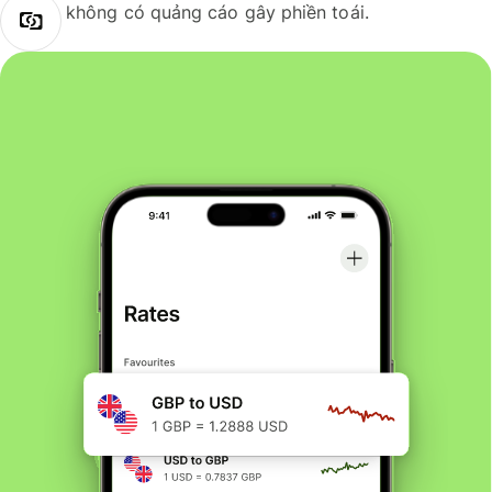
không có quảng cáo gây phiền toái.