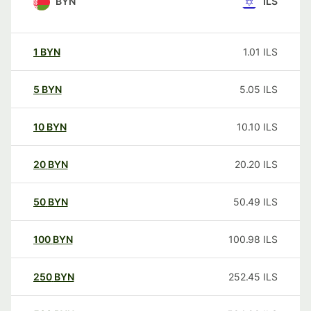
BYN
ILS
1
BYN
1.01
ILS
5
BYN
5.05
ILS
10
BYN
10.10
ILS
20
BYN
20.20
ILS
50
BYN
50.49
ILS
100
BYN
100.98
ILS
250
BYN
252.45
ILS