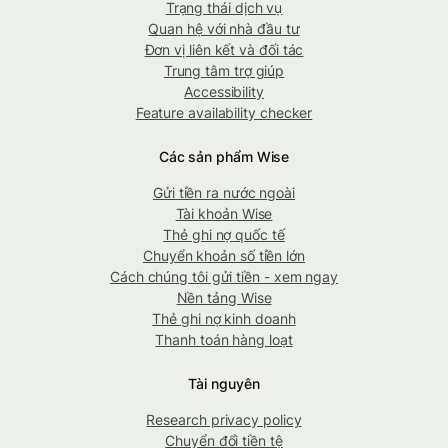
Trạng thái dịch vụ
Quan hệ với nhà đầu tư
Đơn vị liên kết và đối tác
Trung tâm trợ giúp
Accessibility
Feature availability checker
Các sản phẩm Wise
Gửi tiền ra nước ngoài
Tài khoản Wise
Thẻ ghi nợ quốc tế
Chuyển khoản số tiền lớn
Cách chúng tôi gửi tiền - xem ngay
Nền tảng Wise
Thẻ ghi nợ kinh doanh
Thanh toán hàng loạt
Tài nguyên
Research privacy policy
Chuyển đổi tiền tệ