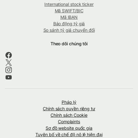
International stock ticker
Mã SWIFT/BIC
Mã IBAN
Báo động tỷ giá
So sánh tỷ giá chuyển đổi
Theo dõi chúng tôi
Pháp lý
Chính sách quyền riêng tư
Chính sách Cookie
Complaints
Sơ đồ website quốc gia
Tuyên bố về chế độ nô lệ hiện đại