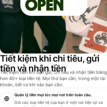
Tiết kiệm khi chi tiêu, gửi
tiền và nhận tiền
Tiết kiệm tiền khi bạn gửi, chi tiêu và nhận tiền bằng
hơn 40+ loại tiền tệ. Mọi thứ bạn cần, trong một tài
khoản, bất cứ khi nào bạn cần.
Quản lý tiền mọi lúc mọi nơi trên toàn cầu.
Giữ các loại tiền tệ của bạn ở một nơi tiện lợi và