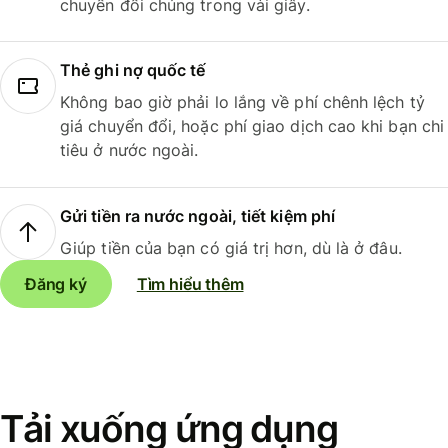
chuyển đổi chúng trong vài giây.
Thẻ ghi nợ quốc tế
Không bao giờ phải lo lắng về phí chênh lệch tỷ
giá chuyển đổi, hoặc phí giao dịch cao khi bạn chi
tiêu ở nước ngoài.
Gửi tiền ra nước ngoài, tiết kiệm phí
Giúp tiền của bạn có giá trị hơn, dù là ở đâu.
Đăng ký
Tìm hiểu thêm
Tải xuống ứng dụng