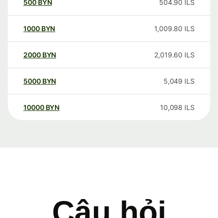
500
BYN
504.90
ILS
1000
BYN
1,009.80
ILS
2000
BYN
2,019.60
ILS
5000
BYN
5,049
ILS
10000
BYN
10,098
ILS
Câu hỏi