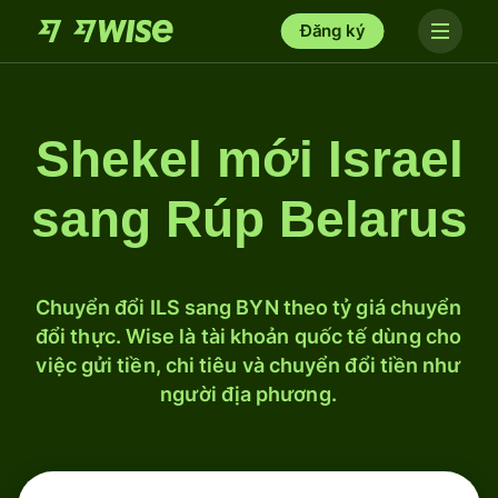
Đăng ký
Shekel mới Israel
sang Rúp Belarus
Chuyển đổi ILS sang BYN theo tỷ giá chuyển
đổi thực. Wise là tài khoản quốc tế dùng cho
việc gửi tiền, chi tiêu và chuyển đổi tiền như
người địa phương.