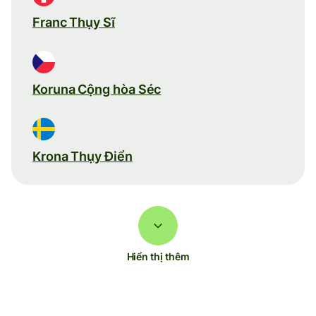
Franc Thụy Sĩ
Koruna Cộng hòa Séc
Krona Thụy Điển
Hiển thị thêm