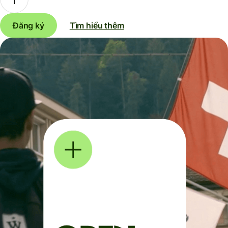
Đăng ký
Tìm hiểu thêm