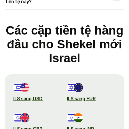
tiền tệ này?
Các cặp tiền tệ hàng
đầu cho Shekel mới
Israel
ILS sang USD
ILS sang EUR
ILS sang GBP
ILS sang INR