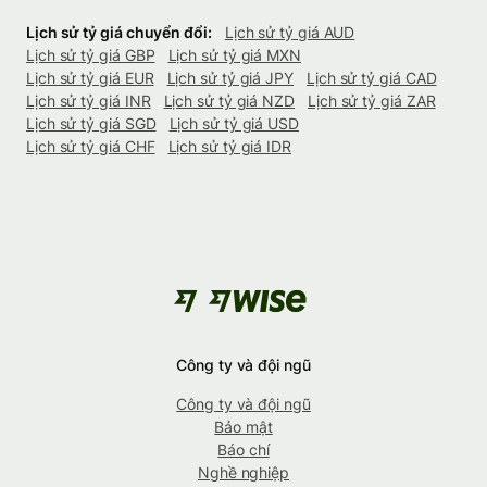
Lịch sử tỷ giá chuyển đổi:
Lịch sử tỷ giá AUD
Lịch sử tỷ giá GBP
Lịch sử tỷ giá MXN
Lịch sử tỷ giá EUR
Lịch sử tỷ giá JPY
Lịch sử tỷ giá CAD
Lịch sử tỷ giá INR
Lịch sử tỷ giá NZD
Lịch sử tỷ giá ZAR
Lịch sử tỷ giá SGD
Lịch sử tỷ giá USD
Lịch sử tỷ giá CHF
Lịch sử tỷ giá IDR
Công ty và đội ngũ
Công ty và đội ngũ
Bảo mật
Báo chí
Nghề nghiệp