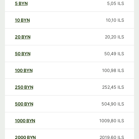
5
BYN
5,05
ILS
10
BYN
10,10
ILS
20
BYN
20,20
ILS
50
BYN
50,49
ILS
100
BYN
100,98
ILS
250
BYN
252,45
ILS
500
BYN
504,90
ILS
1000
BYN
1009,80
ILS
2000
BYN
2019,60
ILS