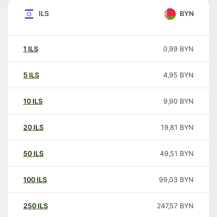
ILS
BYN
1
ILS
0,99
BYN
5
ILS
4,95
BYN
10
ILS
9,90
BYN
20
ILS
19,81
BYN
50
ILS
49,51
BYN
100
ILS
99,03
BYN
250
ILS
247,57
BYN