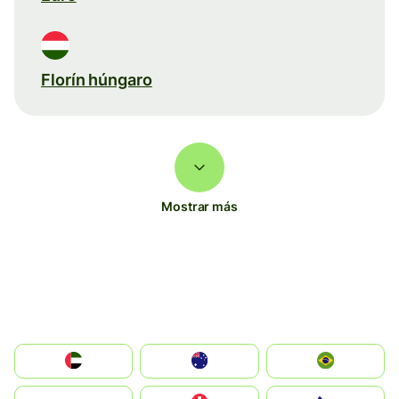
Florín húngaro
Mostrar más
الإمارات العربية المتحدة
Australia
Brazil