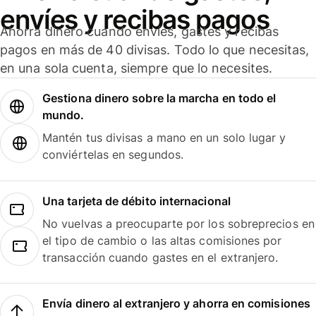
envíes y recibas pagos
Ahorra dinero cuando envíes, gastes y recibas
pagos en más de 40 divisas. Todo lo que necesitas,
en una sola cuenta, siempre que lo necesites.
Gestiona dinero sobre la marcha en todo el
mundo.
Mantén tus divisas a mano en un solo lugar y
conviértelas en segundos.
Una tarjeta de débito internacional
No vuelvas a preocuparte por los sobreprecios en
el tipo de cambio o las altas comisiones por
transacción cuando gastes en el extranjero.
Envía dinero al extranjero y ahorra en comisiones