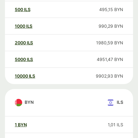
500
ILS
495,15
BYN
1000
ILS
990,29
BYN
2000
ILS
1980,59
BYN
5000
ILS
4951,47
BYN
10000
ILS
9902,93
BYN
BYN
ILS
1
BYN
1,01
ILS