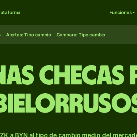
lataforma
Funciones
s
Alertas: Tipo cambio
Compara: Tipo cambio
as checas 
bielorruso
ZK a BYN al tipo de cambio medio del mercado