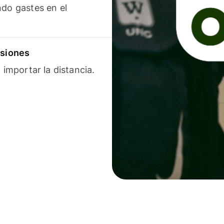
ndo gastes en el
isiones
 importar la distancia.