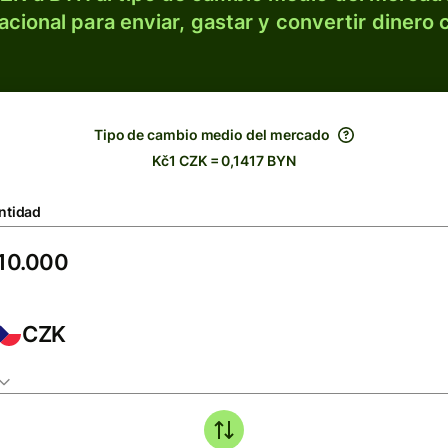
acional para enviar, gastar y convertir dinero 
Tipo de cambio medio del mercado
Kč1 CZK = 0,1417 BYN
ntidad
CZK