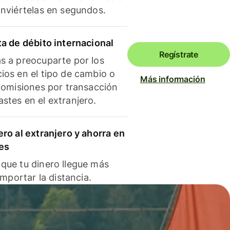
onviértelas en segundos.
ta de débito internacional
Regístrate
s a preocuparte por los
ios en el tipo de cambio o
Más información
 comisiones por transacción
stes en el extranjero.
ero al extranjero y ahorra en
es
que tu dinero llegue más
 importar la distancia.