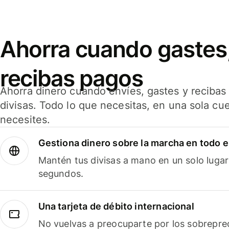
Ahorra cuando gastes,
recibas pagos
Ahorra dinero cuando envíes, gastes y reciba
divisas. Todo lo que necesitas, en una sola cu
necesites.
Gestiona dinero sobre la marcha en todo 
Mantén tus divisas a mano en un solo lugar
segundos.
Una tarjeta de débito internacional
No vuelvas a preocuparte por los sobreprec