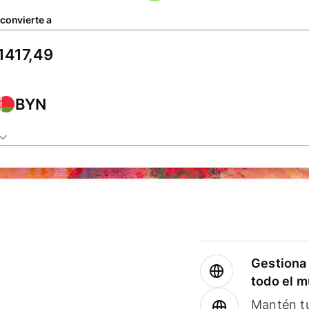
 convierte a
BYN
Gestiona 
todo el 
Mantén tu