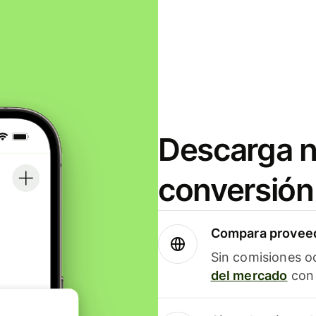
Descarga n
conversión
Compara proveed
Sin comisiones o
del mercado
con 