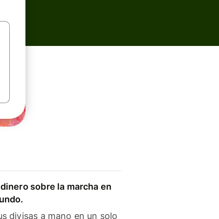
dinero sobre la marcha en
mundo.
s divisas a mano en un solo