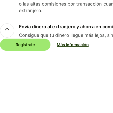
o las altas comisiones por transacción cua
extranjero.
Envía dinero al extranjero y ahorra en com
Consigue que tu dinero llegue más lejos, sin
Regístrate
Más información