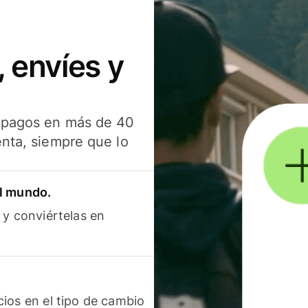
 envíes y
s pagos en más de 40
enta, siempre que lo
el mundo.
 y conviértelas en
ios en el tipo de cambio