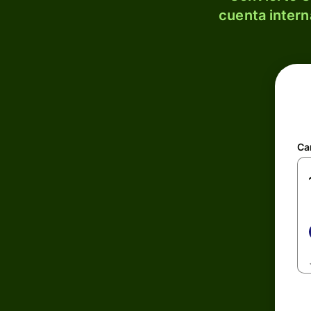
cuenta intern
Ca