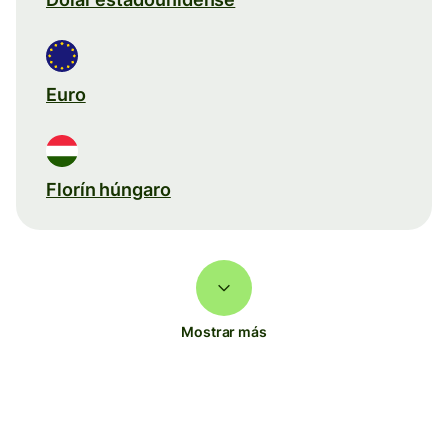
Euro
Florín húngaro
Mostrar más