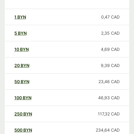
1
BYN
0,47
CAD
5
BYN
2,35
CAD
10
BYN
4,69
CAD
20
BYN
9,39
CAD
50
BYN
23,46
CAD
100
BYN
46,93
CAD
250
BYN
117,32
CAD
500
BYN
234,64
CAD