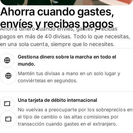
Ahorra cuando gastes,
envíes y recibas pagos
Ahorra dinero cuando envíes, gastes y recibas
pagos en más de 40 divisas. Todo lo que necesitas,
en una sola cuenta, siempre que lo necesites.
Gestiona dinero sobre la marcha en todo el
mundo.
Mantén tus divisas a mano en un solo lugar y
conviértelas en segundos.
Una tarjeta de débito internacional
No vuelvas a preocuparte por los sobreprecios en
el tipo de cambio o las altas comisiones por
transacción cuando gastes en el extranjero.