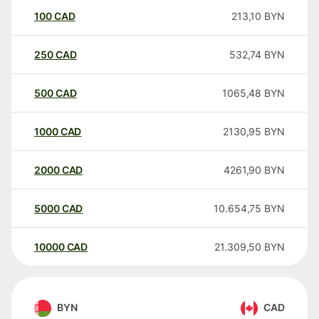
100
CAD
213,10
BYN
250
CAD
532,74
BYN
500
CAD
1065,48
BYN
1000
CAD
2130,95
BYN
2000
CAD
4261,90
BYN
5000
CAD
10.654,75
BYN
10000
CAD
21.309,50
BYN
BYN
CAD