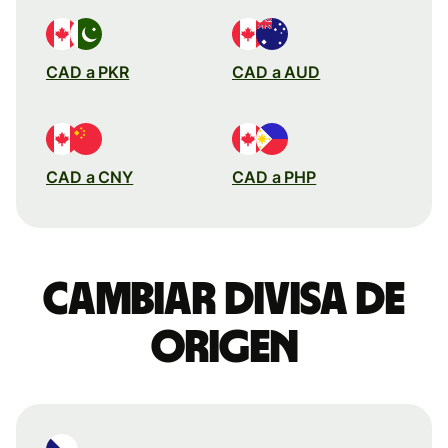
CAD a PKR
CAD a AUD
CAD a CNY
CAD a PHP
Cambiar divisa de
origen