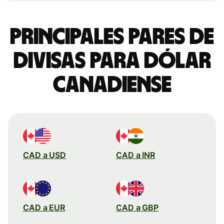
Principales pares de
divisas para dólar
canadiense
CAD a USD
CAD a INR
CAD a EUR
CAD a GBP