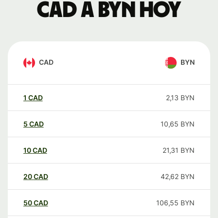
CAD a BYN hoy
CAD
BYN
1
CAD
2,13
BYN
5
CAD
10,65
BYN
10
CAD
21,31
BYN
20
CAD
42,62
BYN
50
CAD
106,55
BYN