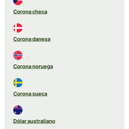
Corona checa
Corona danesa
Corona noruega
Corona sueca
Dólar australiano