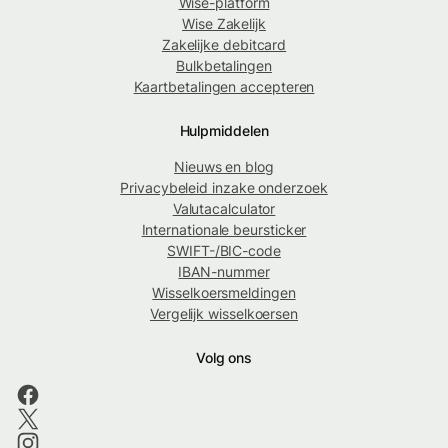
Wise-platform
Wise Zakelijk
Zakelijke debitcard
Bulkbetalingen
Kaartbetalingen accepteren
Hulpmiddelen
Nieuws en blog
Privacybeleid inzake onderzoek
Valutacalculator
Internationale beursticker
SWIFT-/BIC-code
IBAN-nummer
Wisselkoersmeldingen
Vergelijk wisselkoersen
Volg ons