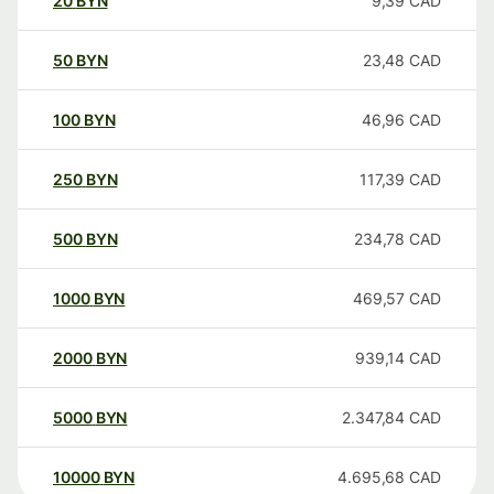
20
BYN
9,39
CAD
50
BYN
23,48
CAD
100
BYN
46,96
CAD
250
BYN
117,39
CAD
500
BYN
234,78
CAD
1000
BYN
469,57
CAD
2000
BYN
939,14
CAD
5000
BYN
2.347,84
CAD
10000
BYN
4.695,68
CAD