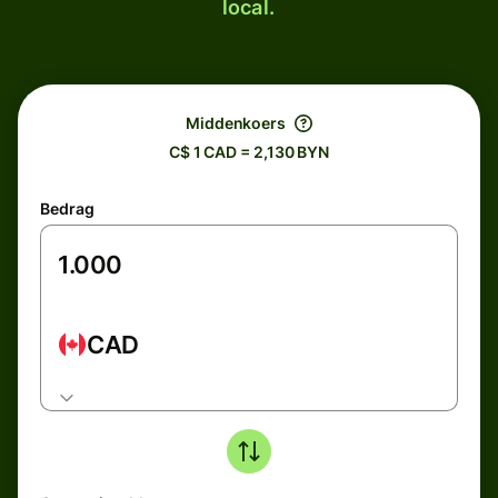
local.
Middenkoers
C$ 1 CAD = 2,130 BYN
Bedrag
CAD