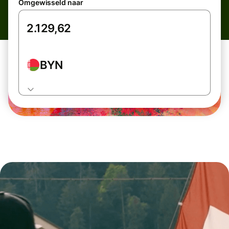
Omgewisseld naar
BYN