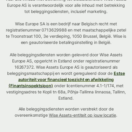
Europe AS is verantwoordelijk voor alle inhoud met betrekking
tot beleggingsdiensten, inclusief marketing.
Wise Europe SA is een bedrijf naar Belgisch recht met
registratienummer 0713629988 en met maatschappelijke zetel
te Troonstraat 100, 3e verdieping, 1050 Brussel, België. Wise is
een geautoriseerde betalingsinstelling in België.
Alle beleggingsdiensten worden geleverd door Wise Assets
Europe AS, opgericht in Estland onder registratienummer
16267372. Wise Assets Europe AS is geautoriseerd als
beleggingsmaatschappij en wordt gereguleerd door de
Estse
autoriteit voor financieel toezicht en afwikkeling
(Finantsinspektsioon)
onder licentienummer 4.1-1/174, met
vestigingsadres te Kopli tn 68a, Põhja-Tallinna linnaosa, Tallinn,
Estland.
Alle beleggingsdiensten worden verstrekt door de
overeenkomstige
Wise Assets-entiteit op jouw locatie
.