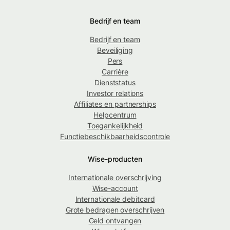
Bedrijf en team
Bedrijf en team
Beveiliging
Pers
Carrière
Dienststatus
Investor relations
Affiliates en partnerships
Helpcentrum
Toegankelijkheid
Functiebeschikbaarheidscontrole
Wise-producten
Internationale overschrijving
Wise-account
Internationale debitcard
Grote bedragen overschrijven
Geld ontvangen