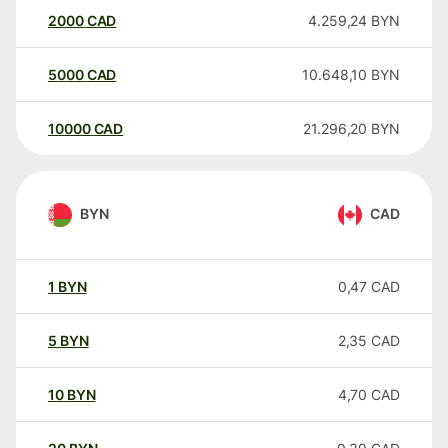
2000
CAD
4.259,24
BYN
5000
CAD
10.648,10
BYN
10000
CAD
21.296,20
BYN
BYN
CAD
1
BYN
0,47
CAD
5
BYN
2,35
CAD
10
BYN
4,70
CAD