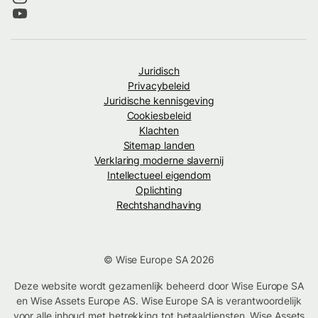
Juridisch
Privacybeleid
Juridische kennisgeving
Cookiesbeleid
Klachten
Sitemap landen
Verklaring moderne slavernij
Intellectueel eigendom
Oplichting
Rechtshandhaving
© Wise Europe SA 2026
Deze website wordt gezamenlijk beheerd door Wise Europe SA
en Wise Assets Europe AS. Wise Europe SA is verantwoordelijk
voor alle inhoud met betrekking tot betaaldiensten. Wise Assets