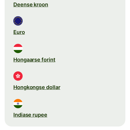
Deense kroon
Euro
Hongaarse forint
Hongkongse dollar
Indiase rupee