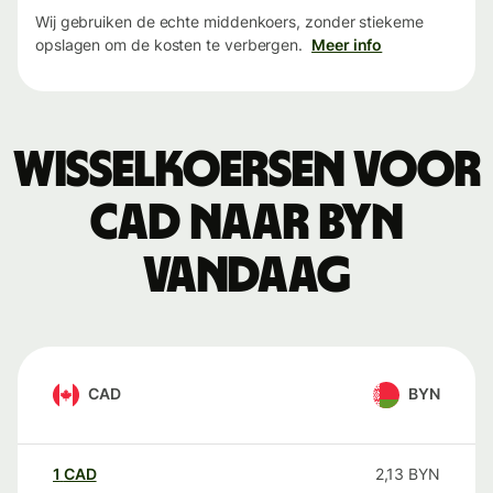
Wij gebruiken de echte middenkoers, zonder stiekeme
opslagen om de kosten te verbergen.
Meer info
Wisselkoersen voor
CAD naar BYN
vandaag
CAD
BYN
1
CAD
2,13
BYN