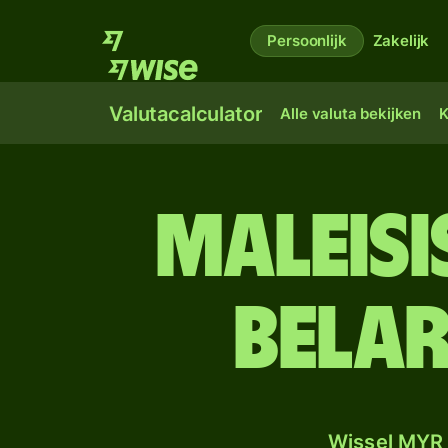
Persoonlijk
Zakelijk
Valutacalculator
Alle valuta bekijken
K
Maleisi
Belar
Wissel MYR 