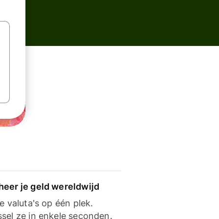
heer je geld wereldwijd
je valuta's op één plek.
ssel ze in enkele seconden.