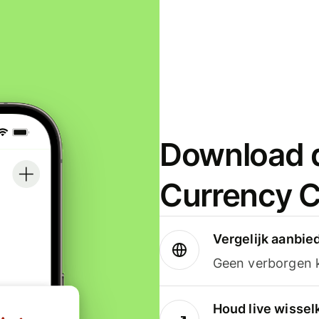
Download d
Currency C
Vergelijk aanbie
Geen verborgen ko
Houd live wissel