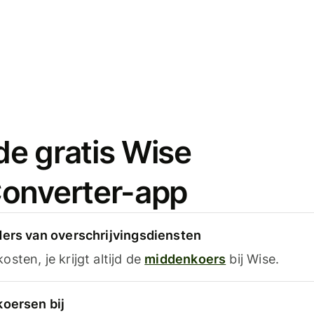
e gratis Wise
onverter-app
ders van overschrijvingsdiensten
sten, je krijgt altijd de
middenkoers
bij Wise.
koersen bij