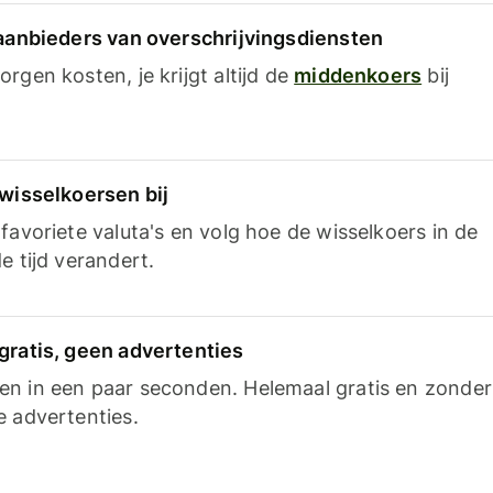
 aanbieders van overschrijvingsdiensten
rgen kosten, je krijgt altijd de
middenkoers
bij
 wisselkoersen bij
favoriete valuta's en volg hoe de wisselkoers in de
e tijd verandert.
gratis, geen advertenties
n in een paar seconden. Helemaal gratis en zonder
e advertenties.