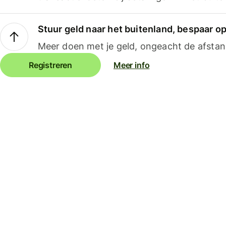
Stuur geld naar het buitenland, bespaar o
Meer doen met je geld, ongeacht de afstan
Registreren
Meer info