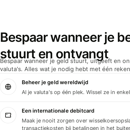
Bespaar wanneer je bet
stuurt en ontvangt
Bespaar wanneer je geld stuurt, uitgeeft en o
valuta's. Alles wat je nodig hebt met één reken
Beheer je geld wereldwijd
Al je valuta's op één plek. Wissel ze in enk
Een internationale debitcard
Maak je nooit zorgen over wisselkoersopsl
transactiekosten bij betalingen in het buite