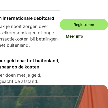
n internationale debitcard
Registreren
ak je nooit zorgen over
sselkoersopslagen of hoge
Meer info
nsactiekosten bij betalingen
het buitenland.
ur geld naar het buitenland,
spaar op de kosten
er doen met je geld,
geacht de afstand.