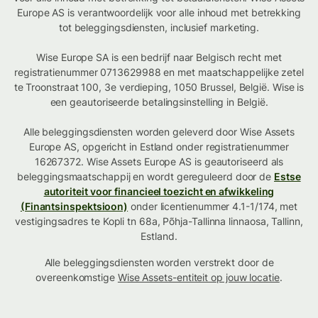
Europe AS is verantwoordelijk voor alle inhoud met betrekking
tot beleggingsdiensten, inclusief marketing.
Wise Europe SA is een bedrijf naar Belgisch recht met
registratienummer 0713629988 en met maatschappelijke zetel
te Troonstraat 100, 3e verdieping, 1050 Brussel, België. Wise is
een geautoriseerde betalingsinstelling in België.
Alle beleggingsdiensten worden geleverd door Wise Assets
Europe AS, opgericht in Estland onder registratienummer
16267372. Wise Assets Europe AS is geautoriseerd als
beleggingsmaatschappij en wordt gereguleerd door de
Estse
autoriteit voor financieel toezicht en afwikkeling
(Finantsinspektsioon)
onder licentienummer 4.1-1/174, met
vestigingsadres te Kopli tn 68a, Põhja-Tallinna linnaosa, Tallinn,
Estland.
Alle beleggingsdiensten worden verstrekt door de
overeenkomstige
Wise Assets-entiteit op jouw locatie
.