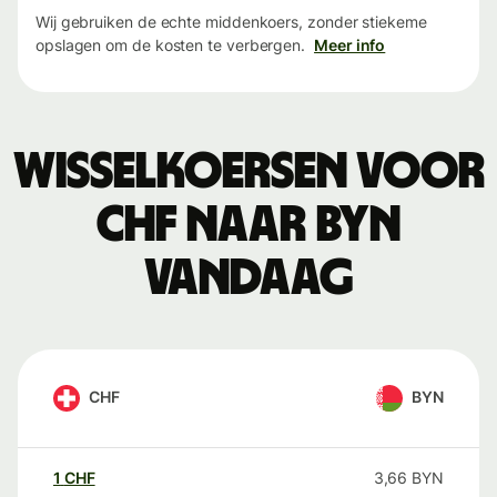
Wij gebruiken de echte middenkoers, zonder stiekeme
opslagen om de kosten te verbergen.
Meer info
Wisselkoersen voor
CHF naar BYN
vandaag
CHF
BYN
1
CHF
3,66
BYN