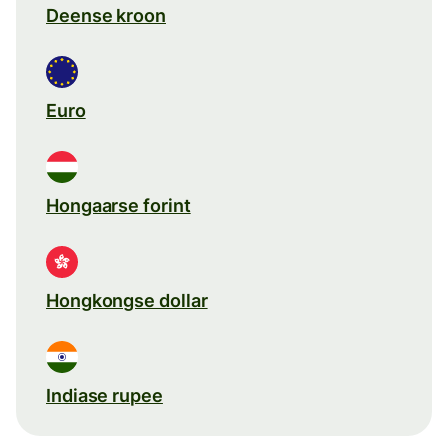
Deense kroon
Euro
Hongaarse forint
Hongkongse dollar
Indiase rupee