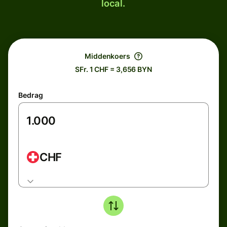
local.
Middenkoers
SFr. 1 CHF = 3,656 BYN
Bedrag
CHF