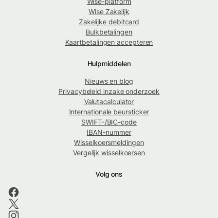
Wise-platform
Wise Zakelijk
Zakelijke debitcard
Bulkbetalingen
Kaartbetalingen accepteren
Hulpmiddelen
Nieuws en blog
Privacybeleid inzake onderzoek
Valutacalculator
Internationale beursticker
SWIFT-/BIC-code
IBAN-nummer
Wisselkoersmeldingen
Vergelijk wisselkoersen
Volg ons