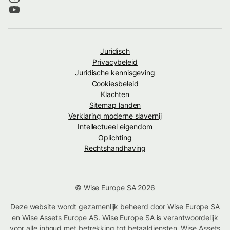
Juridisch
Privacybeleid
Juridische kennisgeving
Cookiesbeleid
Klachten
Sitemap landen
Verklaring moderne slavernij
Intellectueel eigendom
Oplichting
Rechtshandhaving
© Wise Europe SA 2026
Deze website wordt gezamenlijk beheerd door Wise Europe SA
en Wise Assets Europe AS. Wise Europe SA is verantwoordelijk
voor alle inhoud met betrekking tot betaaldiensten. Wise Assets