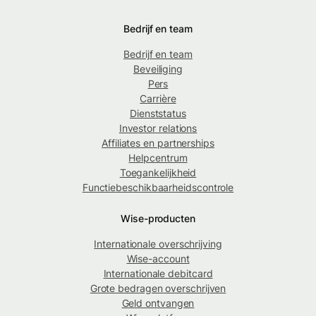
Bedrijf en team
Bedrijf en team
Beveiliging
Pers
Carrière
Dienststatus
Investor relations
Affiliates en partnerships
Helpcentrum
Toegankelijkheid
Functiebeschikbaarheidscontrole
Wise-producten
Internationale overschrijving
Wise-account
Internationale debitcard
Grote bedragen overschrijven
Geld ontvangen