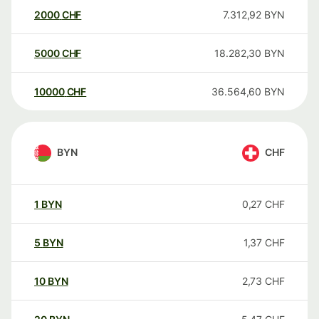
2000
CHF
7.312,92
BYN
5000
CHF
18.282,30
BYN
10000
CHF
36.564,60
BYN
BYN
CHF
1
BYN
0,27
CHF
5
BYN
1,37
CHF
10
BYN
2,73
CHF