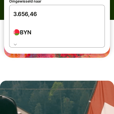
Omgewisseld naar
BYN