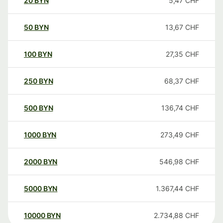
20
BYN
5,47
CHF
50
BYN
13,67
CHF
100
BYN
27,35
CHF
250
BYN
68,37
CHF
500
BYN
136,74
CHF
1000
BYN
273,49
CHF
2000
BYN
546,98
CHF
5000
BYN
1.367,44
CHF
10000
BYN
2.734,88
CHF