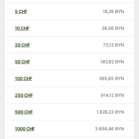
5
CHF
18,28
BYN
10
CHF
36,56
BYN
20
CHF
73,13
BYN
50
CHF
182,82
BYN
100
CHF
365,65
BYN
250
CHF
914,12
BYN
500
CHF
1.828,23
BYN
1000
CHF
3.656,46
BYN