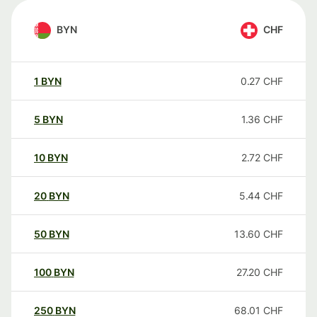
BYN
CHF
1
BYN
0.27
CHF
5
BYN
1.36
CHF
10
BYN
2.72
CHF
20
BYN
5.44
CHF
50
BYN
13.60
CHF
100
BYN
27.20
CHF
250
BYN
68.01
CHF