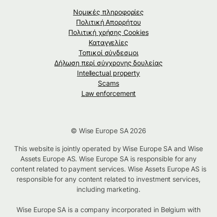
Νομικές πληροφορίες
Πολιτική Απορρήτου
Πολιτική χρήσης Cookies
Καταγγελίες
Τοπικοί σύνδεσμοι
Δήλωση περί σύγχρονης δουλείας
Intellectual property
Scams
Law enforcement
© Wise Europe SA 2026
This website is jointly operated by Wise Europe SA and Wise
Assets Europe AS. Wise Europe SA is responsible for any
content related to payment services. Wise Assets Europe AS is
responsible for any content related to investment services,
including marketing.
Wise Europe SA is a company incorporated in Belgium with