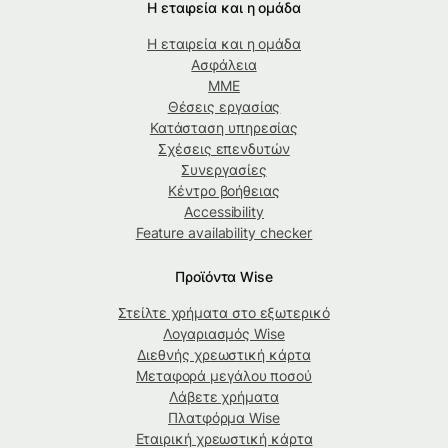
Η εταιρεία και η ομάδα
Η εταιρεία και η ομάδα
Ασφάλεια
ΜΜΕ
Θέσεις εργασίας
Κατάσταση υπηρεσίας
Σχέσεις επενδυτών
Συνεργασίες
Κέντρο βοήθειας
Accessibility
Feature availability checker
Προϊόντα Wise
Στείλτε χρήματα στο εξωτερικό
Λογαριασμός Wise
Διεθνής χρεωστική κάρτα
Μεταφορά μεγάλου ποσού
Λάβετε χρήματα
Πλατφόρμα Wise
Εταιρική χρεωστική κάρτα