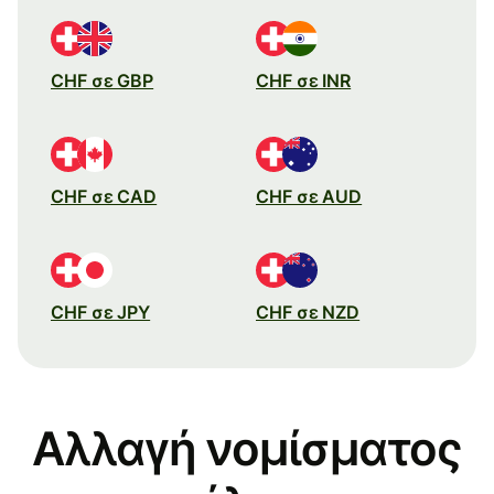
CHF σε GBP
CHF σε INR
CHF σε CAD
CHF σε AUD
CHF σε JPY
CHF σε NZD
Αλλαγή νομίσματος