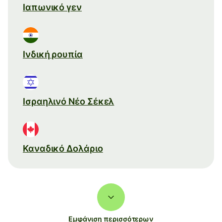
Ιαπωνικό γεν
Ινδική ρουπία
Ισραηλινό Νέο Σέκελ
Καναδικό Δολάριο
Εμφάνιση περισσότερων