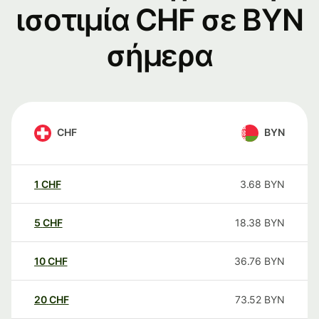
ισοτιμία CHF σε BYN
σήμερα
CHF
BYN
1
CHF
3.68
BYN
5
CHF
18.38
BYN
10
CHF
36.76
BYN
20
CHF
73.52
BYN