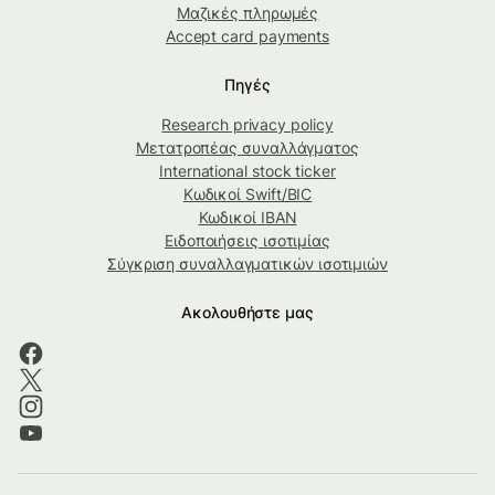
Μαζικές πληρωμές
Accept card payments
Πηγές
Research privacy policy
Μετατροπέας συναλλάγματος
International stock ticker
Κωδικοί Swift/BIC
Κωδικοί IBAN
Ειδοποιήσεις ισοτιμίας
Σύγκριση συναλλαγματικών ισοτιμιών
Ακολουθήστε μας