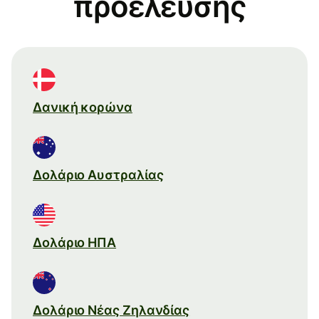
προέλευσης
Δανική κορώνα
Δολάριο Αυστραλίας
Δολάριο ΗΠΑ
Δολάριο Νέας Ζηλανδίας