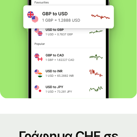
Γράφημα CHF σε