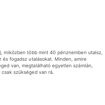
j, miközben több mint 40 pénznemben utalsz,
z és fogadsz utalásokat. Minden, amire
ged van, megtalálható egyetlen számlán,
 csak szükséged van rá.