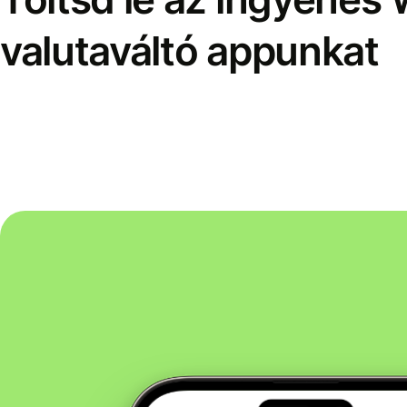
valutaváltó appunkat