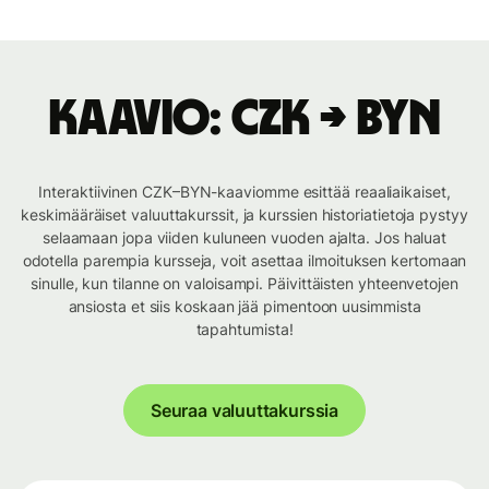
Kaavio: CZK → BYN
Interaktiivinen CZK–BYN-kaaviomme esittää reaaliaikaiset,
keskimääräiset valuuttakurssit, ja kurssien historiatietoja pystyy
selaamaan jopa viiden kuluneen vuoden ajalta. Jos haluat
odotella parempia kursseja, voit asettaa ilmoituksen kertomaan
sinulle, kun tilanne on valoisampi. Päivittäisten yhteenvetojen
ansiosta et siis koskaan jää pimentoon uusimmista
tapahtumista!
Seuraa valuuttakurssia