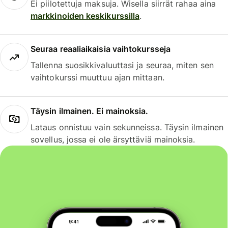
Ei piilotettuja maksuja. Wisella siirrät rahaa aina
markkinoiden keskikurssilla
.
Seuraa reaaliaikaisia vaihtokursseja
Tallenna suosikkivaluuttasi ja seuraa, miten sen
vaihtokurssi muuttuu ajan mittaan.
Täysin ilmainen. Ei mainoksia.
Lataus onnistuu vain sekunneissa. Täysin ilmainen
sovellus, jossa ei ole ärsyttäviä mainoksia.