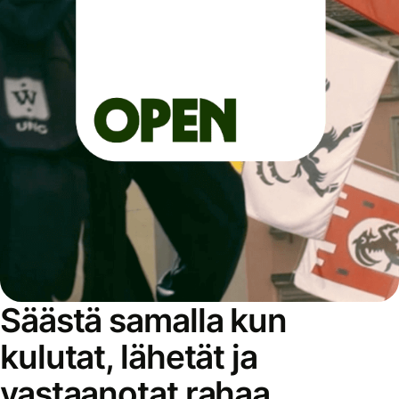
Säästä samalla kun
kulutat, lähetät ja
vastaanotat rahaa