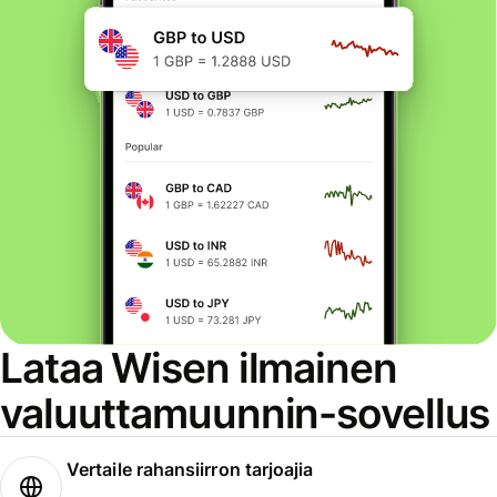
Lataa Wisen ilmainen
valuuttamuunnin-sovellus
Vertaile rahansiirron tarjoajia