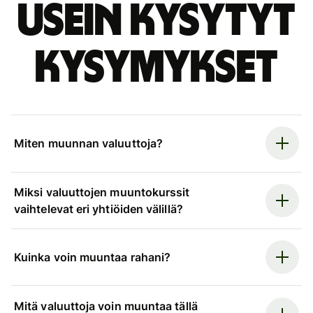
Usein kysytyt
kysymykset
Miten muunnan valuuttoja?
Miksi valuuttojen muuntokurssit
vaihtelevat eri yhtiöiden välillä?
Kuinka voin muuntaa rahani?
Mitä valuuttoja voin muuntaa tällä