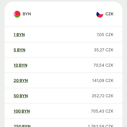
BYN
CZK
1
BYN
7,05
CZK
5
BYN
35,27
CZK
10
BYN
70,54
CZK
20
BYN
141,09
CZK
50
BYN
352,72
CZK
100
BYN
705,43
CZK
250
BYN
1 763,59
CZK