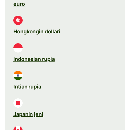
euro
Hongkongin dollari
Indonesian rupia
Intian rupia
Japanin jeni