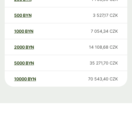
500
BYN
3 527,17
CZK
1000
BYN
7 054,34
CZK
2000
BYN
14 108,68
CZK
5000
BYN
35 271,70
CZK
10000
BYN
70 543,40
CZK