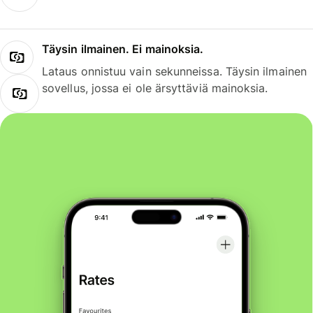
Täysin ilmainen. Ei mainoksia.
Lataus onnistuu vain sekunneissa. Täysin ilmainen
sovellus, jossa ei ole ärsyttäviä mainoksia.