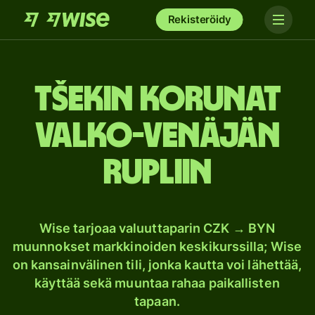
Rekisteröidy
Tšekin korunat
Valko-Venäjän
rupliin
Wise tarjoaa valuuttaparin CZK → BYN
muunnokset markkinoiden keskikurssilla; Wise
on kansainvälinen tili, jonka kautta voi lähettää,
käyttää sekä muuntaa rahaa paikallisten
tapaan.