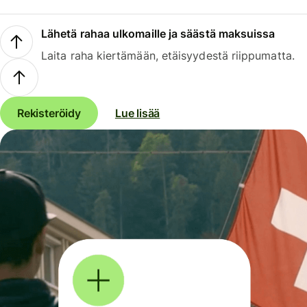
Lähetä rahaa ulkomaille ja säästä maksuissa
Laita raha kiertämään, etäisyydestä riippumatta.
Rekisteröidy
Lue lisää