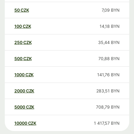
50
CZK
7,09
BYN
100
CZK
14,18
BYN
250
CZK
35,44
BYN
500
CZK
70,88
BYN
1000
CZK
141,76
BYN
2000
CZK
283,51
BYN
5000
CZK
708,79
BYN
10000
CZK
1 417,57
BYN