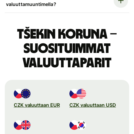
valuuttamuuntimella?
Tšekin koruna –
suosituimmat
valuuttaparit
CZK valuuttaan EUR
CZK valuuttaan USD