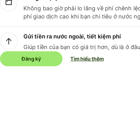
Không bao giờ phải lo lắng về phí chênh lệ
phí giao dịch cao khi bạn chi tiêu ở nước ng
Gửi tiền ra nước ngoài, tiết kiệm phí
Giúp tiền của bạn có giá trị hơn, dù là ở đâu
Đăng ký
Tìm hiểu thêm