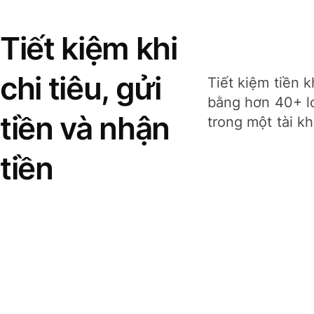
Tiết kiệm khi
chi tiêu, gửi
Tiết kiệm tiền k
bằng hơn 40+ lo
tiền và nhận
trong một tài k
tiền