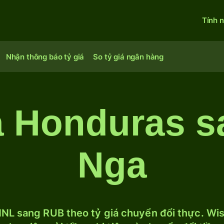
Tính 
Nhận thông báo tỷ giá
So tỷ giá ngân hàng
a Honduras s
Nga
NL sang RUB theo tỷ giá chuyển đổi thực. Wise