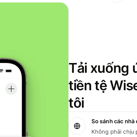
Tải xuống 
tiền tệ Wi
tôi
So sánh các nhà 
Không phải chịu 