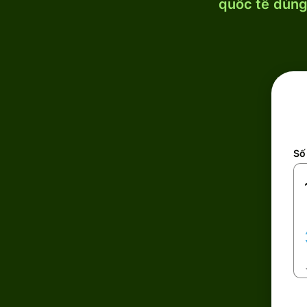
quốc tế dùng 
Số 