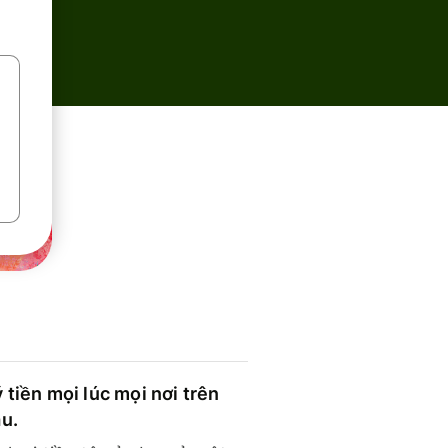
 tiền mọi lúc mọi nơi trên
ầu.