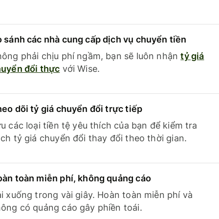
 sánh các nhà cung cấp dịch vụ chuyển tiền
ông phải chịu phí ngầm, bạn sẽ luôn nhận
tỷ giá
uyển đổi thực
với Wise.
eo dõi tỷ giá chuyển đổi trực tiếp
u các loại tiền tệ yêu thích của bạn để kiểm tra
ch tỷ giá chuyển đổi thay đổi theo thời gian.
àn toàn miễn phí, không quảng cáo
i xuống trong vài giây. Hoàn toàn miễn phí và
ông có quảng cáo gây phiền toái.