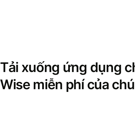
Tải xuống ứng dụng ch
Wise miễn phí của chú