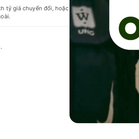
ch tỷ giá chuyển đổi, hoặc
oài.
.