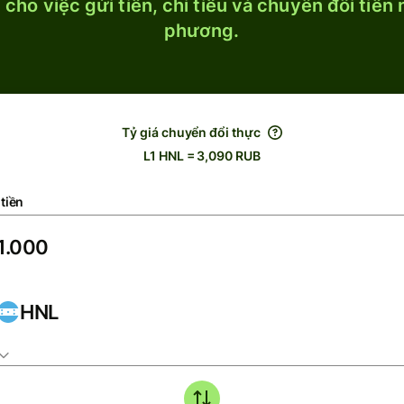
cho việc gửi tiền, chi tiêu và chuyển đổi tiền
phương.
Tỷ giá chuyển đổi thực
L1 HNL = 3,090 RUB
tiền
HNL