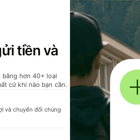
gửi tiền và
ền bằng hơn 40+ loại
bất cứ khi nào bạn cần.
 lợi và chuyển đổi chúng