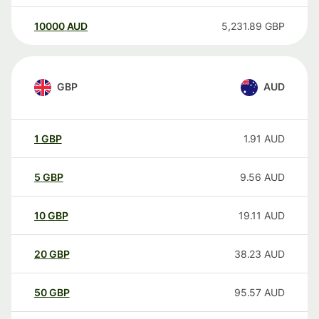
10000
AUD
5,231.89
GBP
GBP
AUD
1
GBP
1.91
AUD
5
GBP
9.56
AUD
10
GBP
19.11
AUD
20
GBP
38.23
AUD
50
GBP
95.57
AUD