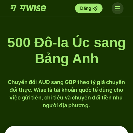
Đăng ký
500 Đô-la Úc sang
Bảng Anh
Chuyển đổi AUD sang GBP theo tỷ giá chuyển
đổi thực. Wise là tài khoản quốc tế dùng cho
việc gửi tiền, chi tiêu và chuyển đổi tiền như
người địa phương.