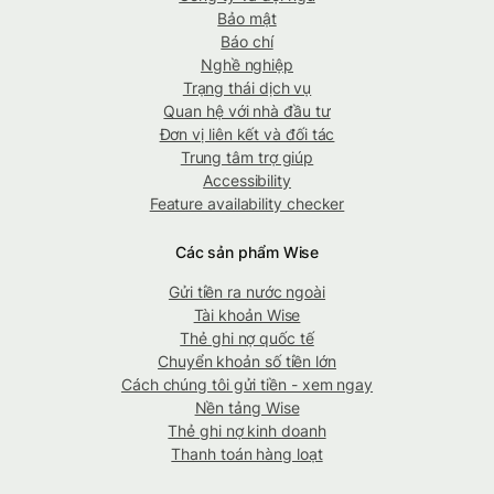
Bảo mật
Báo chí
Nghề nghiệp
Trạng thái dịch vụ
Quan hệ với nhà đầu tư
Đơn vị liên kết và đối tác
Trung tâm trợ giúp
Accessibility
Feature availability checker
Các sản phẩm Wise
Gửi tiền ra nước ngoài
Tài khoản Wise
Thẻ ghi nợ quốc tế
Chuyển khoản số tiền lớn
Cách chúng tôi gửi tiền - xem ngay
Nền tảng Wise
Thẻ ghi nợ kinh doanh
Thanh toán hàng loạt