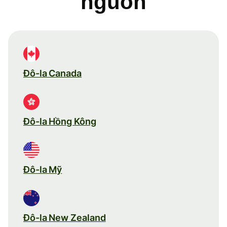
nguồn
Đô-la Canada
Đô-la Hồng Kông
Đô-la Mỹ
Đô-la New Zealand