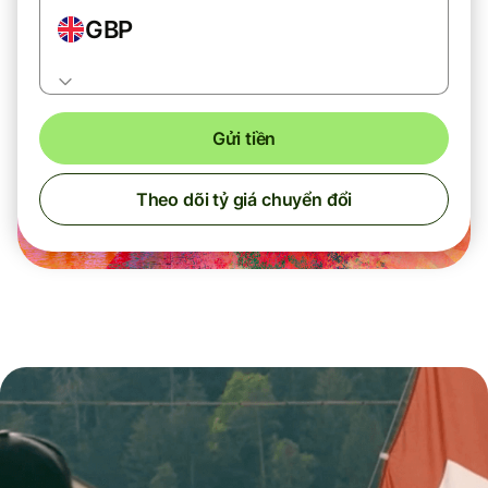
GBP
Gửi tiền
Theo dõi tỷ giá chuyển đổi