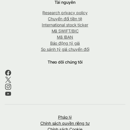
Tài nguyên
Research privacy policy
Chuyển đổi tiền tệ
International stock ticker
Mã SWIFT/BIC
Mã IBAN
Báo động tỷ giá
So sánh tỷ giá chuyển đổi
Theo dõi chúng tôi
Pháp lý
Chính sách quyền riêng tư
Chính sách Cookie