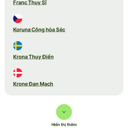
Franc Thụy Sĩ
Koruna Cộng hòa Séc
Krona Thụy Điển
Krone Đan Mạch
Hiển thị thêm