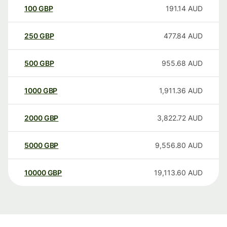
100
GBP
191.14
AUD
250
GBP
477.84
AUD
500
GBP
955.68
AUD
1000
GBP
1,911.36
AUD
2000
GBP
3,822.72
AUD
5000
GBP
9,556.80
AUD
10000
GBP
19,113.60
AUD