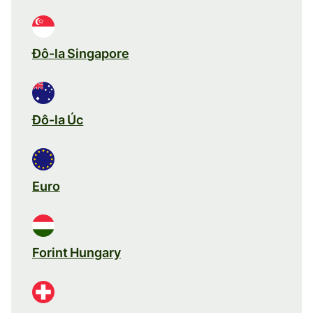
Đô-la Singapore
Đô-la Úc
Euro
Forint Hungary