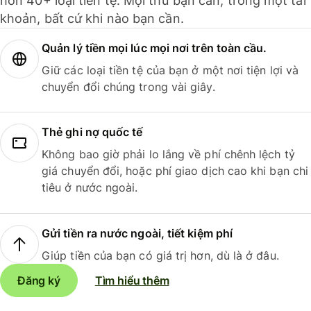
hơn 40+ loại tiền tệ. Mọi thứ bạn cần, trong một tài
khoản, bất cứ khi nào bạn cần.
Quản lý tiền mọi lúc mọi nơi trên toàn cầu.
Giữ các loại tiền tệ của bạn ở một nơi tiện lợi và
chuyển đổi chúng trong vài giây.
Thẻ ghi nợ quốc tế
Không bao giờ phải lo lắng về phí chênh lệch tỷ
giá chuyển đổi, hoặc phí giao dịch cao khi bạn chi
tiêu ở nước ngoài.
Gửi tiền ra nước ngoài, tiết kiệm phí
Giúp tiền của bạn có giá trị hơn, dù là ở đâu.
Đăng ký
Tìm hiểu thêm