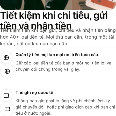
Tiết kiệm khi chi tiêu, gửi
tiền và nhận tiền
Tiết kiệm tiền khi bạn gửi, chi tiêu và nhận tiền bằng
hơn 40+ loại tiền tệ. Mọi thứ bạn cần, trong một tài
khoản, bất cứ khi nào bạn cần.
Quản lý tiền mọi lúc mọi nơi trên toàn cầu.
Giữ các loại tiền tệ của bạn ở một nơi tiện lợi và
chuyển đổi chúng trong vài giây.
Thẻ ghi nợ quốc tế
Không bao giờ phải lo lắng về phí chênh lệch tỷ
giá chuyển đổi, hoặc phí giao dịch cao khi bạn chi
tiêu ở nước ngoài.