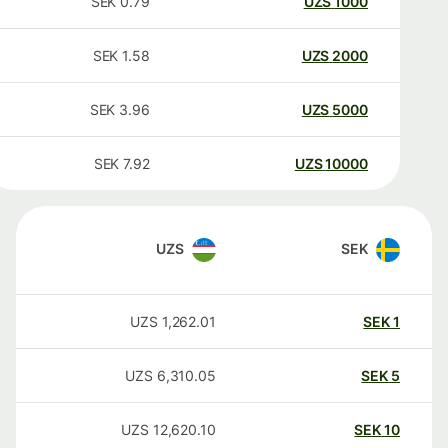
SEK
0.79
UZS
1000
SEK
1.58
UZS
2000
SEK
3.96
UZS
5000
SEK
7.92
UZS
10000
UZS
SEK
UZS
1,262.01
SEK
1
UZS
6,310.05
SEK
5
UZS
12,620.10
SEK
10