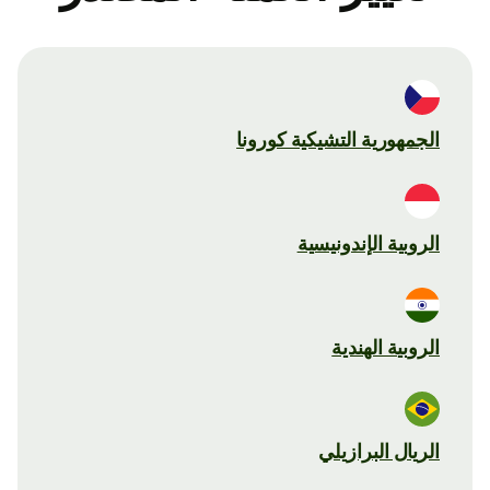
الجمهورية التشيكية كورونا
الروبية الإندونيسية
الروبية الهندية
الريال البرازيلي