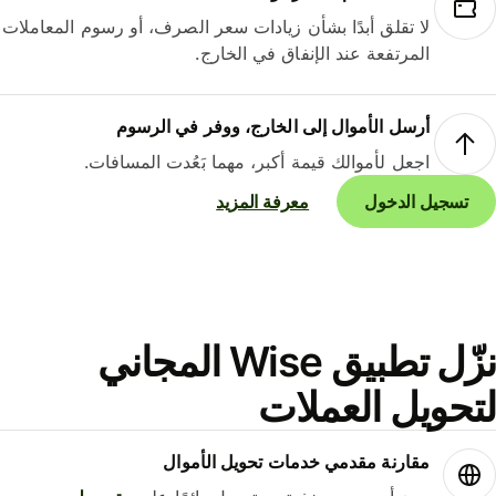
لا تقلق أبدًا بشأن زيادات سعر الصرف، أو رسوم المعاملات
المرتفعة عند الإنفاق في الخارج.
أرسل الأموال إلى الخارج، ووفر في الرسوم
اجعل لأموالك قيمة أكبر، مهما بَعُدت المسافات.
تسجيل الدخول
معرفة المزيد
نزّل تطبيق Wise المجاني
حويل العملات
مقارنة مقدمي خدمات تحويل الأموال