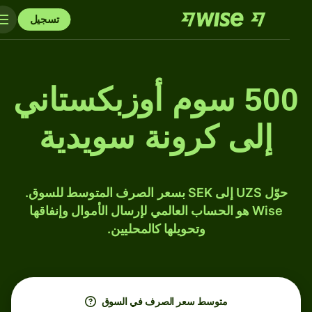
تسجيل
500 سوم أوزبكستاني
إلى كرونة سويدية
حوّل UZS إلى SEK بسعر الصرف المتوسط للسوق.
Wise هو الحساب العالمي لإرسال الأموال وإنفاقها
وتحويلها كالمحليين.
متوسط ​​سعر الصرف في السوق