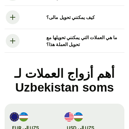
كيف يمكنني تحويل مالى؟
ما هي العملات التي يمكنني تحويلها مع
تحويل العملة هذا؟
أهم أزواج العملات لـ
Uzbekistan soms
UZS إلى USD
UZS إلى EUR