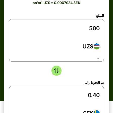
so'm1 UZS = 0.0007924 SEK
المبلغ
UZS
تم التحويل إلى