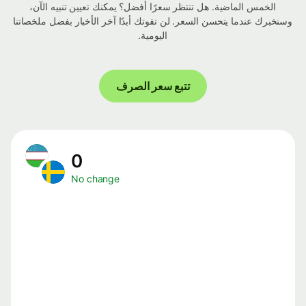
الخمس الماضية. هل تنتظر سعرًا أفضل؟ يمكنك تعيين تنبيه الآن،
وسنخبرك عندما يتحسن السعر. لن تفوتك أبدًا آخر الأخبار بفضل ملخصاتنا
اليومية.
تتبع سعر الصرف
0
No change