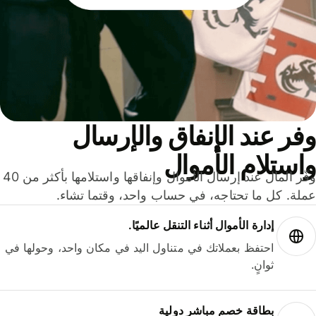
ر عند الإنفاق والإرسال
ستلام الأموال
وفّر المال عند إرسال الأموال وإنفاقها واستلامها بأكثر من 40
لة. كل ما تحتاجه، في حساب واحد، وقتما تشاء.
إدارة الأموال أثناء التنقل عالميًا.
احتفظ بعملاتك في متناول اليد في مكان واحد، وحولها في
ثوانٍ.
بطاقة خصم مباشر دولية