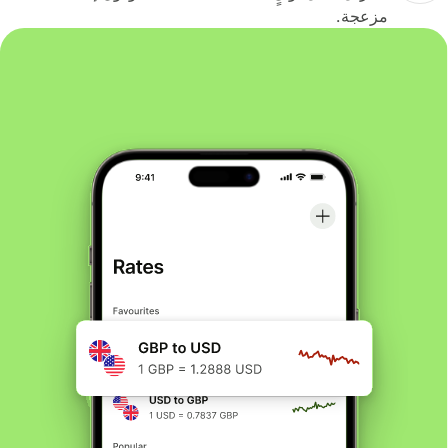
مزعجة.