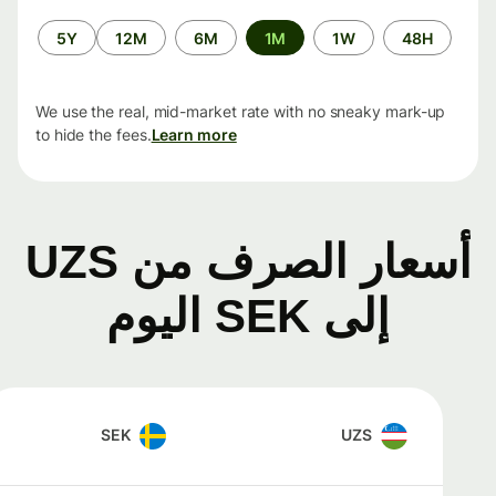
الفترة
5Y
12M
6M
1M
1W
48H
الزمنية
We use the real, mid-market rate with no sneaky mark-up
to hide the fees.
Learn more
أسعار الصرف من UZS
إلى SEK اليوم
SEK
UZS