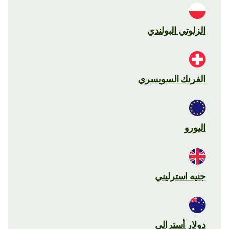
الزلوتي البولندي
الفرنك السويسري
اليورو
جنيه استرليني
دولار أسترالي