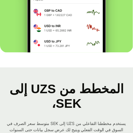
المخطط من UZS إلى
SEK،
يستخدم مخططنا التفاعلي من UZS إلى SEK متوسط ​​سعر الصرف في
السوق في الوقت الفعلي ويتيح لك عرض سجل بيانات حتى السنوات