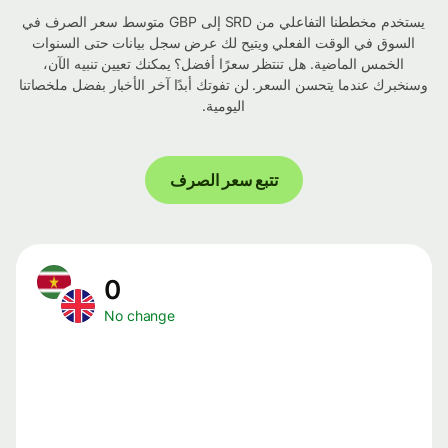
يستخدم مخططنا التفاعلي من SRD إلى GBP متوسط ​​سعر الصرف في
السوق في الوقت الفعلي ويتيح لك عرض سجل بيانات حتى السنوات
الخمس الماضية. هل تنتظر سعرًا أفضل؟ يمكنك تعيين تنبيه الآن،
وسنخبرك عندما يتحسن السعر. لن تفوتك أبدًا آخر الأخبار بفضل ملخصاتنا
اليومية.
تتبع سعر الصرف
0
No change