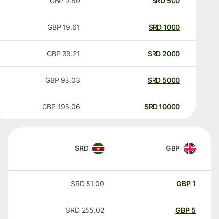
GBP
9.80
SRD
500
GBP
19.61
SRD
1000
GBP
39.21
SRD
2000
GBP
98.03
SRD
5000
GBP
196.06
SRD
10000
SRD
GBP
SRD
51.00
GBP
1
SRD
255.02
GBP
5