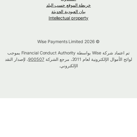
خريطة الموقع حسب البلد
بيان العبودية الحديثة
Intellectual property
© Wise Payments Limited 2026
تم اعتماد شركة Wise بواسطة Financial Conduct Authority بموجب
لوائح الأموال الإلكترونية لعام 2011، مرجع الشركة
900507
، لإصدار النقد
الإلكتروني.