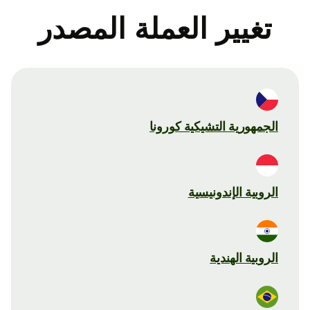
تغيير العملة المصدر
الجمهورية التشيكية كورونا
الروبية الإندونيسية
الروبية الهندية