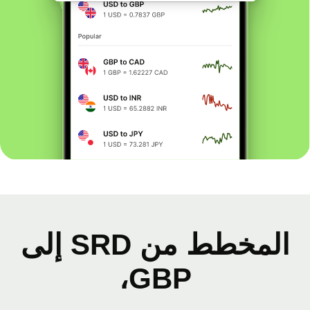
المخطط من SRD إلى
GBP،