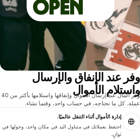
ر عند الإنفاق والإرسال
ستلام الأموال
وفّر المال عند إرسال الأموال وإنفاقها واستلامها بأكثر من 40
لة. كل ما تحتاجه، في حساب واحد، وقتما تشاء.
إدارة الأموال أثناء التنقل عالميًا.
احتفظ بعملاتك في متناول اليد في مكان واحد، وحولها في
ثوانٍ.