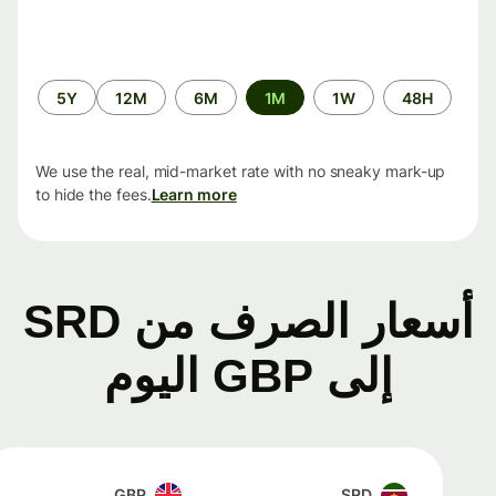
الفترة
5Y
12M
6M
1M
1W
48H
الزمنية
We use the real, mid-market rate with no sneaky mark-up
to hide the fees.
Learn more
أسعار الصرف من SRD
إلى GBP اليوم
GBP
SRD