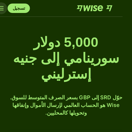
تسجيل
5,000 دولار
سورينامي إلى جنيه
إسترليني
حوّل SRD إلى GBP بسعر الصرف المتوسط للسوق.
Wise هو الحساب العالمي لإرسال الأموال وإنفاقها
وتحويلها كالمحليين.