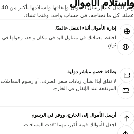
ستلام الأموال
وفّر المال عند إرسال الأموال وإنفاقها واستلامها بأكثر من 40
لة. كل ما تحتاجه، في حساب واحد، وقتما تشاء.
إدارة الأموال أثناء التنقل عالميًا.
احتفظ بعملاتك في متناول اليد في مكان واحد، وحولها في
ثوانٍ.
بطاقة خصم مباشر دولية
لا تقلق أبدًا بشأن زيادات سعر الصرف، أو رسوم المعاملات
المرتفعة عند الإنفاق في الخارج.
أرسل الأموال إلى الخارج، ووفر في الرسوم
اجعل لأموالك قيمة أكبر، مهما بَعُدت المسافات.