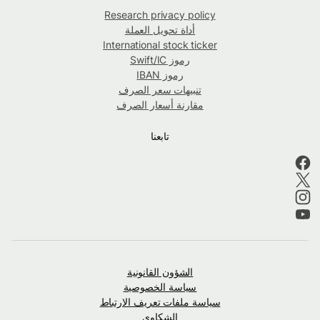
Research privacy policy
أداة تحويل العملة
International stock ticker
رموز Swift/IC
رموز IBAN
تنبيهات سعر الصرف
مقارنة أسعار الصرف
تابعنا
الشؤون القانونية
سياسة الخصوصية
سياسة ملفات تعريف الارتباط
الشكاوى