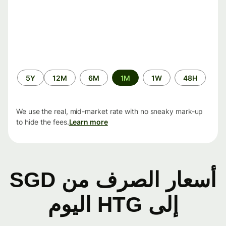
الفترة
5Y
12M
6M
1M
1W
48H
الزمنية
We use the real, mid-market rate with no sneaky mark-up
to hide the fees.
Learn more
أسعار الصرف من SGD
إلى HTG اليوم