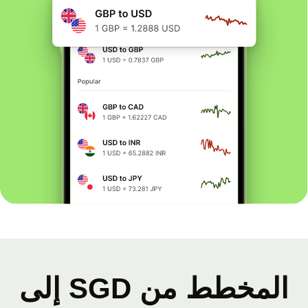
المخطط من SGD إلى