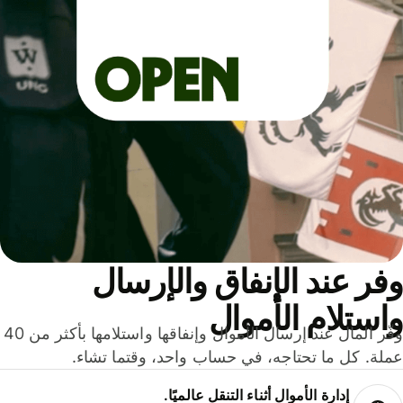
ر عند الإنفاق والإرسال
ستلام الأموال
وفّر المال عند إرسال الأموال وإنفاقها واستلامها بأكثر من 40
لة. كل ما تحتاجه، في حساب واحد، وقتما تشاء.
إدارة الأموال أثناء التنقل عالميًا.