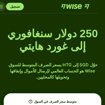
تسجيل
250 دولار سنغافوري
إلى غورد هايتي
حوّل SGD إلى HTG بسعر الصرف المتوسط للسوق.
Wise هو الحساب العالمي لإرسال الأموال وإنفاقها
وتحويلها كالمحليين.
متوسط ​​سعر الصرف في السوق