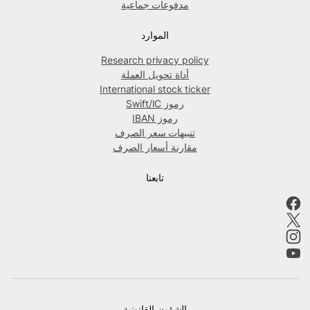
مدفوعات جماعية
الموارد
Research privacy policy
أداة تحويل العملة
International stock ticker
رموز Swift/IC
رموز IBAN
تنبيهات سعر الصرف
مقارنة أسعار الصرف
تابعنا
الشؤون القانونية