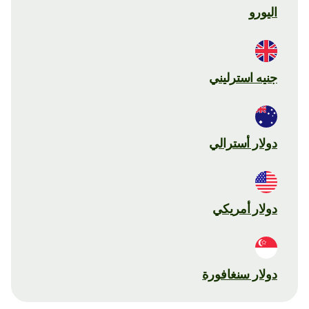
اليورو
جنيه استرليني
دولار أسترالي
دولار أمريكي
دولار سنغافورة