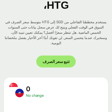
HTG،
يستخدم مخططنا التفاعلي من SGD إلى HTG متوسط ​​سعر الصرف في
السوق في الوقت الفعلي ويتيح لك عرض سجل بيانات حتى السنوات
الخمس الماضية. هل تنتظر سعرًا أفضل؟ يمكنك تعيين تنبيه الآن،
وسنخبرك عندما يتحسن السعر. لن تفوتك أبدًا آخر الأخبار بفضل ملخصاتنا
اليومية.
تتبع سعر الصرف
0
No change