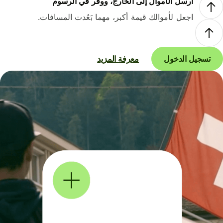
أرسل الأموال إلى الخارج، ووفر في الرسوم
اجعل لأموالك قيمة أكبر، مهما بَعُدت المسافات.
تسجيل الدخول
معرفة المزيد