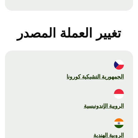
تغيير العملة المصدر
الجمهورية التشيكية كورونا
الروبية الإندونيسية
الروبية الهندية