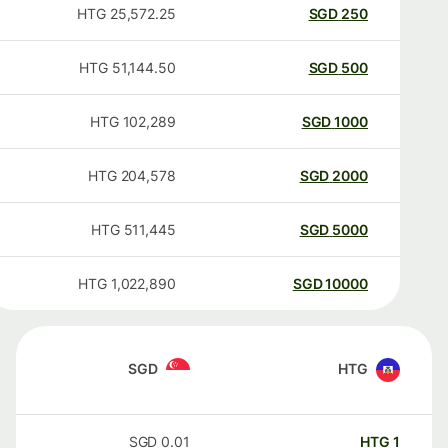
HTG
25,572.25
SGD
250
HTG
51,144.50
SGD
500
HTG
102,289
SGD
1000
HTG
204,578
SGD
2000
HTG
511,445
SGD
5000
HTG
1,022,890
SGD
10000
SGD
HTG
SGD
0.01
HTG
1