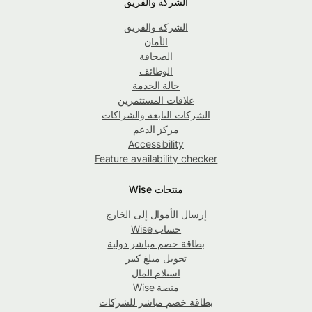
الشركة والفريق
الشركة والفريق
الأمان
الصحافة
الوظائف
حالة الخدمة
علاقات المستثمرين
الشركات التابعة والشراكات
مركز الدعم
Accessibility
Feature availability checker
منتجات Wise
إرسال الأموال إلى الخارج
حساب Wise
بطاقة خصم مباشر دولية
تحويل مبلغ كبير
استلام المال
منصة Wise
بطاقة خصم مباشر للشركات