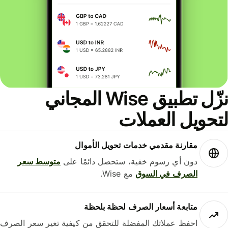
نزّل تطبيق Wise المجاني
حويل العملات
مقارنة مقدمي خدمات تحويل الأموال
دون أي رسوم خفية، ستحصل دائمًا على
متوسط ​​سعر
الصرف في السوق
مع Wise.
متابعة أسعار الصرف لحظة بلحظة
احفظ عملاتك المفضلة للتحقق من كيفية تغير سعر الصرف