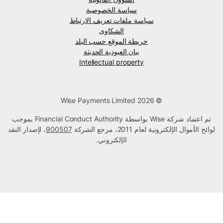
سياسة الخصوصية
سياسة ملفات تعريف الارتباط
الشكاوى
خريطة الموقع حسب البلد
بيان العبودية الحديثة
Intellectual property
© Wise Payments Limited 2026
تم اعتماد شركة Wise بواسطة Financial Conduct Authority بموجب
لوائح الأموال الإلكترونية لعام 2011، مرجع الشركة
900507
، لإصدار النقد
الإلكتروني.