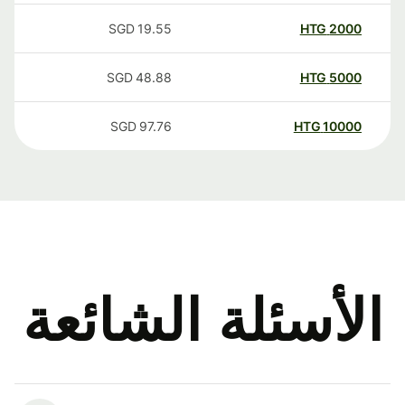
SGD
19.55
HTG
2000
SGD
48.88
HTG
5000
SGD
97.76
HTG
10000
الأسئلة الشائعة