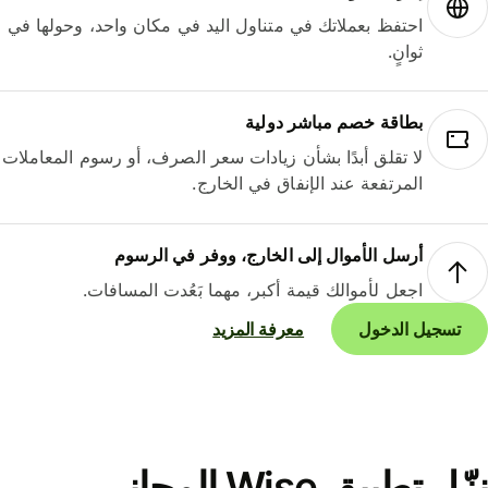
احتفظ بعملاتك في متناول اليد في مكان واحد، وحولها في
ثوانٍ.
بطاقة خصم مباشر دولية
لا تقلق أبدًا بشأن زيادات سعر الصرف، أو رسوم المعاملات
المرتفعة عند الإنفاق في الخارج.
أرسل الأموال إلى الخارج، ووفر في الرسوم
اجعل لأموالك قيمة أكبر، مهما بَعُدت المسافات.
تسجيل الدخول
معرفة المزيد
نزّل تطبيق Wise المجاني