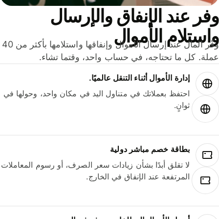
ر عند الإنفاق والإرسال
ستلام الأموال
وفّر المال عند إرسال الأموال وإنفاقها واستلامها بأكثر من 40
لة. كل ما تحتاجه، في حساب واحد، وقتما تشاء.
إدارة الأموال أثناء التنقل عالميًا.
احتفظ بعملاتك في متناول اليد في مكان واحد، وحولها في
ثوانٍ.
بطاقة خصم مباشر دولية
لا تقلق أبدًا بشأن زيادات سعر الصرف، أو رسوم المعاملات
المرتفعة عند الإنفاق في الخارج.