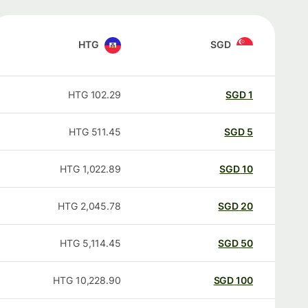
HTG
SGD
HTG
102.29
SGD
1
HTG
511.45
SGD
5
HTG
1,022.89
SGD
10
HTG
2,045.78
SGD
20
HTG
5,114.45
SGD
50
HTG
10,228.90
SGD
100