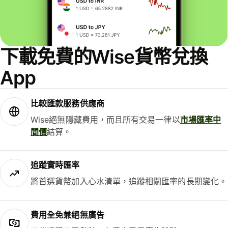
下載免費的Wise貨幣兌換
App
比較匯款服務供應商
Wise絕無隱藏費用，而且所有交易一律以
市場匯率中
間價
結算。
追蹤實時匯率
將首選貨幣加入心水清單，追蹤相關匯率的長期變化。
費用全免兼絕無廣告