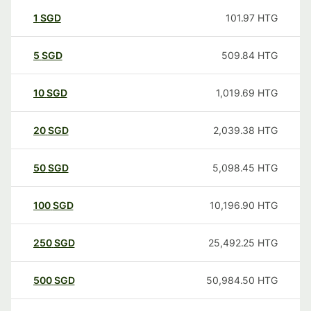
1
SGD
101.97
HTG
5
SGD
509.84
HTG
10
SGD
1,019.69
HTG
20
SGD
2,039.38
HTG
50
SGD
5,098.45
HTG
100
SGD
10,196.90
HTG
250
SGD
25,492.25
HTG
500
SGD
50,984.50
HTG