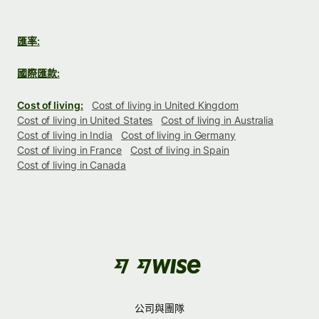
匯率:
國際匯款:
Cost of living:
Cost of living in United Kingdom
Cost of living in United States
Cost of living in Australia
Cost of living in India
Cost of living in Germany
Cost of living in France
Cost of living in Spain
Cost of living in Canada
公司與團隊