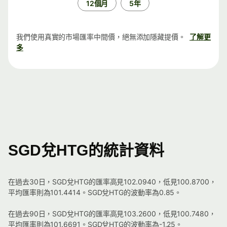
12個月
5年
我們使用真實的市場匯率中間價，絕無添加隱藏提價。
了解更
多
SGD兌HTG的統計資料
在過去30日，SGD兌HTG的匯率高見102.0940，低見100.8700，
平均匯率則為101.4414。SGD兌HTG的波動率為0.85。
在過去90日，SGD兌HTG的匯率高見103.2600，低見100.7480，
平均匯率則為101.6691。SGD兌HTG的波動率為-1.25。