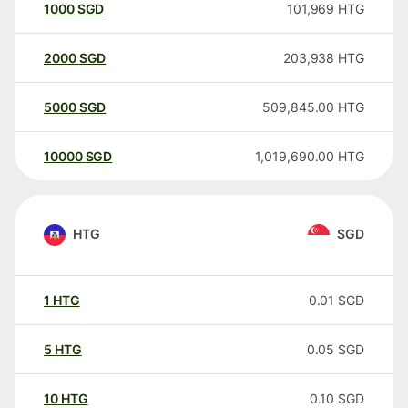
1000
SGD
101,969
HTG
2000
SGD
203,938
HTG
5000
SGD
509,845.00
HTG
10000
SGD
1,019,690.00
HTG
HTG
SGD
1
HTG
0.01
SGD
5
HTG
0.05
SGD
10
HTG
0.10
SGD