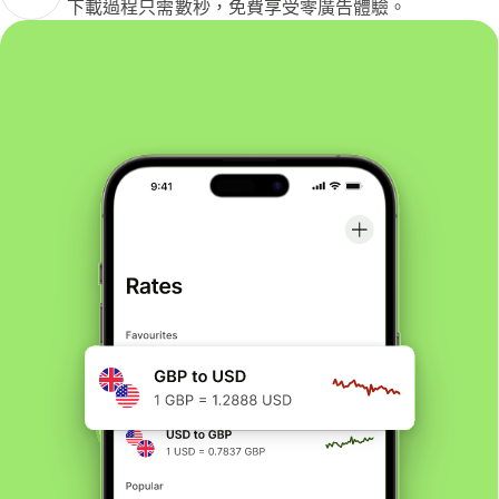
下載過程只需數秒，免費享受零廣告體驗。