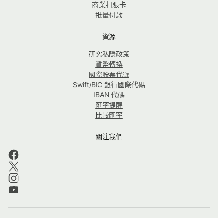
商業扣賬卡
批量付款
資源
研究私隱政策
貨幣轉換
國際股票代號
Swift/BIC 銀行國際代碼
IBAN 代碼
匯率提醒
比較匯率
關注我們