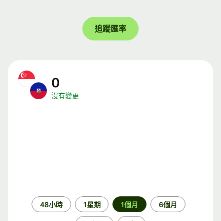
追蹤匯率
0
沒有變更
時
48小時
1星期
1個月
6個月
段