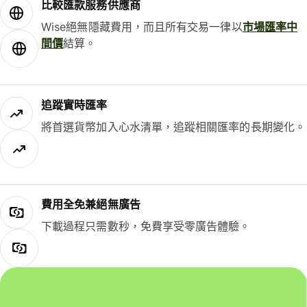
比較匯款服務供應商
Wise絕無隱藏費用，而且所有交易一律以
市場匯率中
間價
結算。
追蹤實時匯率
將首選貨幣加入心水清單，追蹤相關匯率的長期變化。
費用全免兼絕無廣告
下載過程只需數秒，免費享受零廣告體驗。