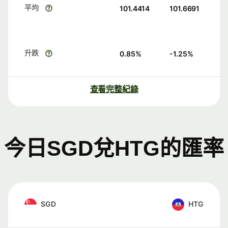
平均
101.4414
101.6691
升跌
0.85
%
-1.25
%
查看完整紀錄
今日SGD兌HTG的匯率
SGD
HTG