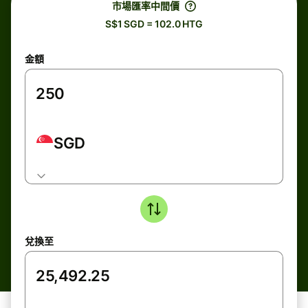
市場匯率中間價
S$1 SGD = 102.0 HTG
金額
SGD
兌換至