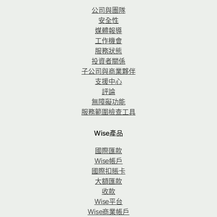
公司與團隊
安全性
媒體報導
工作機會
服務狀態
投資者關係
子公司與商業夥伴
支援中心
評論
無障礙功能
服務範圍檢查工具
Wise產品
國際匯款
Wise帳戶
國際扣賬卡
大額匯款
收款
Wise平台
Wise商業帳戶