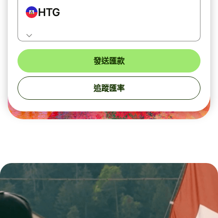
HTG
發送匯款
追蹤匯率