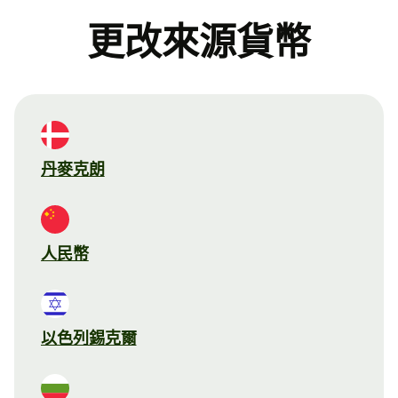
更改來源貨幣
丹麥克朗
人民幣
以色列錫克爾