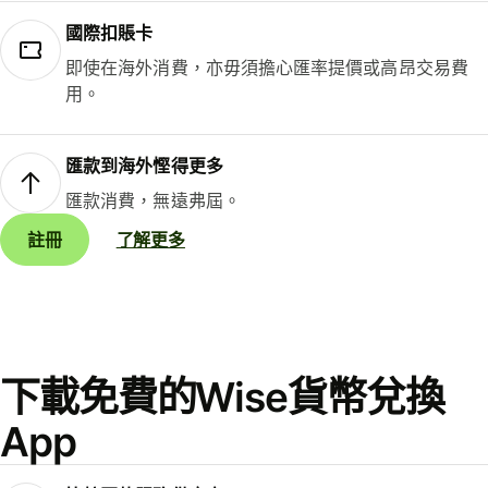
國際扣賬卡
即使在海外消費，亦毋須擔心匯率提價或高昂交易費
用。
匯款到海外慳得更多
匯款消費，無遠弗屆。
註冊
了解更多
下載免費的Wise貨幣兌換
App