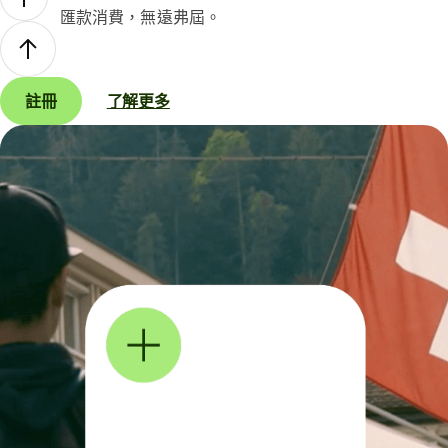
匯款消費，無遠弗屆。
註冊
了解更多