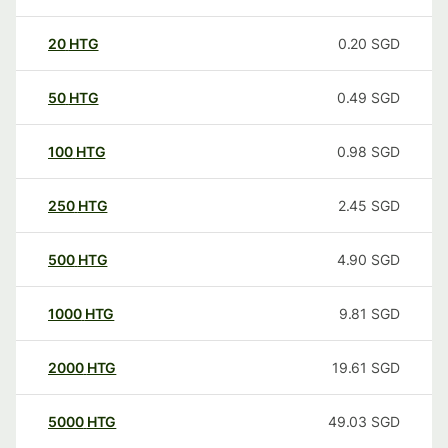
20
HTG
0.20
SGD
50
HTG
0.49
SGD
100
HTG
0.98
SGD
250
HTG
2.45
SGD
500
HTG
4.90
SGD
1000
HTG
9.81
SGD
2000
HTG
19.61
SGD
5000
HTG
49.03
SGD