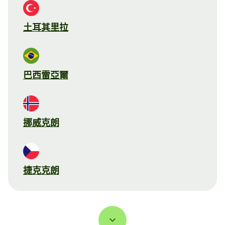
土耳其里拉
巴西雷亞爾
挪威克朗
捷克克朗