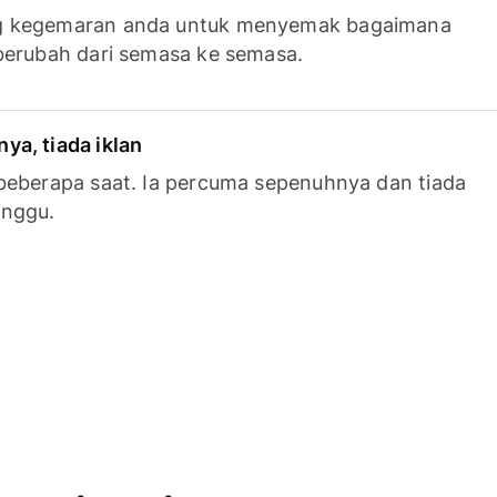
g kegemaran anda untuk menyemak bagaimana
berubah dari semasa ke semasa.
a, tiada iklan
beberapa saat. Ia percuma sepenuhnya dan tiada
anggu.