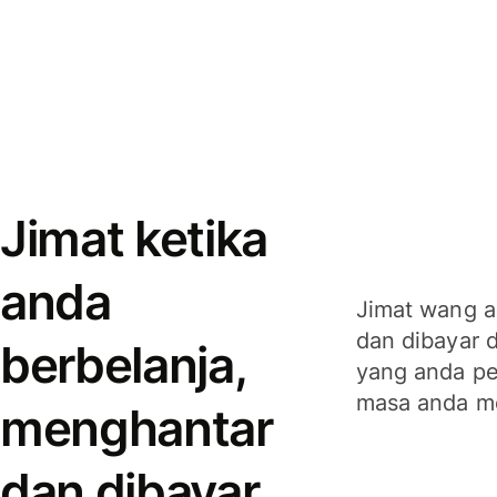
Jimat ketika
anda
Jimat wang a
dan dibayar 
berbelanja,
yang anda per
masa anda m
menghantar
dan dibayar