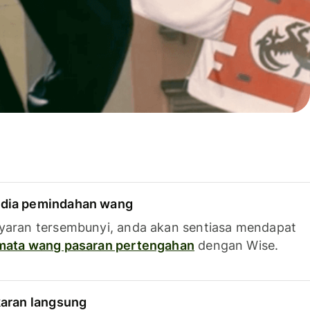
dia pemindahan wang
yaran tersembunyi, anda akan sentiasa mendapat
 mata wang pasaran pertengahan
dengan Wise.
karan langsung