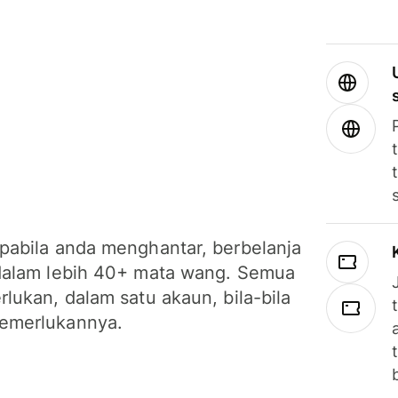
pabila anda menghantar, berbelanja
dalam lebih 40+ mata wang. Semua
lukan, dalam satu akaun, bila-bila
emerlukannya.