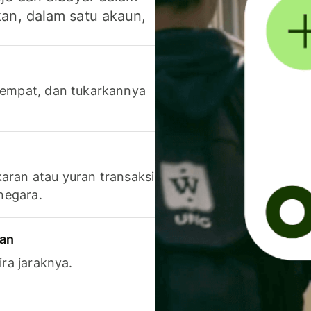
an, dalam satu akaun,
 tempat, dan tukarkannya
aran atau yuran transaksi
 negara.
ran
ira jaraknya.