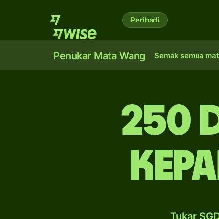
Peribadi
Penukar Mata Wang
Semak semua mat
250 
kepa
Tukar SGD