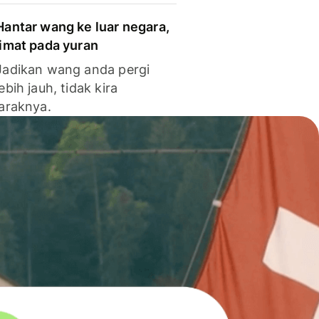
Hantar wang ke luar negara,
jimat pada yuran
Jadikan wang anda pergi
lebih jauh, tidak kira
jaraknya.