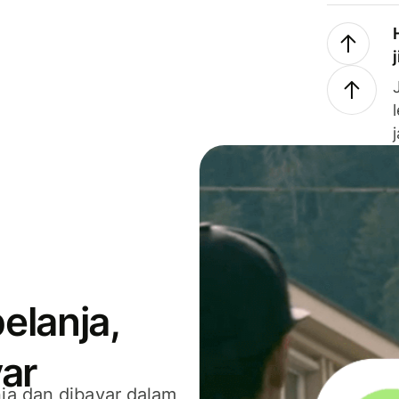
elanja,
ar
ja dan dibayar dalam