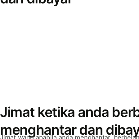
Jimat ketika anda berb
menghantar dan dibay
Jimat wang apabila anda menghantar, berbelan