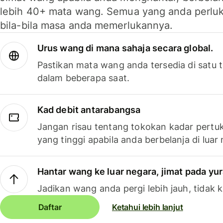
lebih 40+ mata wang. Semua yang anda perluk
bila-bila masa anda memerlukannya.
Urus wang di mana sahaja secara global.
Pastikan mata wang anda tersedia di satu
dalam beberapa saat.
Kad debit antarabangsa
Jangan risau tentang tokokan kadar pertuk
yang tinggi apabila anda berbelanja di luar
Hantar wang ke luar negara, jimat pada yu
Jadikan wang anda pergi lebih jauh, tidak k
Daftar
Ketahui lebih lanjut