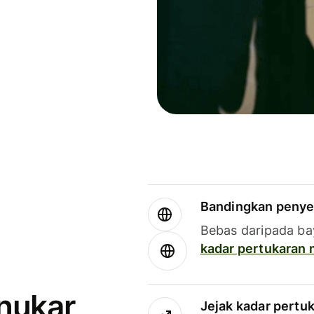
Bandingkan penye
Bebas daripada ba
kadar pertukaran
enukar
Jejak kadar pertu