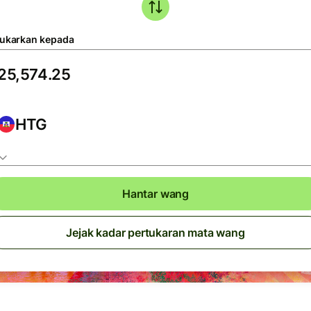
tukarkan kepada
HTG
Hantar wang
Jejak kadar pertukaran mata wang