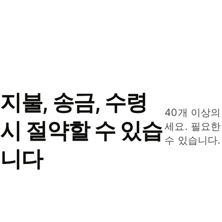
지불, 송금, 수령
40개 이상의
시 절약할 수 있습
세요. 필요한
수 있습니다.
니다