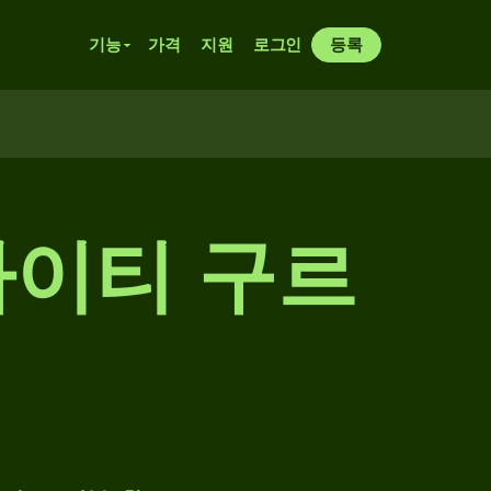
기능
가격
지원
로그인
등록
아이티 구르