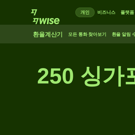
개인
비즈니스
플랫폼
환율계산기
모든 통화 찾아보기
환율 알림 
250 싱