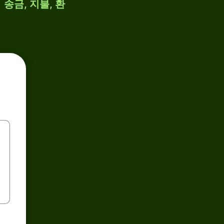
 송금, 지불, 환