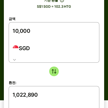
기준 환율
S$1 SGD = 102.3 HTG
금액
SGD
환전: