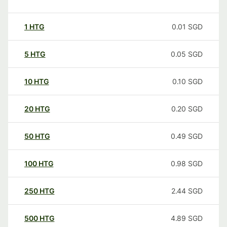
1
HTG
0.01
SGD
5
HTG
0.05
SGD
10
HTG
0.10
SGD
20
HTG
0.20
SGD
50
HTG
0.49
SGD
100
HTG
0.98
SGD
250
HTG
2.44
SGD
500
HTG
4.89
SGD