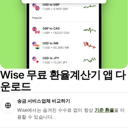
Wise 무료 환율계산기 앱 다
운로드
송금 서비스업체 비교하기
Wise에서는 숨겨진 수수료 없이 항상
기준 환율
을 이
용할 수 있습니다.