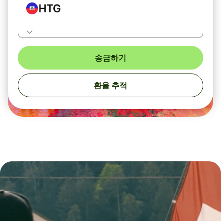
HTG
송금하기
환율 추적