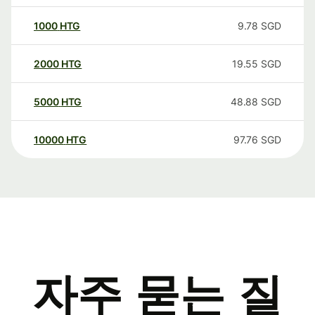
1000
HTG
9.78
SGD
2000
HTG
19.55
SGD
5000
HTG
48.88
SGD
10000
HTG
97.76
SGD
자주 묻는 질