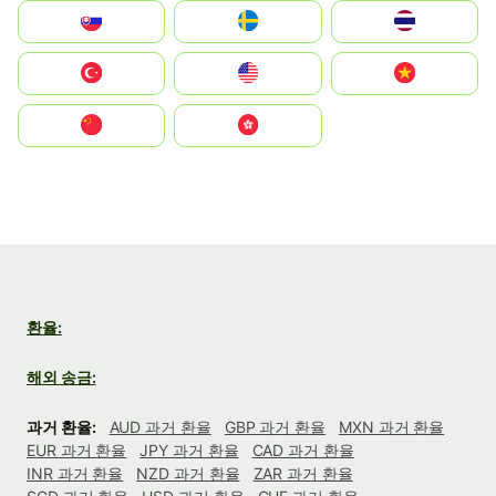
Slovensko
Ruoŧŧa
ไทย
Türkiye
United States
Vietnam
中国
中國香港特別行政區
환율:
해외 송금:
과거 환율:
AUD 과거 환율
GBP 과거 환율
MXN 과거 환율
EUR 과거 환율
JPY 과거 환율
CAD 과거 환율
INR 과거 환율
NZD 과거 환율
ZAR 과거 환율