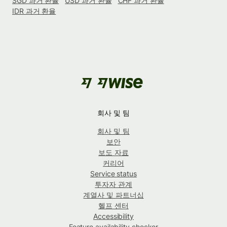
SGD 과거 환율
USD 과거 환율
CHF 과거 환율
IDR 과거 환율
회사 및 팀
회사 및 팀
보안
보도 자료
커리어
Service status
투자자 관계
계열사 및 파트너십
헬프 센터
Accessibility
Feature availability checker