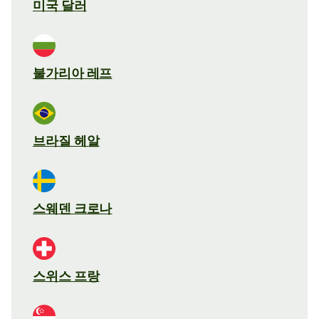
미국 달러
불가리아 레프
브라질 헤알
스웨덴 크로나
스위스 프랑