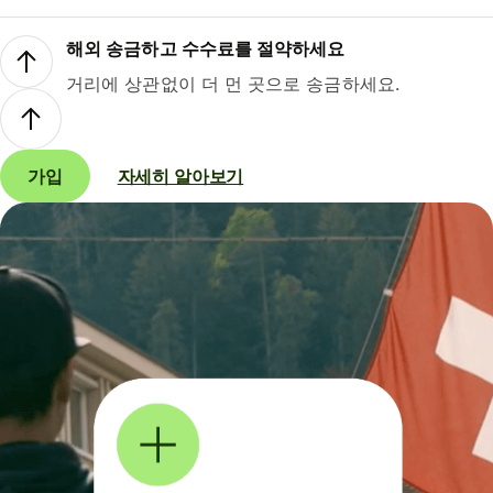
해외 송금하고 수수료를 절약하세요
거리에 상관없이 더 먼 곳으로 송금하세요.
가입
자세히 알아보기