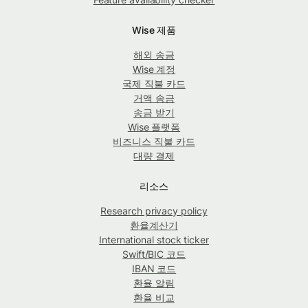
Wise 제품
해외 송금
Wise 계정
국제 직불 카드
거액 송금
송금 받기
Wise 플랫폼
비즈니스 직불 카드
대량 결제
리소스
Research privacy policy
환율계산기
International stock ticker
Swift/BIC 코드
IBAN 코드
환율 알림
환율 비교