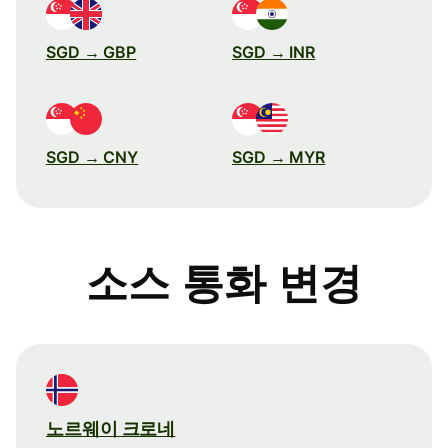
SGD → GBP
SGD → INR
SGD → CNY
SGD → MYR
소스 통화 변경
노르웨이 크로네