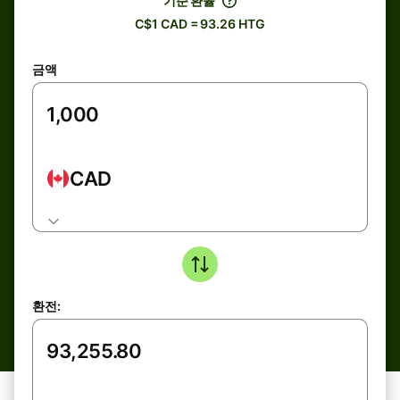
기준 환율
C$1 CAD = 93.26 HTG
금액
CAD
환전: