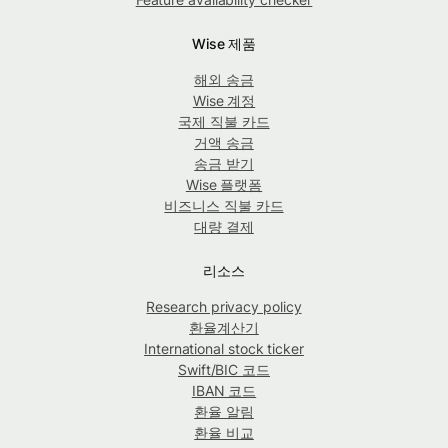
Wise 제품
해외 송금
Wise 계정
국제 직불 카드
거액 송금
송금 받기
Wise 플랫폼
비즈니스 직불 카드
대량 결제
리소스
Research privacy policy
환율계산기
International stock ticker
Swift/BIC 코드
IBAN 코드
환율 알림
환율 비교