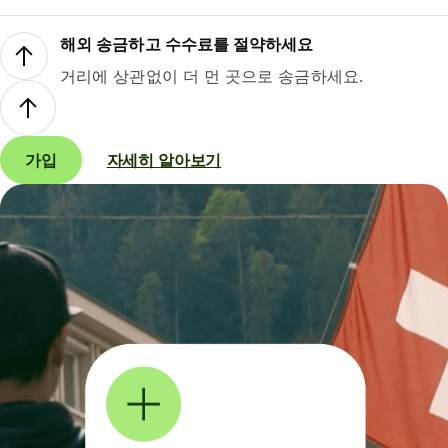
해외 송금하고 수수료를 절약하세요
거리에 상관없이 더 먼 곳으로 송금하세요.
가입
자세히 알아보기