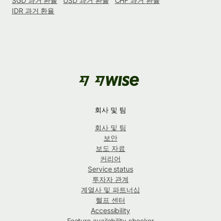
SGD 과거 환율
USD 과거 환율
CHF 과거 환율
IDR 과거 환율
회사 및 팀
회사 및 팀
보안
보도 자료
커리어
Service status
투자자 관계
계열사 및 파트너십
헬프 센터
Accessibility
Feature availability checker