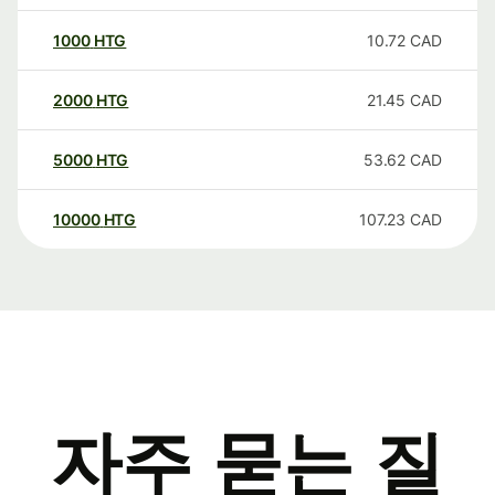
1000
HTG
10.72
CAD
2000
HTG
21.45
CAD
5000
HTG
53.62
CAD
10000
HTG
107.23
CAD
자주 묻는 질