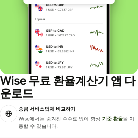
Wise 무료 환율계산기 앱 다
운로드
송금 서비스업체 비교하기
Wise에서는 숨겨진 수수료 없이 항상
기준 환율
을 이
용할 수 있습니다.