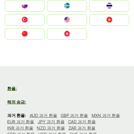
Slovensko
Ruoŧŧa
ไทย
Türkiye
United States
Vietnam
中国
中國香港特別行政區
환율:
해외 송금:
과거 환율:
AUD 과거 환율
GBP 과거 환율
MXN 과거 환율
EUR 과거 환율
JPY 과거 환율
CAD 과거 환율
INR 과거 환율
NZD 과거 환율
ZAR 과거 환율