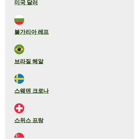
미국 달러
불가리아 레프
브라질 헤알
스웨덴 크로나
스위스 프랑