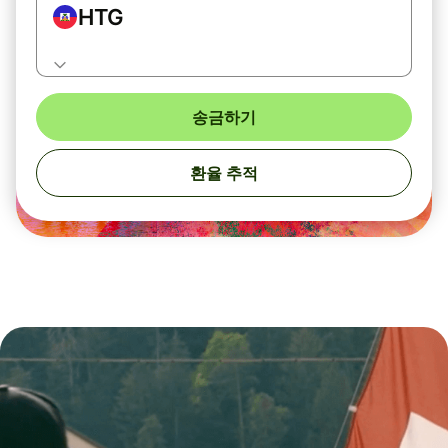
HTG
송금하기
환율 추적