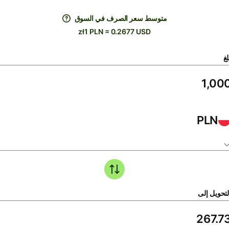
متوسط ​​سعر الصرف في السوق
zł1 PLN = 0.2677 USD
لغ
PLN
لتحويل إلى