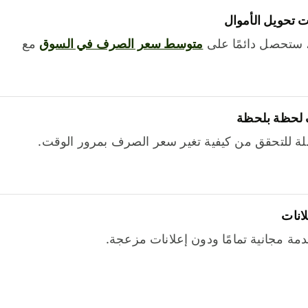
 تحويل الأموال
 ستحصل دائمًا على
متوسط ​​سعر الصرف في السوق
مع
 لحظة بلحظة
ة للتحقق من كيفية تغير سعر الصرف بمرور الوقت.
لانات
خدمة مجانية تمامًا ودون إعلانات مزعجة.