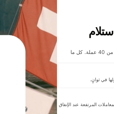
ستلام
وفّر المال عند إرسال الأموال وإنفاقها واستلامها بأكثر من 40 عملة. كل ما
ا في ثوانٍ.
عاملات المرتفعة عند الإنفاق