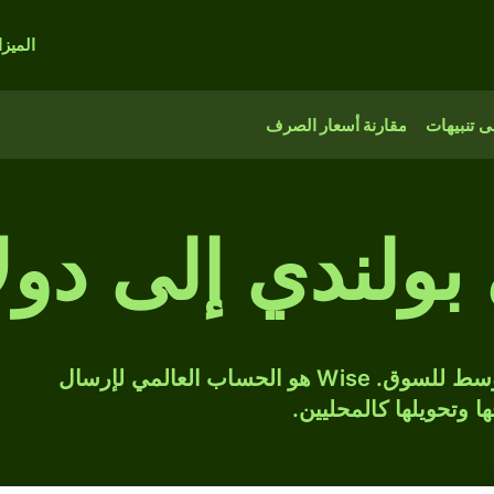
الميز
 تنبيهات
مقارنة أسعار الصرف
بولندي إلى دول
حوّل PLN إلى USD بسعر الصرف المتوسط للسوق. Wise هو الحساب العالمي لإرسال
ها وتحويلها كالمحليين.