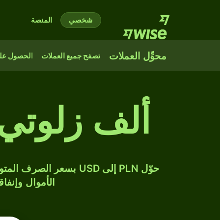
شخصي
المنصة
محوِّل العملات
تصفح جميع العملات
الحصول على
ألف زلوتي 
الأموال وإنفاق