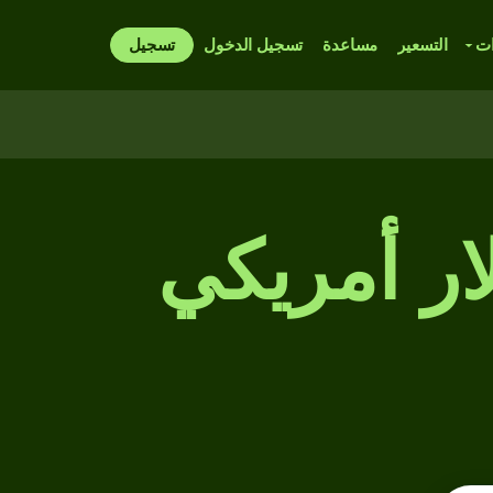
ات
التسعير
مساعدة
تسجيل الدخول
تسجيل
ار أمريكي