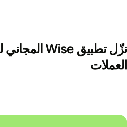
نزّل تطبيق Wise الم
العملات