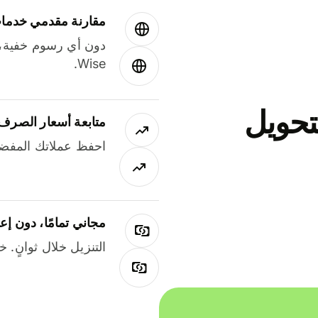
مقارنة مقدمي خدمات
دون أي رسوم خفية،
Wise.
جاني لتحويل
متابعة أسعار الصرف
احفظ عملاتك المفضل
مجاني تمامًا، دون إع
التنزيل خلال ثوانٍ. 