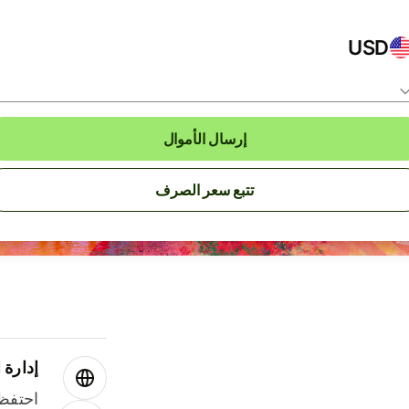
USD
إرسال الأموال
تتبع سعر الصرف
إدارة ا
احتفظ 