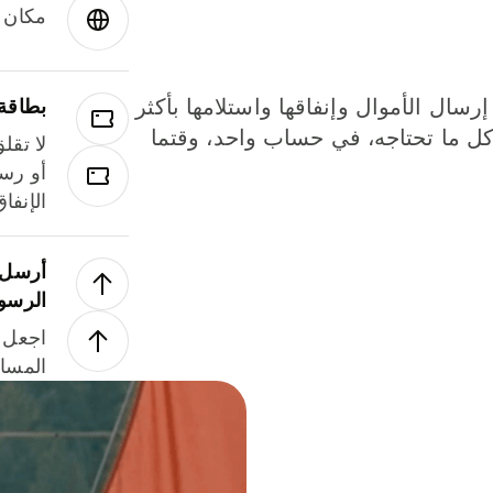
مكان و
إرسال الأموال وإنفاقها واستلامها بأكثر
بطاقة
لة. كل ما تحتاجه، في حساب واحد، وقتما
لا تقل
أو رسو
الإنفا
أرسل ا
الرسو
اجعل ل
المسا