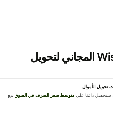
نزّل تطبيق Wise المجاني لتحويل
 تحويل الأموال
 ستحصل دائمًا على
متوسط ​​سعر الصرف في السوق
مع