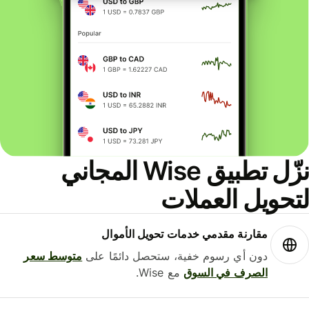
نزّل تطبيق Wise المجاني
حويل العملات
مقارنة مقدمي خدمات تحويل الأموال
دون أي رسوم خفية، ستحصل دائمًا على
متوسط ​​سعر
الصرف في السوق
مع Wise.