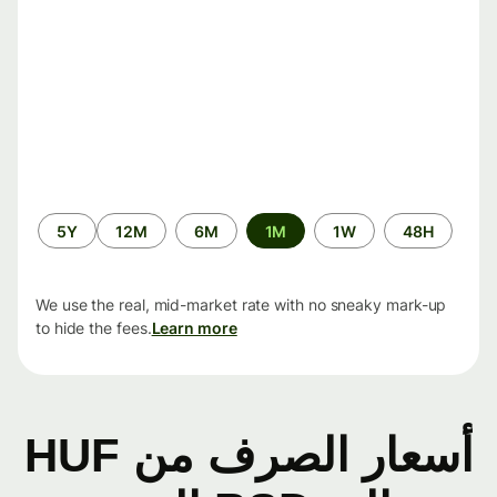
الفترة
5Y
12M
6M
1M
1W
48H
الزمنية
We use the real, mid-market rate with no sneaky mark-up
to hide the fees.
Learn more
أسعار الصرف من HUF