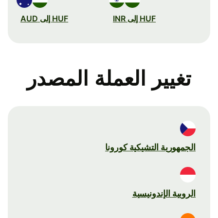
HUF إلى INR
HUF إلى AUD
تغيير العملة المصدر
الجمهورية التشيكية كورونا
الروبية الإندونيسية