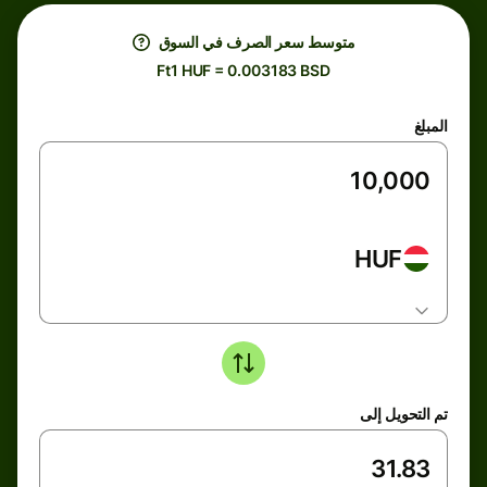
متوسط ​​سعر الصرف في السوق
Ft1 HUF = 0.003183 BSD
المبلغ
HUF
تم التحويل إلى