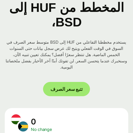
المخطط من HUF إلى
BSD،
يستخدم مخططنا التفاعلي من HUF إلى BSD متوسط ​​سعر الصرف في
السوق في الوقت الفعلي ويتيح لك عرض سجل بيانات حتى السنوات
الخمس الماضية. هل تنتظر سعرًا أفضل؟ يمكنك تعيين تنبيه الآن،
وسنخبرك عندما يتحسن السعر. لن تفوتك أبدًا آخر الأخبار بفضل ملخصاتنا
اليومية.
تتبع سعر الصرف
0
No change