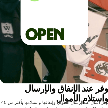
ر عند الإنفاق والإرسال
ستلام الأموال
وفّر المال عند إرسال الأموال وإنفاقها واستلامها بأكثر من 40