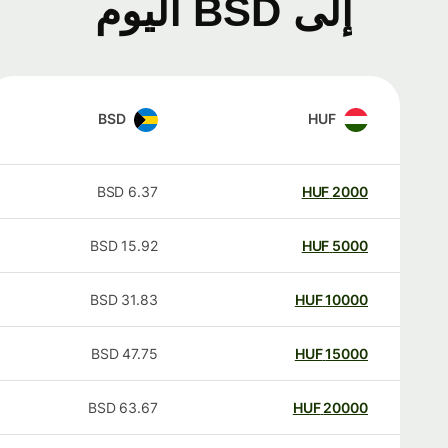
إلى BSD اليوم
BSD
HUF
BSD
6.37
HUF
2000
BSD
15.92
HUF
5000
BSD
31.83
HUF
10000
BSD
47.75
HUF
15000
BSD
63.67
HUF
20000