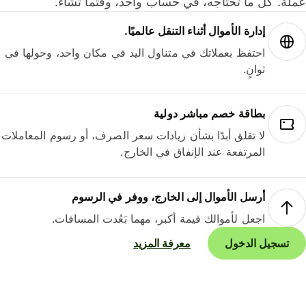
لة. كل ما تحتاجه، في حساب واحد، وقتما تشاء.
إدارة الأموال أثناء التنقل عالميًا.
احتفظ بعملاتك في متناول اليد في مكان واحد، وحولها في
ثوانٍ.
بطاقة خصم مباشر دولية
لا تقلق أبدًا بشأن زيادات سعر الصرف، أو رسوم المعاملات
المرتفعة عند الإنفاق في الخارج.
أرسل الأموال إلى الخارج، ووفر في الرسوم
اجعل لأموالك قيمة أكبر، مهما بَعُدت المسافات.
تسجيل الدخول
معرفة المزيد