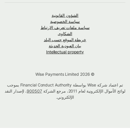
الشؤون القانونية
سياسة الخصوصية
سياسة ملفات تعريف الارتباط
الشكاوى
خريطة الموقع حسب البلد
بيان العبودية الحديثة
Intellectual property
© Wise Payments Limited 2026
تم اعتماد شركة Wise بواسطة Financial Conduct Authority بموجب
لوائح الأموال الإلكترونية لعام 2011، مرجع الشركة
900507
، لإصدار النقد
الإلكتروني.