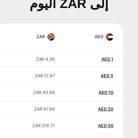
إلى ZAR اليوم
ZAR
AED
ZAR
4.39
AED
1
ZAR
21.97
AED
5
ZAR
43.94
AED
10
ZAR
87.89
AED
20
ZAR
219.71
AED
50