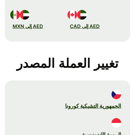
AED إلى CAD
AED إلى MXN
تغيير العملة المصدر
الجمهورية التشيكية كورونا
الروبية الإندونيسية