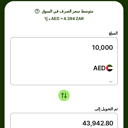
متوسط ​​سعر الصرف في السوق
د.إ1 AED = 4.394 ZAR
المبلغ
AED
تم التحويل إلى