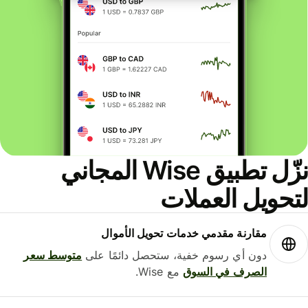
نزّل تطبيق Wise المجاني
حويل العملات
مقارنة مقدمي خدمات تحويل الأموال
دون أي رسوم خفية، ستحصل دائمًا على
متوسط ​​سعر
الصرف في السوق
مع Wise.