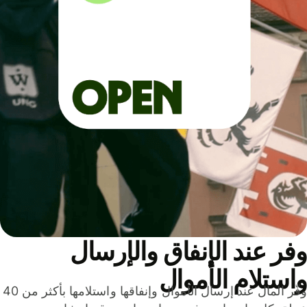
ر عند الإنفاق والإرسال
ستلام الأموال
وفّر المال عند إرسال الأموال وإنفاقها واستلامها بأكثر من 40