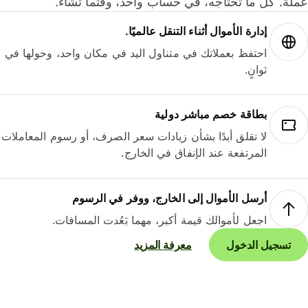
لة. كل ما تحتاجه، في حساب واحد، وقتما تشاء.
إدارة الأموال أثناء التنقل عالميًا.
احتفظ بعملاتك في متناول اليد في مكان واحد، وحولها في
ثوانٍ.
بطاقة خصم مباشر دولية
لا تقلق أبدًا بشأن زيادات سعر الصرف، أو رسوم المعاملات
المرتفعة عند الإنفاق في الخارج.
أرسل الأموال إلى الخارج، ووفر في الرسوم
اجعل لأموالك قيمة أكبر، مهما بَعُدت المسافات.
تسجيل الدخول
معرفة المزيد