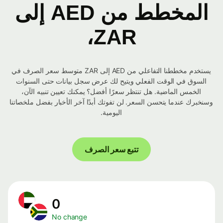
المخطط من AED إلى
ZAR،
يستخدم مخططنا التفاعلي من AED إلى ZAR متوسط ​​سعر الصرف في
السوق في الوقت الفعلي ويتيح لك عرض سجل بيانات حتى السنوات
الخمس الماضية. هل تنتظر سعرًا أفضل؟ يمكنك تعيين تنبيه الآن،
وسنخبرك عندما يتحسن السعر. لن تفوتك أبدًا آخر الأخبار بفضل ملخصاتنا
اليومية.
تتبع سعر الصرف
0
No change