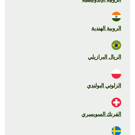
الروبية الهندية
الريال البرازيلي
الزلوتي البولندي
الفرنك السويسري