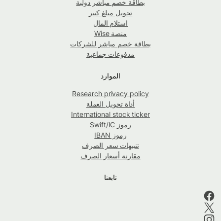
بطاقة خصم مباشر دولية
تحويل مبلغ كبير
استلام المال
منصة Wise
بطاقة خصم مباشر للشركات
مدفوعات جماعية
الموارد
Research privacy policy
أداة تحويل العملة
International stock ticker
رموز Swift/IC
رموز IBAN
تنبيهات سعر الصرف
مقارنة أسعار الصرف
تابعنا