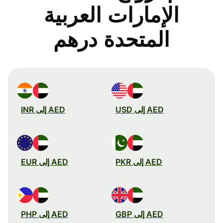
الإمارات العربية
المتحدة درهم
AED إلى USD
AED إلى INR
AED إلى PKR
AED إلى EUR
AED إلى GBP
AED إلى PHP