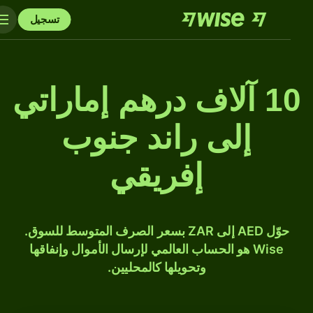
تسجيل
10 آلاف درهم إماراتي
إلى راند جنوب
إفريقي
حوّل AED إلى ZAR بسعر الصرف المتوسط للسوق.
Wise هو الحساب العالمي لإرسال الأموال وإنفاقها
وتحويلها كالمحليين.