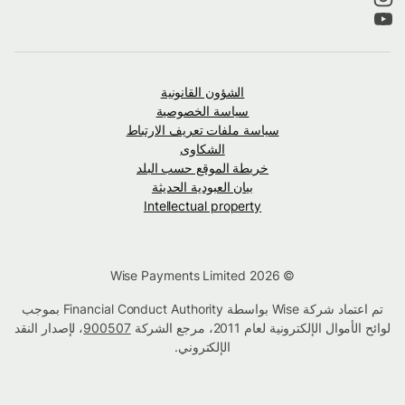
الشؤون القانونية
سياسة الخصوصية
سياسة ملفات تعريف الارتباط
الشكاوى
خريطة الموقع حسب البلد
بيان العبودية الحديثة
Intellectual property
© Wise Payments Limited 2026
تم اعتماد شركة Wise بواسطة Financial Conduct Authority بموجب
لوائح الأموال الإلكترونية لعام 2011، مرجع الشركة
900507
، لإصدار النقد
الإلكتروني.