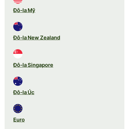
Đô-la Mỹ
Đô-la New Zealand
Đô-la Singapore
Đô-la Úc
Euro