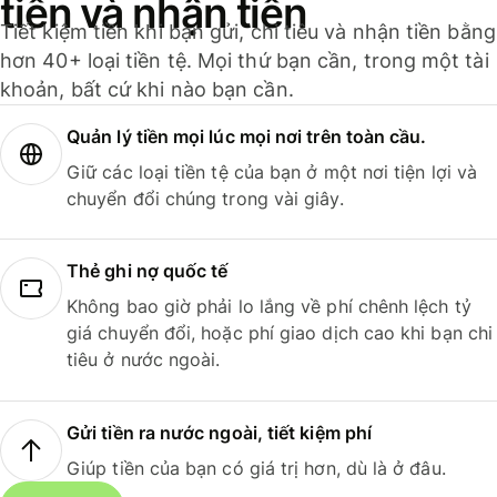
tiền và nhận tiền
Tiết kiệm tiền khi bạn gửi, chi tiêu và nhận tiền bằng
hơn 40+ loại tiền tệ. Mọi thứ bạn cần, trong một tài
khoản, bất cứ khi nào bạn cần.
Quản lý tiền mọi lúc mọi nơi trên toàn cầu.
Giữ các loại tiền tệ của bạn ở một nơi tiện lợi và
chuyển đổi chúng trong vài giây.
Thẻ ghi nợ quốc tế
Không bao giờ phải lo lắng về phí chênh lệch tỷ
giá chuyển đổi, hoặc phí giao dịch cao khi bạn chi
tiêu ở nước ngoài.
Gửi tiền ra nước ngoài, tiết kiệm phí
Giúp tiền của bạn có giá trị hơn, dù là ở đâu.