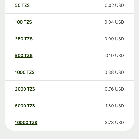
50
TZS
0.02
USD
100
TZS
0.04
USD
250
TZS
0.09
USD
500
TZS
0.19
USD
1000
TZS
0.38
USD
2000
TZS
0.76
USD
5000
TZS
1.89
USD
10000
TZS
3.78
USD