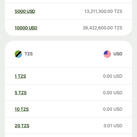
5000
USD
13,211,300.00
TZS
10000
USD
26,422,600.00
TZS
TZS
USD
1
TZS
0.00
USD
5
TZS
0.00
USD
10
TZS
0.00
USD
20
TZS
0.01
USD