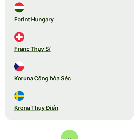
Forint Hungary
Franc Thụy Sĩ
Koruna Cộng hòa Séc
Krona Thụy Điển