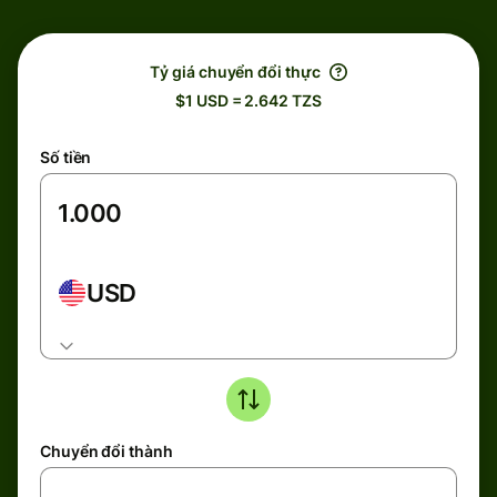
Tỷ giá chuyển đổi thực
$1 USD = 2.642 TZS
Số tiền
USD
Chuyển đổi thành