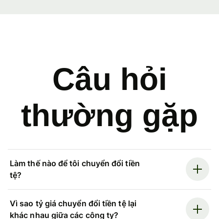
Câu hỏi
thường gặp
Làm thế nào để tôi chuyển đổi tiền
tệ?
Vì sao tỷ giá chuyển đổi tiền tệ lại
khác nhau giữa các công ty?