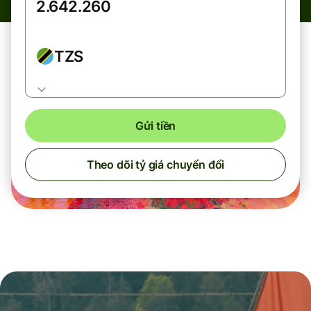
TZS
Gửi tiền
Theo dõi tỷ giá chuyển đổi