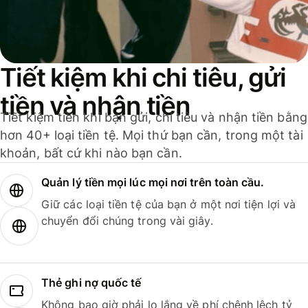
Tiết kiệm khi chi tiêu, gửi
tiền và nhận tiền
Tiết kiệm tiền khi bạn gửi, chi tiêu và nhận tiền bằng
hơn 40+ loại tiền tệ. Mọi thứ bạn cần, trong một tài
khoản, bất cứ khi nào bạn cần.
Quản lý tiền mọi lúc mọi nơi trên toàn cầu.
Giữ các loại tiền tệ của bạn ở một nơi tiện lợi và
chuyển đổi chúng trong vài giây.
Thẻ ghi nợ quốc tế
Không bao giờ phải lo lắng về phí chênh lệch tỷ