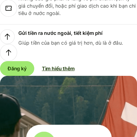
giá chuyển đổi, hoặc phí giao dịch cao khi bạn chi
tiêu ở nước ngoài.
Gửi tiền ra nước ngoài, tiết kiệm phí
Giúp tiền của bạn có giá trị hơn, dù là ở đâu.
Đăng ký
Tìm hiểu thêm