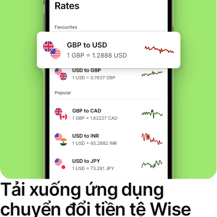
Tải xuống ứng dụng
chuyển đổi tiền tệ Wise