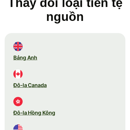
Thay đổi loại tiền tệ
nguồn
Bảng Anh
Đô-la Canada
Đô-la Hồng Kông