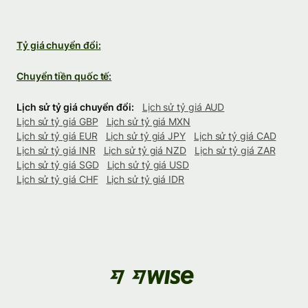
Tỷ giá chuyển đổi:
Chuyển tiền quốc tế:
Lịch sử tỷ giá chuyển đổi:
Lịch sử tỷ giá AUD
Lịch sử tỷ giá GBP
Lịch sử tỷ giá MXN
Lịch sử tỷ giá EUR
Lịch sử tỷ giá JPY
Lịch sử tỷ giá CAD
Lịch sử tỷ giá INR
Lịch sử tỷ giá NZD
Lịch sử tỷ giá ZAR
Lịch sử tỷ giá SGD
Lịch sử tỷ giá USD
Lịch sử tỷ giá CHF
Lịch sử tỷ giá IDR