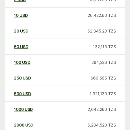
10
USD
26,422.60
TZS
20
USD
52,845.20
TZS
50
USD
132,113
TZS
100
USD
264,226
TZS
250
USD
660,565
TZS
500
USD
1,321,130
TZS
1000
USD
2,642,260
TZS
2000
USD
5,284,520
TZS