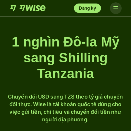
Đăng ký
1 nghìn Đô-la Mỹ
sang Shilling
Tanzania
Chuyển đổi USD sang TZS theo tỷ giá chuyển
đổi thực. Wise là tài khoản quốc tế dùng cho
việc gửi tiền, chi tiêu và chuyển đổi tiền như
người địa phương.