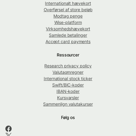
Internationalt hævekort
Overførsel af store beløb
Modtag penge
Wise-platform
Virksomhedshævekort
Samlede betalinger
Accept card payments
Ressourcer
Research privacy policy
Valutaomregner
International stock ticker
Swift/BIC-koder
IBAN-koder
Kursvarsler
Sammenlign valutakurser
Følg os