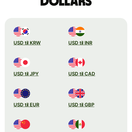
dollars
USD til KRW
USD til INR
USD til JPY
USD til CAD
USD til EUR
USD til GBP