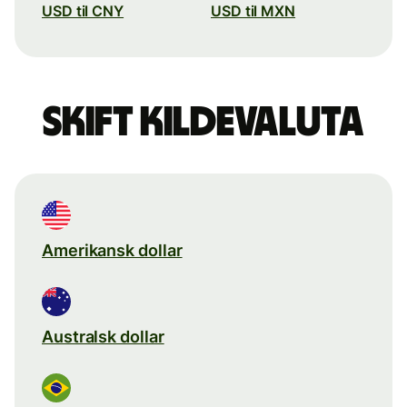
USD til CNY
USD til MXN
Skift kildevaluta
Amerikansk dollar
Australsk dollar