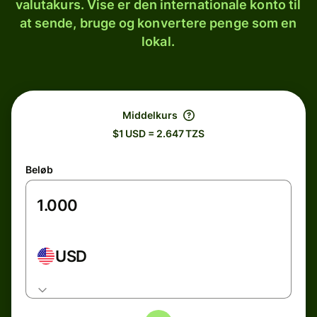
valutakurs. Vise er den internationale konto til
at sende, bruge og konvertere penge som en
lokal.
Middelkurs
$1 USD = 2.647 TZS
Beløb
USD