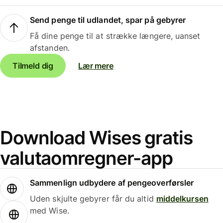
Send penge til udlandet, spar på gebyrer
Få dine penge til at strække længere, uanset
afstanden.
Tilmeld dig
Lær mere
Download Wises gratis
valutaomregner-app
Sammenlign udbydere af pengeoverførsler
Uden skjulte gebyrer får du altid
middelkursen
med Wise.