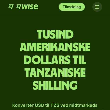
Tilmelding
tusind
amerikanske
dollars til
tanzaniske
shilling
Konverter USD til TZS ved midtmarkeds