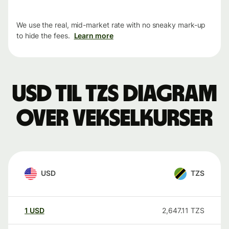
We use the real, mid-market rate with no sneaky mark-up
to hide the fees.
Learn more
USD til TZS Diagram
over vekselkurser
USD
TZS
1
USD
2,647.11
TZS