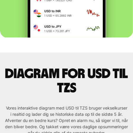
Diagram for USD til
TZS
Vores interaktive diagram med USD til TZS bruger vekselkurser
i realtid og lader dig se historiske data op til de sidste 5 år.
Afventer du en bedre kurs? Opret en alarm nu, så siger vi til, når
den bliver bedre. Og takket være vores daglige opsummeringer
går du aldrig glip af de seneste nyheder.