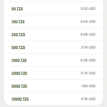
50
TZS
0.02
USD
100
TZS
0.04
USD
250
TZS
0.09
USD
500
TZS
0.19
USD
1000
TZS
0.38
USD
2000
TZS
0.76
USD
5000
TZS
1.89
USD
10000
TZS
3.78
USD