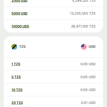
2000
USD
5,294,220
TZS
5000
USD
13,235,550
TZS
10000
USD
26,471,100
TZS
TZS
USD
1
TZS
0.00
USD
5
TZS
0.00
USD
10
TZS
0.00
USD
20
TZS
0.01
USD