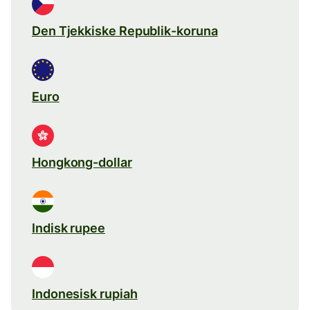
Den Tjekkiske Republik-koruna
Euro
Hongkong-dollar
Indisk rupee
Indonesisk rupiah