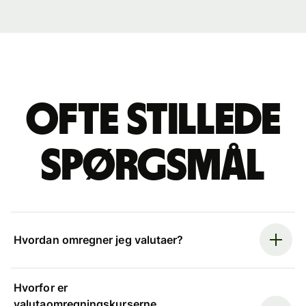
Ofte stillede
spørgsmål
Hvordan omregner jeg valutaer?
Hvorfor er
valutaomregningskurserne