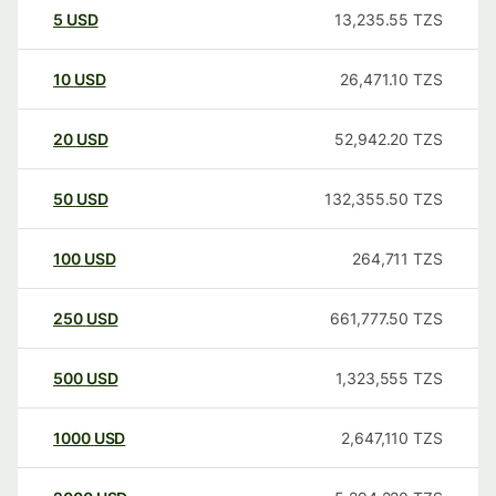
5
USD
13,235.55
TZS
10
USD
26,471.10
TZS
20
USD
52,942.20
TZS
50
USD
132,355.50
TZS
100
USD
264,711
TZS
250
USD
661,777.50
TZS
500
USD
1,323,555
TZS
1000
USD
2,647,110
TZS