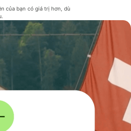
ền của bạn có giá trị hơn, dù
u.