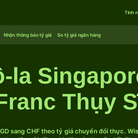
Tính 
Nhận thông báo tỷ giá
So tỷ giá ngân hàng
-la Singapo
Franc Thụy S
GD sang CHF theo tỷ giá chuyển đổi thực. Wise