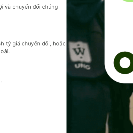
 lợi và chuyển đổi chúng
ch tỷ giá chuyển đổi, hoặc
oài.
.