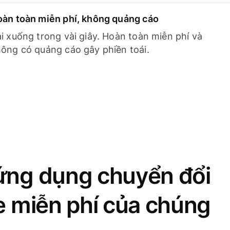
àn toàn miễn phí, không quảng cáo
i xuống trong vài giây. Hoàn toàn miễn phí và
ông có quảng cáo gây phiền toái.
ứng dụng chuyển đổi
se miễn phí của chúng