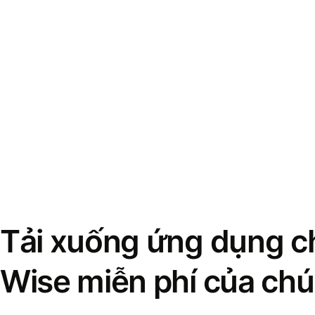
Tải xuống ứng dụng ch
Wise miễn phí của chú