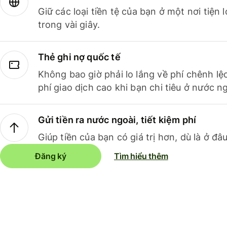
Giữ các loại tiền tệ của bạn ở một nơi tiện
trong vài giây.
Thẻ ghi nợ quốc tế
Không bao giờ phải lo lắng về phí chênh lệ
phí giao dịch cao khi bạn chi tiêu ở nước ng
Gửi tiền ra nước ngoài, tiết kiệm phí
Giúp tiền của bạn có giá trị hơn, dù là ở đâu
Đăng ký
Tìm hiểu thêm