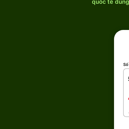
quốc tế dùng 
Số 