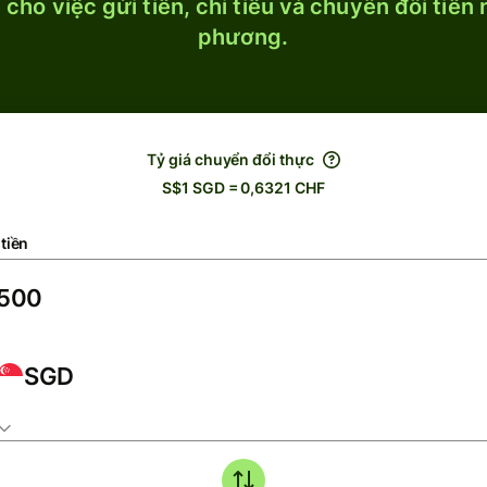
cho việc gửi tiền, chi tiêu và chuyển đổi tiền
phương.
Tỷ giá chuyển đổi thực
S$1 SGD = 0,6321 CHF
tiền
SGD