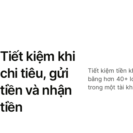
Tiết kiệm khi
chi tiêu, gửi
Tiết kiệm tiền k
bằng hơn 40+ lo
tiền và nhận
trong một tài k
tiền