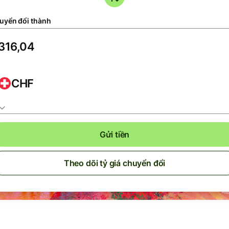
uyển đổi thành
CHF
Gửi tiền
Theo dõi tỷ giá chuyển đổi