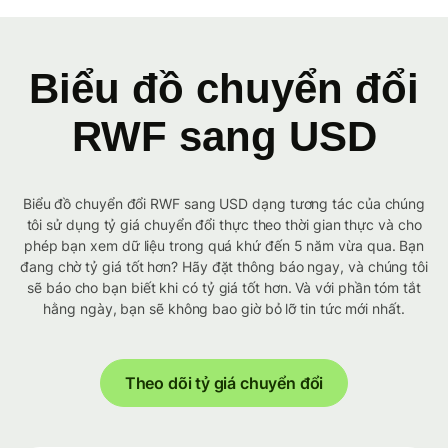
Biểu đồ chuyển đổi
RWF sang USD
Biểu đồ chuyển đổi RWF sang USD dạng tương tác của chúng
tôi sử dụng tỷ giá chuyển đổi thực theo thời gian thực và cho
phép bạn xem dữ liệu trong quá khứ đến 5 năm vừa qua. Bạn
đang chờ tỷ giá tốt hơn? Hãy đặt thông báo ngay, và chúng tôi
sẽ báo cho bạn biết khi có tỷ giá tốt hơn. Và với phần tóm tắt
hằng ngày, bạn sẽ không bao giờ bỏ lỡ tin tức mới nhất.
Theo dõi tỷ giá chuyển đổi