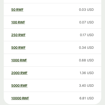
50
RWF
0.03
USD
100
RWF
0.07
USD
250
RWF
0.17
USD
500
RWF
0.34
USD
1000
RWF
0.68
USD
2000
RWF
1.36
USD
5000
RWF
3.40
USD
10000
RWF
6.81
USD