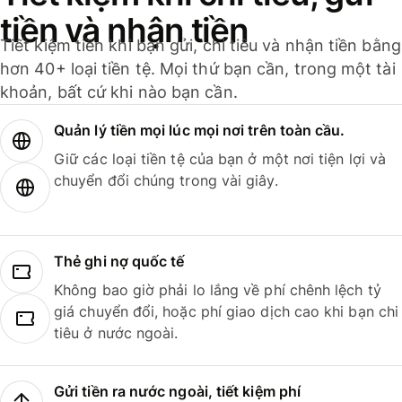
tiền và nhận tiền
Tiết kiệm tiền khi bạn gửi, chi tiêu và nhận tiền bằng
hơn 40+ loại tiền tệ. Mọi thứ bạn cần, trong một tài
khoản, bất cứ khi nào bạn cần.
Quản lý tiền mọi lúc mọi nơi trên toàn cầu.
Giữ các loại tiền tệ của bạn ở một nơi tiện lợi và
chuyển đổi chúng trong vài giây.
Thẻ ghi nợ quốc tế
Không bao giờ phải lo lắng về phí chênh lệch tỷ
giá chuyển đổi, hoặc phí giao dịch cao khi bạn chi
tiêu ở nước ngoài.
Gửi tiền ra nước ngoài, tiết kiệm phí