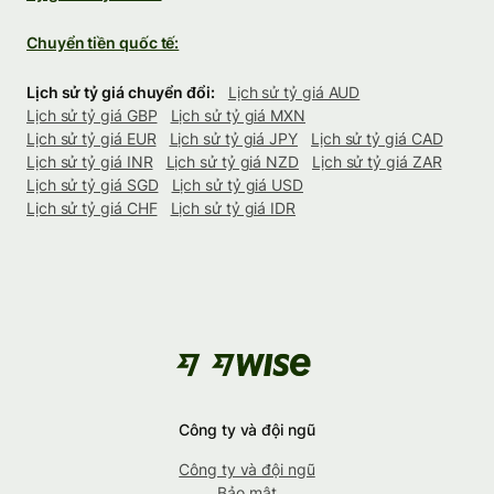
Chuyển tiền quốc tế:
Lịch sử tỷ giá chuyển đổi:
Lịch sử tỷ giá AUD
Lịch sử tỷ giá GBP
Lịch sử tỷ giá MXN
Lịch sử tỷ giá EUR
Lịch sử tỷ giá JPY
Lịch sử tỷ giá CAD
Lịch sử tỷ giá INR
Lịch sử tỷ giá NZD
Lịch sử tỷ giá ZAR
Lịch sử tỷ giá SGD
Lịch sử tỷ giá USD
Lịch sử tỷ giá CHF
Lịch sử tỷ giá IDR
Công ty và đội ngũ
Công ty và đội ngũ
Bảo mật