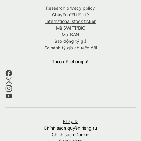
Research privacy policy
Chuyển đổi tiền tệ
International stock ticker
Mã SWIFT/BIC
Mã IBAN
Báo động tỷ giá
So sánh tỷ giá chuyển đổi
Theo dõi chúng tôi
Pháp lý
Chính sách quyền riêng tư
Chính sách Cookie