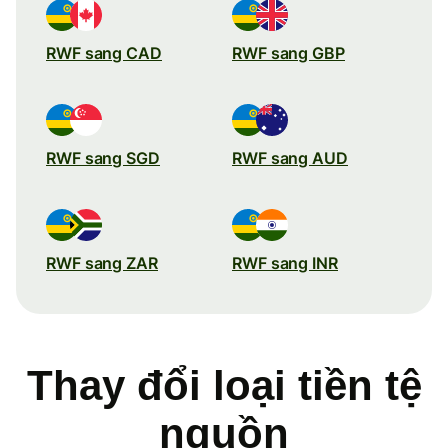
RWF sang CAD
RWF sang GBP
RWF sang SGD
RWF sang AUD
RWF sang ZAR
RWF sang INR
Thay đổi loại tiền tệ
nguồn