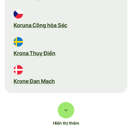
Koruna Cộng hòa Séc
Krona Thụy Điển
Krone Đan Mạch
Hiển thị thêm