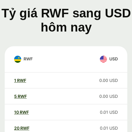
Tỷ giá RWF sang USD
hôm nay
RWF
USD
1
RWF
0.00
USD
5
RWF
0.00
USD
10
RWF
0.01
USD
20
RWF
0.01
USD