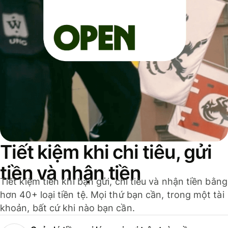
Tiết kiệm khi chi tiêu, gửi
tiền và nhận tiền
Tiết kiệm tiền khi bạn gửi, chi tiêu và nhận tiền bằng
hơn 40+ loại tiền tệ. Mọi thứ bạn cần, trong một tài
khoản, bất cứ khi nào bạn cần.