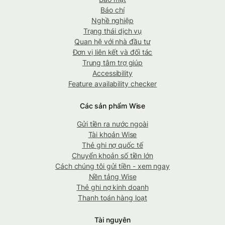
Báo chí
Nghề nghiệp
Trạng thái dịch vụ
Quan hệ với nhà đầu tư
Đơn vị liên kết và đối tác
Trung tâm trợ giúp
Accessibility
Feature availability checker
Các sản phẩm Wise
Gửi tiền ra nước ngoài
Tài khoản Wise
Thẻ ghi nợ quốc tế
Chuyển khoản số tiền lớn
Cách chúng tôi gửi tiền - xem ngay
Nền tảng Wise
Thẻ ghi nợ kinh doanh
Thanh toán hàng loạt
Tài nguyên