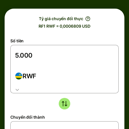
Tỷ giá chuyển đổi thực
R₣1 RWF = 0,0006809 USD
Số tiền
RWF
Chuyển đổi thành