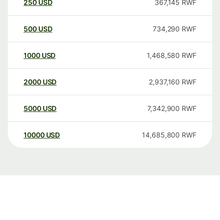
250
USD
367,145
RWF
500
USD
734,290
RWF
1000
USD
1,468,580
RWF
2000
USD
2,937,160
RWF
5000
USD
7,342,900
RWF
10000
USD
14,685,800
RWF