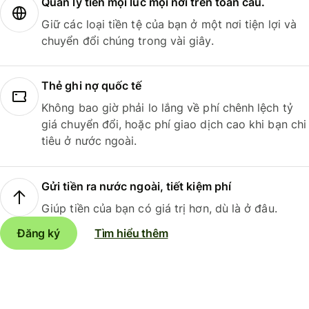
Quản lý tiền mọi lúc mọi nơi trên toàn cầu.
Giữ các loại tiền tệ của bạn ở một nơi tiện lợi và
chuyển đổi chúng trong vài giây.
Thẻ ghi nợ quốc tế
Không bao giờ phải lo lắng về phí chênh lệch tỷ
giá chuyển đổi, hoặc phí giao dịch cao khi bạn chi
tiêu ở nước ngoài.
Gửi tiền ra nước ngoài, tiết kiệm phí
Giúp tiền của bạn có giá trị hơn, dù là ở đâu.
Đăng ký
Tìm hiểu thêm