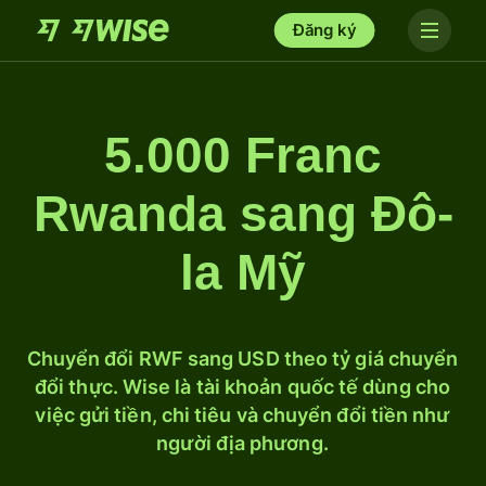
Đăng ký
5.000 Franc
Rwanda sang Đô-
la Mỹ
Chuyển đổi RWF sang USD theo tỷ giá chuyển
đổi thực. Wise là tài khoản quốc tế dùng cho
việc gửi tiền, chi tiêu và chuyển đổi tiền như
người địa phương.