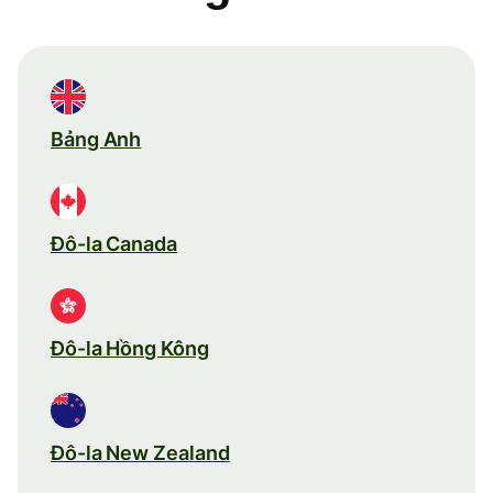
Bảng Anh
Đô-la Canada
Đô-la Hồng Kông
Đô-la New Zealand