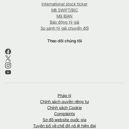
International stock ticker
Mã SWIFT/BIC
Mã IBAN
Báo động tỷ giá
So sánh tỷ giá chuyển đổi
Theo dõi chúng tôi
Pháp lý
Chính sách quyền riêng tư
Chính sách Cookie
Complaints
Sơ đồ website quốc gia
Tuyên bố về chế độ nô lệ hiện đại