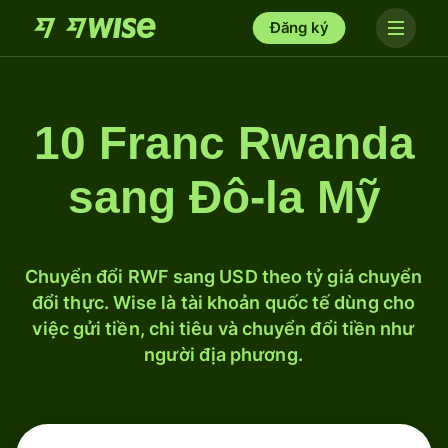
Đăng ký
10 Franc Rwanda
sang Đô-la Mỹ
Chuyển đổi RWF sang USD theo tỷ giá chuyển
đổi thực. Wise là tài khoản quốc tế dùng cho
việc gửi tiền, chi tiêu và chuyển đổi tiền như
người địa phương.