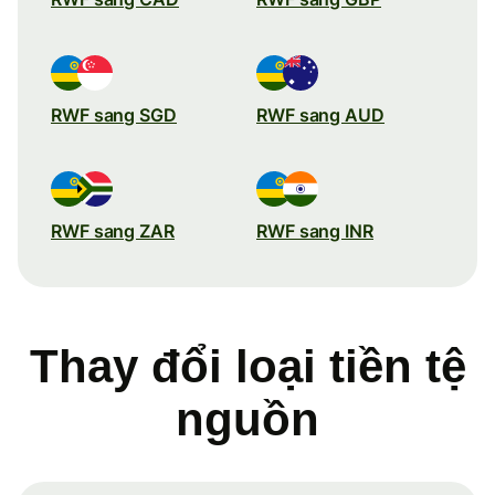
RWF sang SGD
RWF sang AUD
RWF sang ZAR
RWF sang INR
Thay đổi loại tiền tệ
nguồn