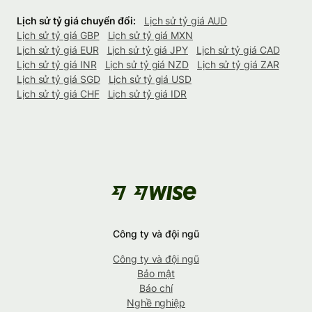
Lịch sử tỷ giá chuyển đổi:
Lịch sử tỷ giá AUD
Lịch sử tỷ giá GBP
Lịch sử tỷ giá MXN
Lịch sử tỷ giá EUR
Lịch sử tỷ giá JPY
Lịch sử tỷ giá CAD
Lịch sử tỷ giá INR
Lịch sử tỷ giá NZD
Lịch sử tỷ giá ZAR
Lịch sử tỷ giá SGD
Lịch sử tỷ giá USD
Lịch sử tỷ giá CHF
Lịch sử tỷ giá IDR
Công ty và đội ngũ
Công ty và đội ngũ
Bảo mật
Báo chí
Nghề nghiệp