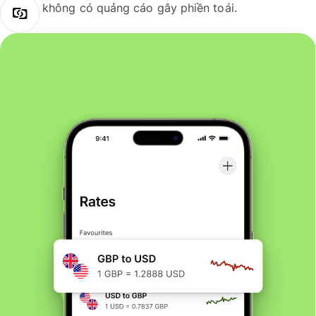
không có quảng cáo gây phiền toái.