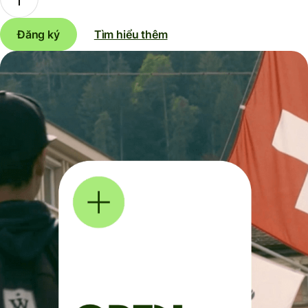
Đăng ký
Tìm hiểu thêm