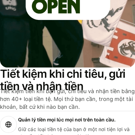
Tiết kiệm khi chi tiêu, gửi
tiền và nhận tiền
Tiết kiệm tiền khi bạn gửi, chi tiêu và nhận tiền bằng
hơn 40+ loại tiền tệ. Mọi thứ bạn cần, trong một tài
khoản, bất cứ khi nào bạn cần.
Quản lý tiền mọi lúc mọi nơi trên toàn cầu.
Giữ các loại tiền tệ của bạn ở một nơi tiện lợi và