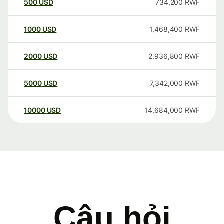
500
USD
734,200
RWF
1000
USD
1,468,400
RWF
2000
USD
2,936,800
RWF
5000
USD
7,342,000
RWF
10000
USD
14,684,000
RWF
Câu hỏi