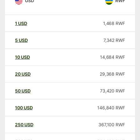
USD
RWF
1
USD
1,468
RWF
5
USD
7,342
RWF
10
USD
14,684
RWF
20
USD
29,368
RWF
50
USD
73,420
RWF
100
USD
146,840
RWF
250
USD
367,100
RWF