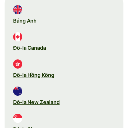
Bảng Anh
Đô-la Canada
Đô-la Hồng Kông
Đô-la New Zealand