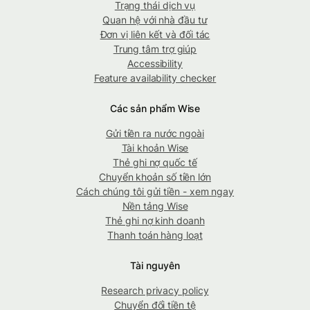
Trạng thái dịch vụ
Quan hệ với nhà đầu tư
Đơn vị liên kết và đối tác
Trung tâm trợ giúp
Accessibility
Feature availability checker
Các sản phẩm Wise
Gửi tiền ra nước ngoài
Tài khoản Wise
Thẻ ghi nợ quốc tế
Chuyển khoản số tiền lớn
Cách chúng tôi gửi tiền - xem ngay
Nền tảng Wise
Thẻ ghi nợ kinh doanh
Thanh toán hàng loạt
Tài nguyên
Research privacy policy
Chuyển đổi tiền tệ