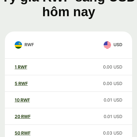
hôm nay
RWF
USD
1
RWF
0.00
USD
5
RWF
0.00
USD
10
RWF
0.01
USD
20
RWF
0.01
USD
50
RWF
0.03
USD