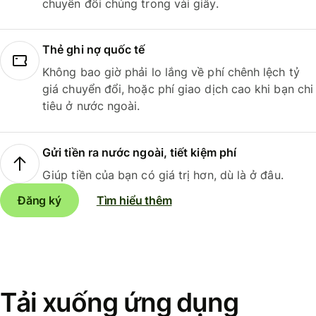
chuyển đổi chúng trong vài giây.
Thẻ ghi nợ quốc tế
Không bao giờ phải lo lắng về phí chênh lệch tỷ
giá chuyển đổi, hoặc phí giao dịch cao khi bạn chi
tiêu ở nước ngoài.
Gửi tiền ra nước ngoài, tiết kiệm phí
Giúp tiền của bạn có giá trị hơn, dù là ở đâu.
Đăng ký
Tìm hiểu thêm
Tải xuống ứng dụng