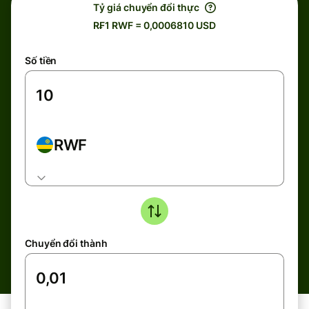
Tỷ giá chuyển đổi thực
R₣1 RWF = 0,0006810 USD
Số tiền
RWF
Chuyển đổi thành