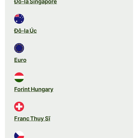
Đô-la Singapore
Đô-la Úc
Euro
Forint Hungary
Franc Thụy Sĩ