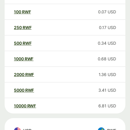
100
RWF
0.07
USD
250
RWF
0.17
USD
500
RWF
0.34
USD
1000
RWF
0.68
USD
2000
RWF
1.36
USD
5000
RWF
3.41
USD
10000
RWF
6.81
USD