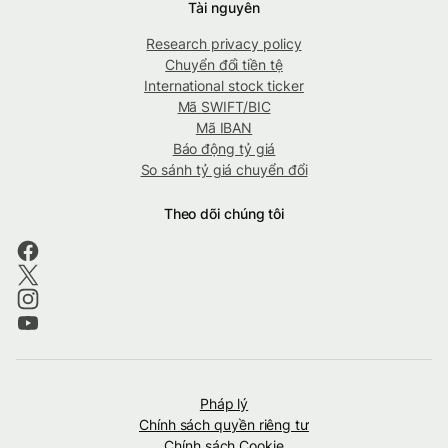
Tài nguyên
Research privacy policy
Chuyển đổi tiền tệ
International stock ticker
Mã SWIFT/BIC
Mã IBAN
Báo động tỷ giá
So sánh tỷ giá chuyển đổi
Theo dõi chúng tôi
Pháp lý
Chính sách quyền riêng tư
Chính sách Cookie