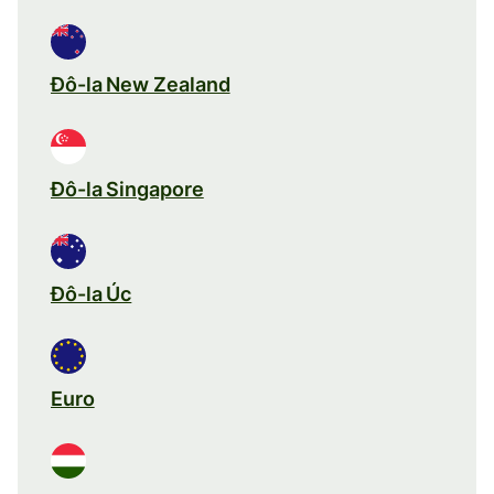
Đô-la New Zealand
Đô-la Singapore
Đô-la Úc
Euro