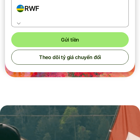
RWF
Gửi tiền
Theo dõi tỷ giá chuyển đổi