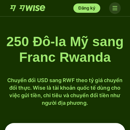
Đăng ký
250 Đô-la Mỹ sang
Franc Rwanda
Chuyển đổi USD sang RWF theo tỷ giá chuyển
đổi thực. Wise là tài khoản quốc tế dùng cho
việc gửi tiền, chi tiêu và chuyển đổi tiền như
người địa phương.