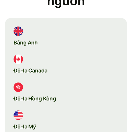
nguồn
Bảng Anh
Đô-la Canada
Đô-la Hồng Kông
Đô-la Mỹ