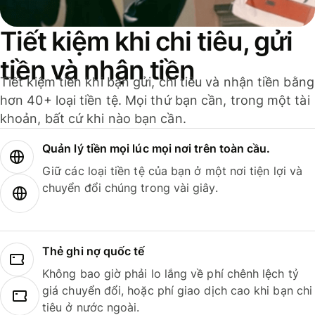
Tiết kiệm khi chi tiêu, gửi
tiền và nhận tiền
Tiết kiệm tiền khi bạn gửi, chi tiêu và nhận tiền bằng
hơn 40+ loại tiền tệ. Mọi thứ bạn cần, trong một tài
khoản, bất cứ khi nào bạn cần.
Quản lý tiền mọi lúc mọi nơi trên toàn cầu.
Giữ các loại tiền tệ của bạn ở một nơi tiện lợi và
chuyển đổi chúng trong vài giây.
Thẻ ghi nợ quốc tế
Không bao giờ phải lo lắng về phí chênh lệch tỷ
giá chuyển đổi, hoặc phí giao dịch cao khi bạn chi
tiêu ở nước ngoài.