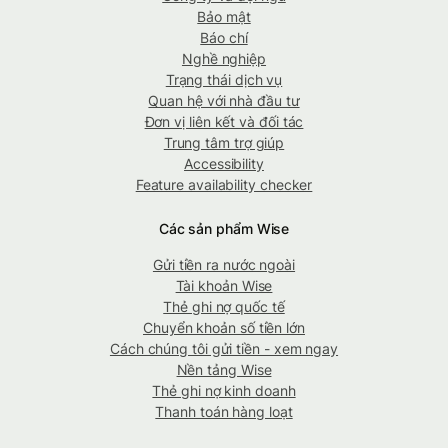
Bảo mật
Báo chí
Nghề nghiệp
Trạng thái dịch vụ
Quan hệ với nhà đầu tư
Đơn vị liên kết và đối tác
Trung tâm trợ giúp
Accessibility
Feature availability checker
Các sản phẩm Wise
Gửi tiền ra nước ngoài
Tài khoản Wise
Thẻ ghi nợ quốc tế
Chuyển khoản số tiền lớn
Cách chúng tôi gửi tiền - xem ngay
Nền tảng Wise
Thẻ ghi nợ kinh doanh
Thanh toán hàng loạt