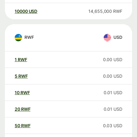
10000
USD
14,655,000
RWF
RWF
USD
1
RWF
0.00
USD
5
RWF
0.00
USD
10
RWF
0.01
USD
20
RWF
0.01
USD
50
RWF
0.03
USD