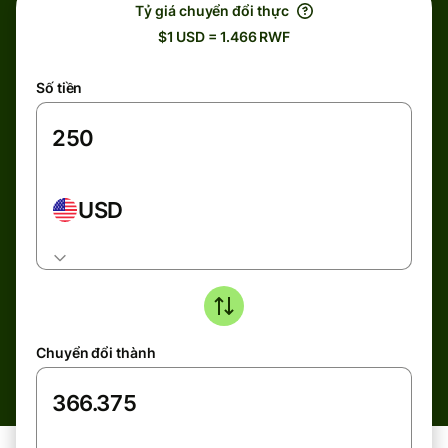
Tỷ giá chuyển đổi thực
$1 USD = 1.466 RWF
Số tiền
USD
Chuyển đổi thành