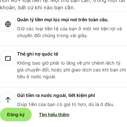
hơn 40+ loại tiền tệ. Mọi thứ bạn cần, trong một tài
khoản, bất cứ khi nào bạn cần.
Quản lý tiền mọi lúc mọi nơi trên toàn cầu.
Giữ các loại tiền tệ của bạn ở một nơi tiện lợi và
chuyển đổi chúng trong vài giây.
Thẻ ghi nợ quốc tế
Không bao giờ phải lo lắng về phí chênh lệch tỷ
giá chuyển đổi, hoặc phí giao dịch cao khi bạn chi
tiêu ở nước ngoài.
Gửi tiền ra nước ngoài, tiết kiệm phí
Giúp tiền của bạn có giá trị hơn, dù là ở đâu.
Đăng ký
Tìm hiểu thêm