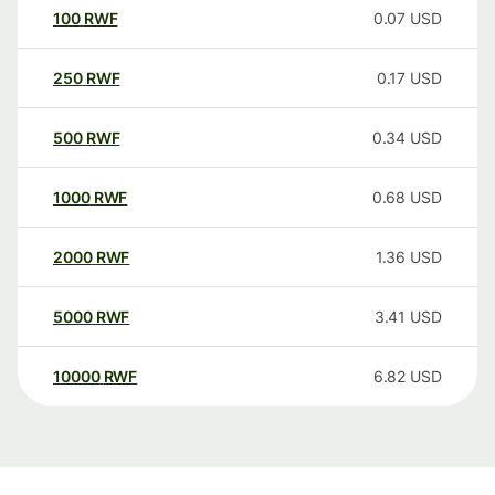
100
RWF
0.07
USD
250
RWF
0.17
USD
500
RWF
0.34
USD
1000
RWF
0.68
USD
2000
RWF
1.36
USD
5000
RWF
3.41
USD
10000
RWF
6.82
USD