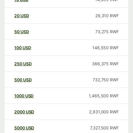
20
USD
29,310
RWF
50
USD
73,275
RWF
100
USD
146,550
RWF
250
USD
366,375
RWF
500
USD
732,750
RWF
1000
USD
1,465,500
RWF
2000
USD
2,931,000
RWF
5000
USD
7,327,500
RWF