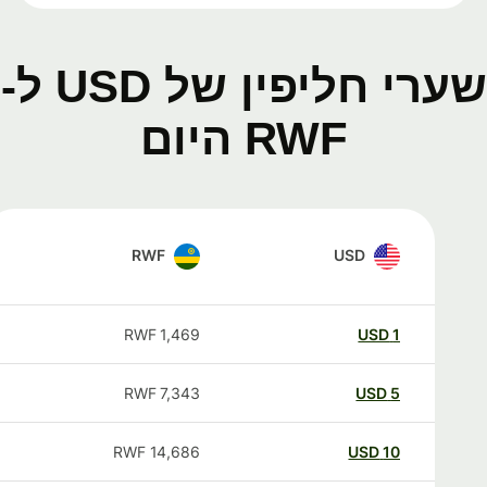
שערי חליפין של USD ל-
RWF היום
RWF
USD
RWF
1,469
USD
1
RWF
7,343
USD
5
RWF
14,686
USD
10