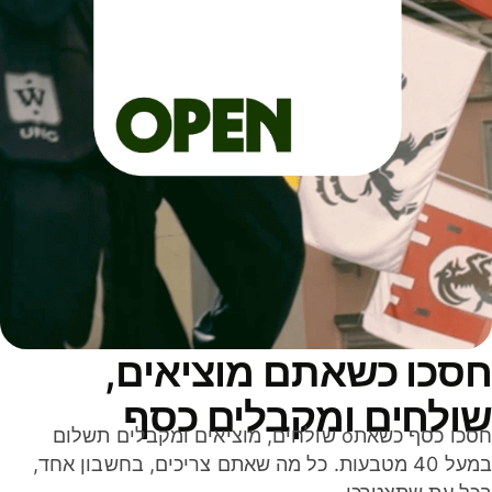
סכו כשאתם מוציאים,
ולחים ומקבלים כסף
חסכו כסף כשאתo שולחים, מוציאים ומקבלים תשלום
במעל 40 מטבעות. כל מה שאתם צריכים, בחשבון אחד,