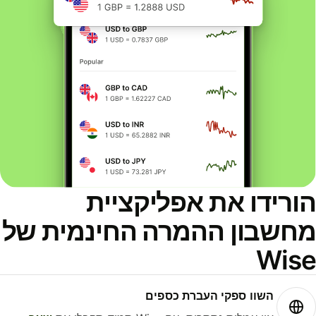
ורידו את אפליקציית
חשבון ההמרה החינמית של
Wis
השוו ספקי העברת כספים