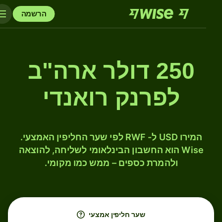
הרשמה
250 דולר ארה"ב
לפרנק רואנדי
המירו USD ל- RWF לפי שער החליפין האמצעי.
Wise הוא החשבון הבינלאומי לשליחה, להוצאה
ולהמרת כספים – ממש כמו מקומי.
שער חליפין אמצעי