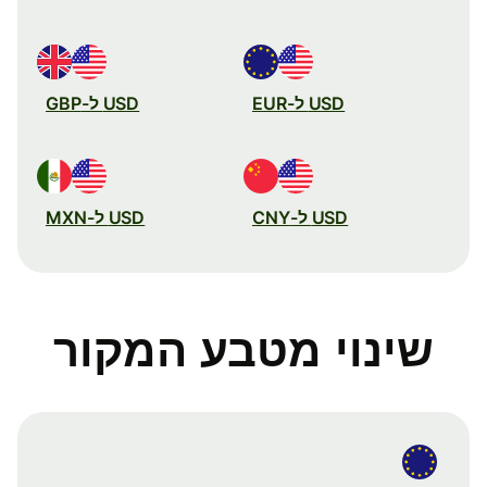
USD ל-EUR
USD ל-GBP
USD ל-CNY
USD ל-MXN
שינוי מטבע המקור