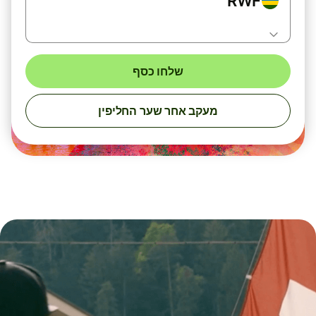
RWF
שלחו כסף
מעקב אחר שער החליפין