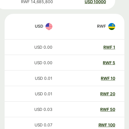
RWF
14,685,800
USD
10000
USD
RWF
USD
0.00
RWF
1
USD
0.00
RWF
5
USD
0.01
RWF
10
USD
0.01
RWF
20
USD
0.03
RWF
50
USD
0.07
RWF
100