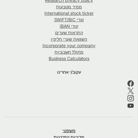
Research privacy policy
ממיר מטבעות
International stock ticker
קודי SWIFT/BIC
קודי IBAN
התראות שערים
השוואת שערי חליפין
Incorporate your company
מחולל חשבוניות
Business Calculators
עקוב/י אחרינו
משפטי
מדיניות הפרטיות