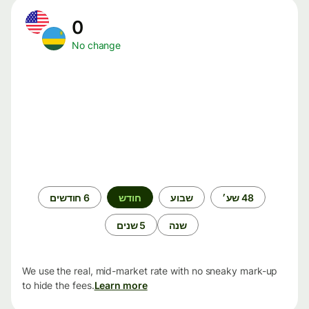
0
No change
תקופת
48 שע׳
שבוע
חודש
6 חודשים
זמן
שנה
5 שנים
We use the real, mid-market rate with no sneaky mark-up
to hide the fees.
Learn more