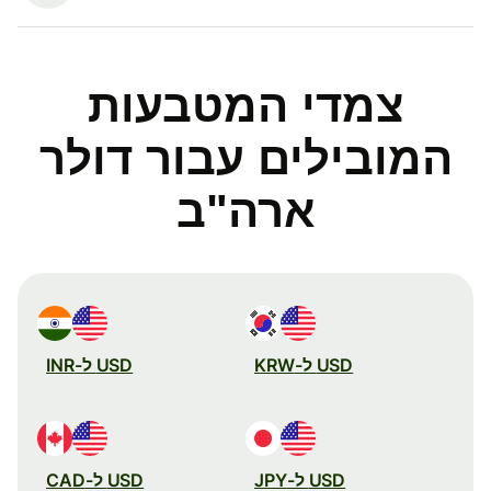
צמדי המטבעות
המובילים עבור דולר
ארה"ב
USD ל-KRW
USD ל-INR
USD ל-JPY
USD ל-CAD