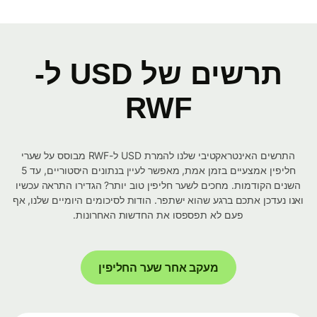
תרשים של USD ל-
RWF
התרשים האינטראקטיבי שלנו להמרת USD ל-RWF מבוסס על שערי
חליפין אמצעיים בזמן אמת, מאפשר לעיין בנתונים היסטוריים, עד 5
השנים הקודמות. מחכים לשער חליפין טוב יותר? הגדירו התראה עכשיו
ואנו נעדכן אתכם ברגע שהוא ישתפר. הודות לסיכומים היומיים שלנו, אף
פעם לא תפספסו את החדשות האחרונות.
מעקב אחר שער החליפין