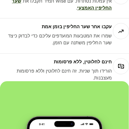
אין עמלות נסתרות. עם Wise תמיד תקבלו את
שער
החליפין האמצעי
.
עקבו אחר שער החליפין בזמן אמת
שמרו את המטבעות המועדפים עליכם כדי לבדוק כיצד
שער החליפין משתנה עם הזמן.
חינם לחלוטין, ללא פרסומות
הורידו תוך שניות. זה חינם לחלוטין וללא פרסומות
מעצבנות.