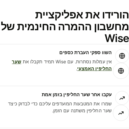
ורידו את אפליקציית
חשבון ההמרה החינמית של
Wis
השוו ספקי העברת כספים
אין עמלות נסתרות. עם Wise תמיד תקבלו את
שער
החליפין האמצעי
.
עקבו אחר שער החליפין בזמן אמת
שמרו את המטבעות המועדפים עליכם כדי לבדוק כיצד
שער החליפין משתנה עם הזמן.