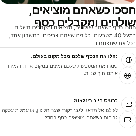
סכו כשאתם מוציאים,
ולחים ומקבלים כסף
חסכו כסף כשאתo שולחים, מוציאים ומקבלים תשלום
במעל 40 מטבעות. כל מה שאתם צריכים, בחשבון אחד,
ל עת שתצטרכו.
נהלו את הכסף שלכם מכל מקום בעולם.
שמרו את המטבעות שלכם זמינים במקום אחד, והמירו
אותם תוך שניות.
כרטיס חיוב בינלאומי
לעולם אל תדאגו לגבי ייקורי שער חליפין, או עמלות עסקה
גבוהות כשאתם מוציאים כסף בחו"ל.