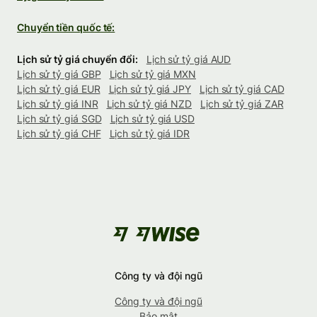
Chuyển tiền quốc tế:
Lịch sử tỷ giá chuyển đổi:
Lịch sử tỷ giá AUD
Lịch sử tỷ giá GBP
Lịch sử tỷ giá MXN
Lịch sử tỷ giá EUR
Lịch sử tỷ giá JPY
Lịch sử tỷ giá CAD
Lịch sử tỷ giá INR
Lịch sử tỷ giá NZD
Lịch sử tỷ giá ZAR
Lịch sử tỷ giá SGD
Lịch sử tỷ giá USD
Lịch sử tỷ giá CHF
Lịch sử tỷ giá IDR
Công ty và đội ngũ
Công ty và đội ngũ
Bảo mật