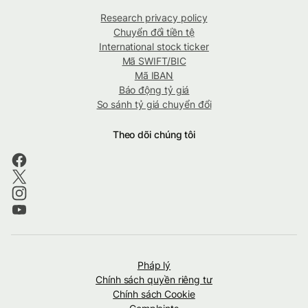
Research privacy policy
Chuyển đổi tiền tệ
International stock ticker
Mã SWIFT/BIC
Mã IBAN
Báo động tỷ giá
So sánh tỷ giá chuyển đổi
Theo dõi chúng tôi
Pháp lý
Chính sách quyền riêng tư
Chính sách Cookie