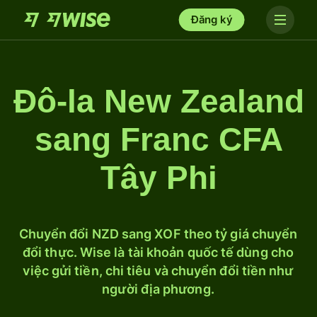
Đăng ký
Đô-la New Zealand
sang Franc CFA
Tây Phi
Chuyển đổi NZD sang XOF theo tỷ giá chuyển
đổi thực. Wise là tài khoản quốc tế dùng cho
việc gửi tiền, chi tiêu và chuyển đổi tiền như
người địa phương.