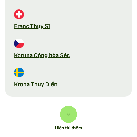
Franc Thụy Sĩ
Koruna Cộng hòa Séc
Krona Thụy Điển
Hiển thị thêm