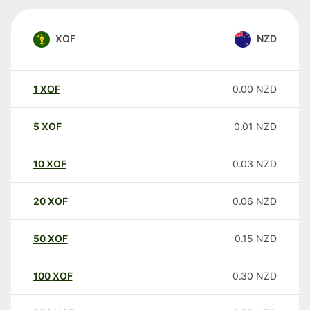
XOF
NZD
1
XOF
0.00
NZD
5
XOF
0.01
NZD
10
XOF
0.03
NZD
20
XOF
0.06
NZD
50
XOF
0.15
NZD
100
XOF
0.30
NZD