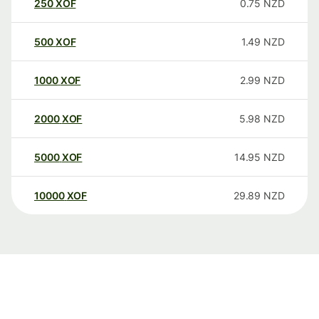
250
XOF
0.75
NZD
500
XOF
1.49
NZD
1000
XOF
2.99
NZD
2000
XOF
5.98
NZD
5000
XOF
14.95
NZD
10000
XOF
29.89
NZD