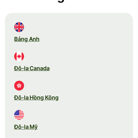
Bảng Anh
Đô-la Canada
Đô-la Hồng Kông
Đô-la Mỹ