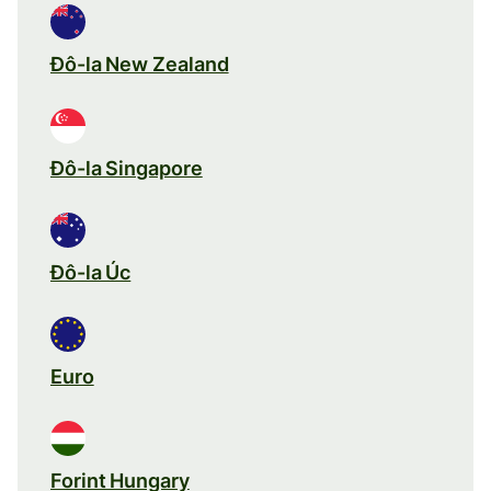
Đô-la New Zealand
Đô-la Singapore
Đô-la Úc
Euro
Forint Hungary