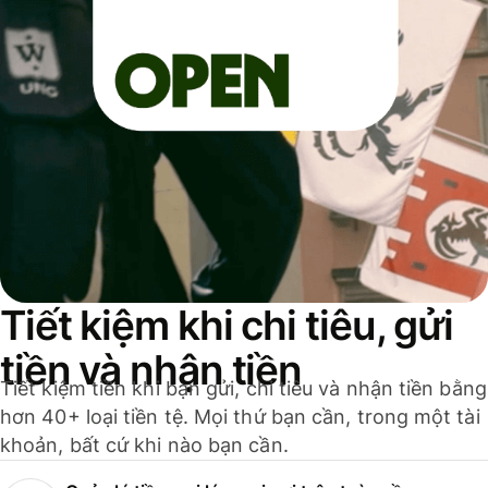
Tiết kiệm khi chi tiêu, gửi
tiền và nhận tiền
Tiết kiệm tiền khi bạn gửi, chi tiêu và nhận tiền bằng
hơn 40+ loại tiền tệ. Mọi thứ bạn cần, trong một tài
khoản, bất cứ khi nào bạn cần.