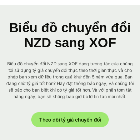
Biểu đồ chuyển đổi
NZD sang XOF
Biểu đồ chuyển đổi NZD sang XOF dạng tương tác của chúng
tôi sử dụng tỷ giá chuyển đổi thực theo thời gian thực và cho
phép bạn xem dữ liệu trong quá khứ đến 5 năm vừa qua. Bạn
đang chờ tỷ giá tốt hơn? Hãy đặt thông báo ngay, và chúng tôi
sẽ báo cho bạn biết khi có tỷ giá tốt hơn. Và với phần tóm tắt
hằng ngày, bạn sẽ không bao giờ bỏ lỡ tin tức mới nhất.
Theo dõi tỷ giá chuyển đổi