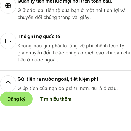
Quản lý tiền mọi lúc mọi nơi trên toàn cầu.
Giữ các loại tiền tệ của bạn ở một nơi tiện lợi và
chuyển đổi chúng trong vài giây.
Thẻ ghi nợ quốc tế
Không bao giờ phải lo lắng về phí chênh lệch tỷ
giá chuyển đổi, hoặc phí giao dịch cao khi bạn chi
tiêu ở nước ngoài.
Gửi tiền ra nước ngoài, tiết kiệm phí
Giúp tiền của bạn có giá trị hơn, dù là ở đâu.
Đăng ký
Tìm hiểu thêm