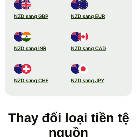
NZD sang GBP
NZD sang EUR
NZD sang INR
NZD sang CAD
NZD sang CHF
NZD sang JPY
Thay đổi loại tiền tệ
nguồn