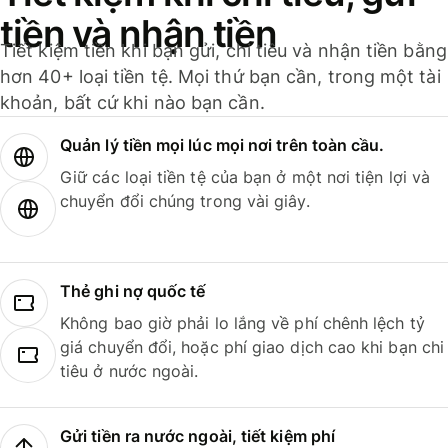
tiền và nhận tiền
Tiết kiệm tiền khi bạn gửi, chi tiêu và nhận tiền bằng
hơn 40+ loại tiền tệ. Mọi thứ bạn cần, trong một tài
khoản, bất cứ khi nào bạn cần.
Quản lý tiền mọi lúc mọi nơi trên toàn cầu.
Giữ các loại tiền tệ của bạn ở một nơi tiện lợi và
chuyển đổi chúng trong vài giây.
Thẻ ghi nợ quốc tế
Không bao giờ phải lo lắng về phí chênh lệch tỷ
giá chuyển đổi, hoặc phí giao dịch cao khi bạn chi
tiêu ở nước ngoài.
Gửi tiền ra nước ngoài, tiết kiệm phí