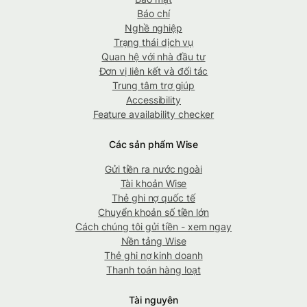
Báo chí
Nghề nghiệp
Trạng thái dịch vụ
Quan hệ với nhà đầu tư
Đơn vị liên kết và đối tác
Trung tâm trợ giúp
Accessibility
Feature availability checker
Các sản phẩm Wise
Gửi tiền ra nước ngoài
Tài khoản Wise
Thẻ ghi nợ quốc tế
Chuyển khoản số tiền lớn
Cách chúng tôi gửi tiền - xem ngay
Nền tảng Wise
Thẻ ghi nợ kinh doanh
Thanh toán hàng loạt
Tài nguyên