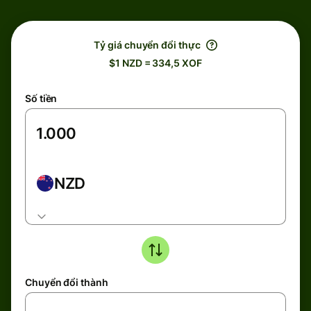
Tỷ giá chuyển đổi thực
$1 NZD = 334,5 XOF
Số tiền
NZD
Chuyển đổi thành