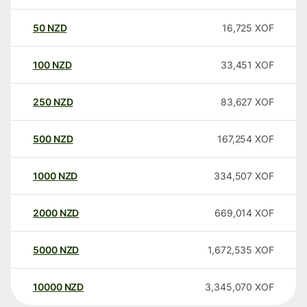
50
NZD
16,725
XOF
100
NZD
33,451
XOF
250
NZD
83,627
XOF
500
NZD
167,254
XOF
1000
NZD
334,507
XOF
2000
NZD
669,014
XOF
5000
NZD
1,672,535
XOF
10000
NZD
3,345,070
XOF