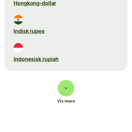
Hongkong-dollar
Indisk rupee
Indonesisk rupiah
Vis mere