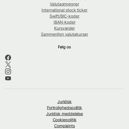
Valutaomregner
International stock ticker
Swift/BIC-koder
IBAN-koder
Kursvarsler
Sammenlign valutakurser
Følg os
Juridisk
Fortrolighedspolitik
Juridisk meddelelse
Cookiepolitik
Complaints