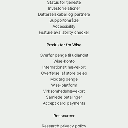
Status for tjeneste
Investorrelationer
Datterselskaber og partnere
Supportområde
Accessibility
Feature availability checker
Produkter fra Wise
Overfør penge til udlandet
Wise-konto
Internationalt hævekort
Overførsel af store beløb
Modtag penge
Wise-platform
Virksomhedshævekort
Samlede betalinger
Accept card payments
Ressourcer
Research privacy policy