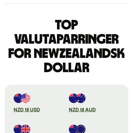
Top
valutaparringer
for newzealandsk
dollar
NZD til USD
NZD til AUD