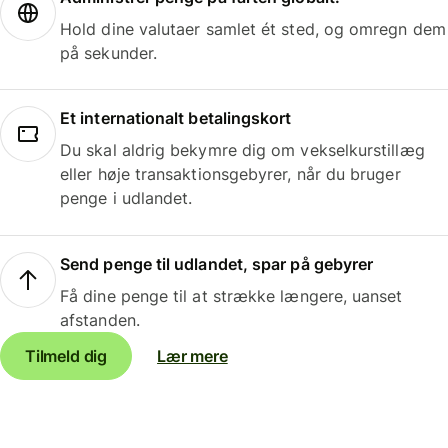
Hold dine valutaer samlet ét sted, og omregn dem
på sekunder.
Et internationalt betalingskort
Du skal aldrig bekymre dig om vekselkurstillæg
eller høje transaktionsgebyrer, når du bruger
penge i udlandet.
Send penge til udlandet, spar på gebyrer
Få dine penge til at strække længere, uanset
afstanden.
Tilmeld dig
Lær mere