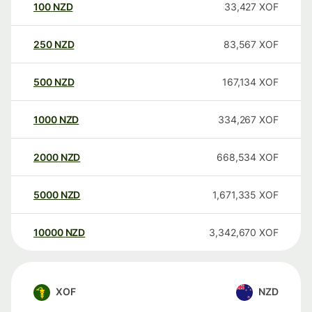
100
NZD
33,427
XOF
250
NZD
83,567
XOF
500
NZD
167,134
XOF
1000
NZD
334,267
XOF
2000
NZD
668,534
XOF
5000
NZD
1,671,335
XOF
10000
NZD
3,342,670
XOF
XOF
NZD