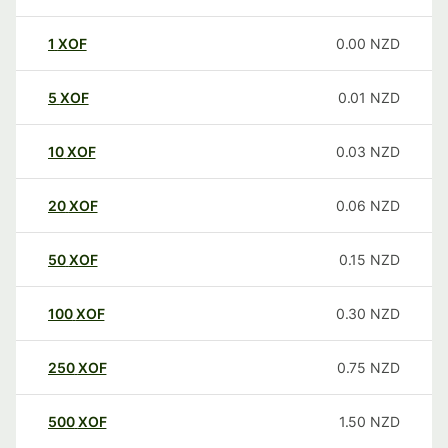
1
XOF
0.00
NZD
5
XOF
0.01
NZD
10
XOF
0.03
NZD
20
XOF
0.06
NZD
50
XOF
0.15
NZD
100
XOF
0.30
NZD
250
XOF
0.75
NZD
500
XOF
1.50
NZD