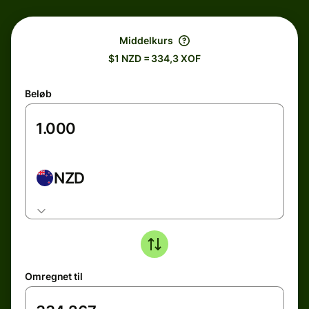
Middelkurs
$1 NZD = 334,3 XOF
Beløb
NZD
Omregnet til