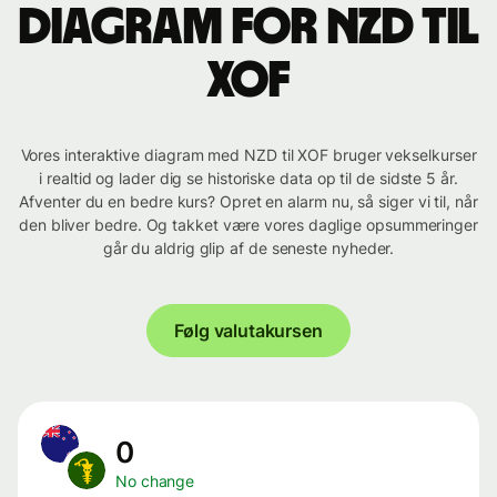
Diagram for NZD til
XOF
Vores interaktive diagram med NZD til XOF bruger vekselkurser
i realtid og lader dig se historiske data op til de sidste 5 år.
Afventer du en bedre kurs? Opret en alarm nu, så siger vi til, når
den bliver bedre. Og takket være vores daglige opsummeringer
går du aldrig glip af de seneste nyheder.
Følg valutakursen
0
No change