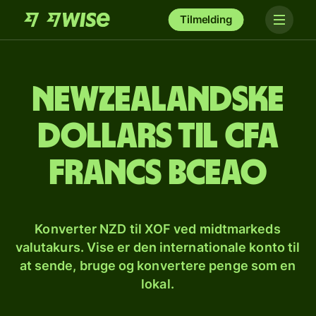
Tilmelding
Newzealandske
dollars til CFA
francs BCEAO
Konverter NZD til XOF ved midtmarkeds
valutakurs. Vise er den internationale konto til
at sende, bruge og konvertere penge som en
lokal.