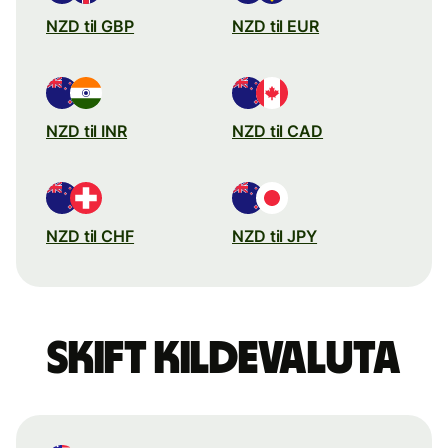
NZD til GBP
NZD til EUR
NZD til INR
NZD til CAD
NZD til CHF
NZD til JPY
Skift kildevaluta