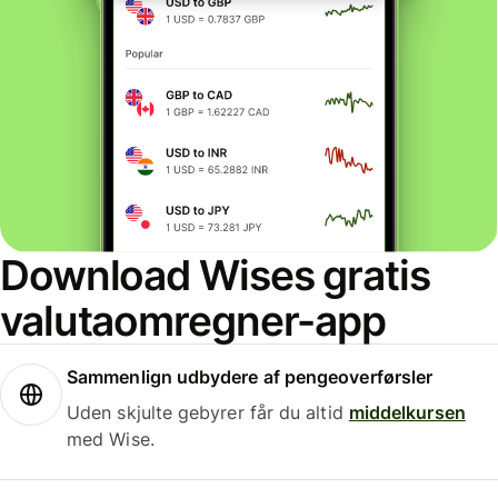
Download Wises gratis
valutaomregner-app
Sammenlign udbydere af pengeoverførsler
Uden skjulte gebyrer får du altid
middelkursen
med Wise.