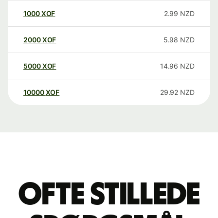
1000
XOF
2.99
NZD
2000
XOF
5.98
NZD
5000
XOF
14.96
NZD
10000
XOF
29.92
NZD
Ofte stillede