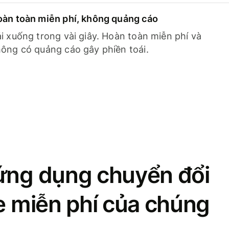
àn toàn miễn phí, không quảng cáo
i xuống trong vài giây. Hoàn toàn miễn phí và
ông có quảng cáo gây phiền toái.
ứng dụng chuyển đổi
se miễn phí của chúng