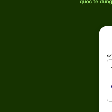
quốc tế dùng 
Số 