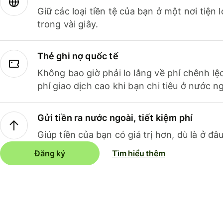
Giữ các loại tiền tệ của bạn ở một nơi tiện
trong vài giây.
Thẻ ghi nợ quốc tế
Không bao giờ phải lo lắng về phí chênh lệ
phí giao dịch cao khi bạn chi tiêu ở nước ng
Gửi tiền ra nước ngoài, tiết kiệm phí
Giúp tiền của bạn có giá trị hơn, dù là ở đâu
Đăng ký
Tìm hiểu thêm