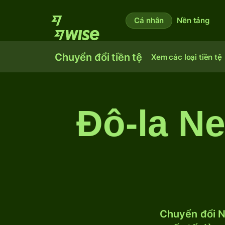
Cá nhân
Nền tảng
Chuyển đổi tiền tệ
Xem các loại tiền tệ
Đô-la N
Chuyển đổi N