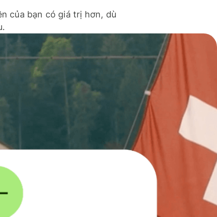
ền của bạn có giá trị hơn, dù
u.