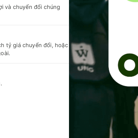
 lợi và chuyển đổi chúng
ch tỷ giá chuyển đổi, hoặc
oài.
.