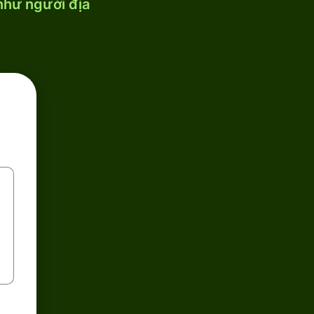
 như người địa