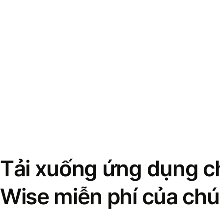
Tải xuống ứng dụng ch
Wise miễn phí của chú