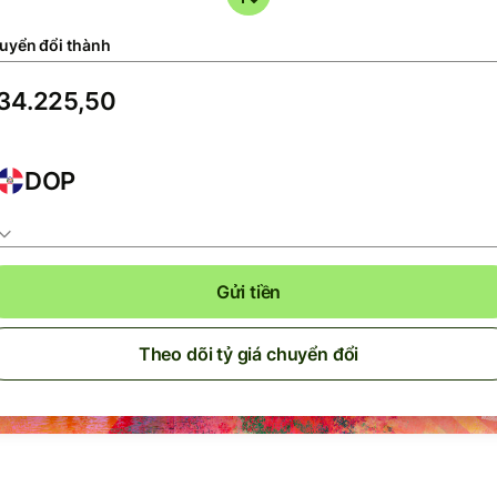
uyển đổi thành
DOP
Gửi tiền
Theo dõi tỷ giá chuyển đổi