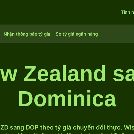
Tính 
Nhận thông báo tỷ giá
So tỷ giá ngân hàng
ew Zealand s
Dominica
ZD sang DOP theo tỷ giá chuyển đổi thực. Wise