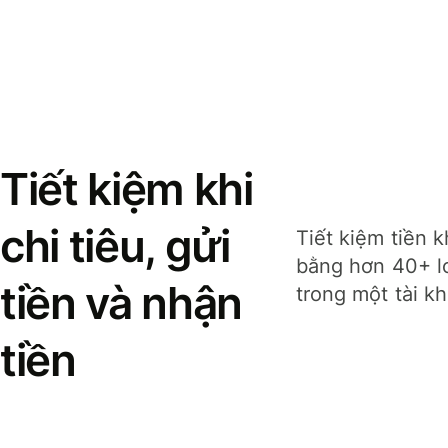
Tiết kiệm khi
chi tiêu, gửi
Tiết kiệm tiền k
bằng hơn 40+ lo
tiền và nhận
trong một tài k
tiền