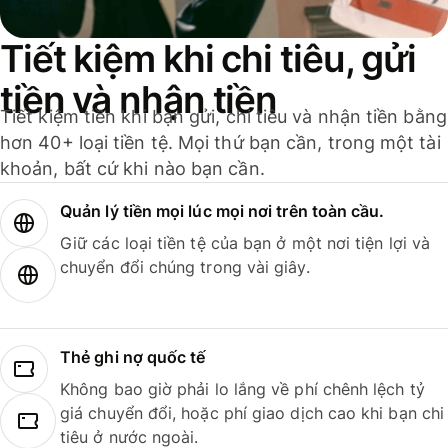
Tiết kiệm khi chi tiêu, gửi
tiền và nhận tiền
Tiết kiệm tiền khi bạn gửi, chi tiêu và nhận tiền bằng
hơn 40+ loại tiền tệ. Mọi thứ bạn cần, trong một tài
khoản, bất cứ khi nào bạn cần.
Quản lý tiền mọi lúc mọi nơi trên toàn cầu.
Giữ các loại tiền tệ của bạn ở một nơi tiện lợi và
chuyển đổi chúng trong vài giây.
Thẻ ghi nợ quốc tế
Không bao giờ phải lo lắng về phí chênh lệch tỷ
giá chuyển đổi, hoặc phí giao dịch cao khi bạn chi
tiêu ở nước ngoài.