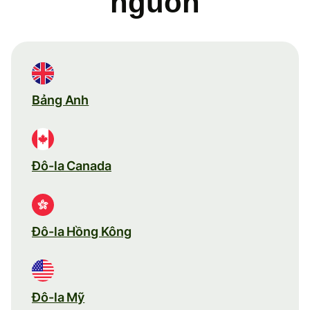
nguồn
Bảng Anh
Đô-la Canada
Đô-la Hồng Kông
Đô-la Mỹ