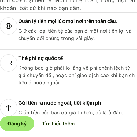
hơn 40+ loại tiền tệ. Mọi thứ bạn cần, trong một tài
khoản, bất cứ khi nào bạn cần.
Quản lý tiền mọi lúc mọi nơi trên toàn cầu.
Giữ các loại tiền tệ của bạn ở một nơi tiện lợi và
chuyển đổi chúng trong vài giây.
Thẻ ghi nợ quốc tế
Không bao giờ phải lo lắng về phí chênh lệch tỷ
giá chuyển đổi, hoặc phí giao dịch cao khi bạn chi
tiêu ở nước ngoài.
Gửi tiền ra nước ngoài, tiết kiệm phí
Giúp tiền của bạn có giá trị hơn, dù là ở đâu.
Đăng ký
Tìm hiểu thêm