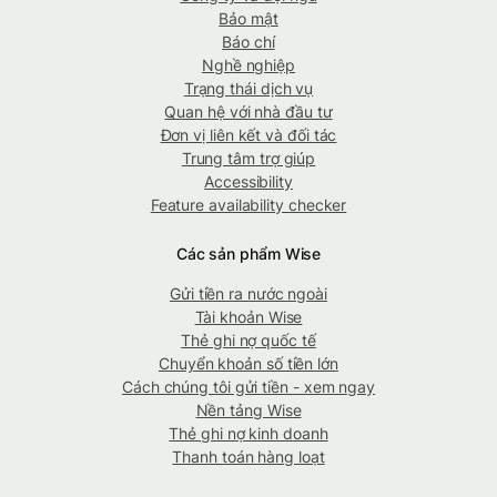
Bảo mật
Báo chí
Nghề nghiệp
Trạng thái dịch vụ
Quan hệ với nhà đầu tư
Đơn vị liên kết và đối tác
Trung tâm trợ giúp
Accessibility
Feature availability checker
Các sản phẩm Wise
Gửi tiền ra nước ngoài
Tài khoản Wise
Thẻ ghi nợ quốc tế
Chuyển khoản số tiền lớn
Cách chúng tôi gửi tiền - xem ngay
Nền tảng Wise
Thẻ ghi nợ kinh doanh
Thanh toán hàng loạt