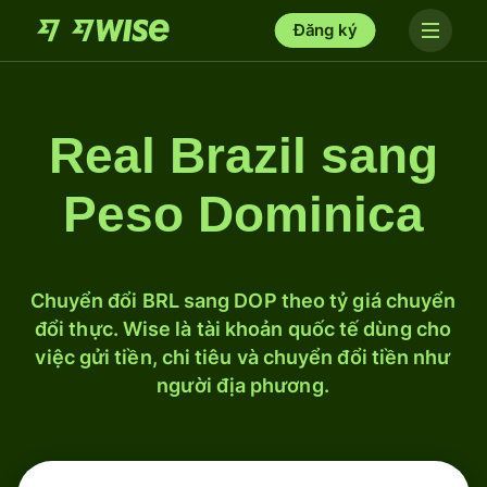
Đăng ký
Real Brazil sang
Peso Dominica
Chuyển đổi BRL sang DOP theo tỷ giá chuyển
đổi thực. Wise là tài khoản quốc tế dùng cho
việc gửi tiền, chi tiêu và chuyển đổi tiền như
người địa phương.