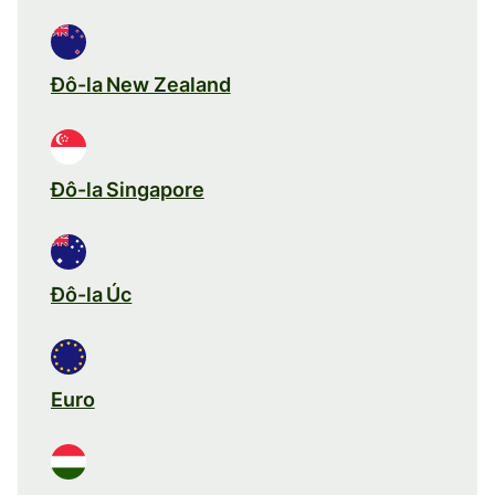
Đô-la New Zealand
Đô-la Singapore
Đô-la Úc
Euro