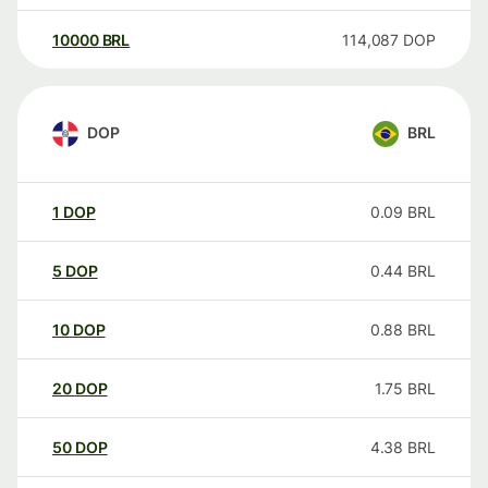
10000
BRL
114,087
DOP
DOP
BRL
1
DOP
0.09
BRL
5
DOP
0.44
BRL
10
DOP
0.88
BRL
20
DOP
1.75
BRL
50
DOP
4.38
BRL