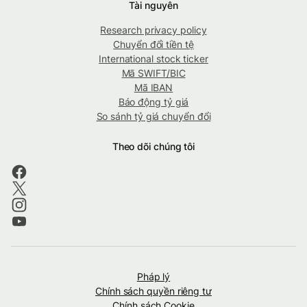
Tài nguyên
Research privacy policy
Chuyển đổi tiền tệ
International stock ticker
Mã SWIFT/BIC
Mã IBAN
Báo động tỷ giá
So sánh tỷ giá chuyển đổi
Theo dõi chúng tôi
Pháp lý
Chính sách quyền riêng tư
Chính sách Cookie