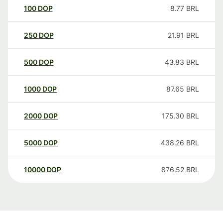
100
DOP
8.77
BRL
250
DOP
21.91
BRL
500
DOP
43.83
BRL
1000
DOP
87.65
BRL
2000
DOP
175.30
BRL
5000
DOP
438.26
BRL
10000
DOP
876.52
BRL