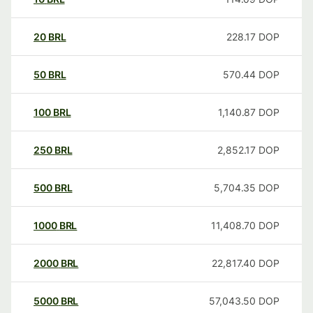
20
BRL
228.17
DOP
50
BRL
570.44
DOP
100
BRL
1,140.87
DOP
250
BRL
2,852.17
DOP
500
BRL
5,704.35
DOP
1000
BRL
11,408.70
DOP
2000
BRL
22,817.40
DOP
5000
BRL
57,043.50
DOP