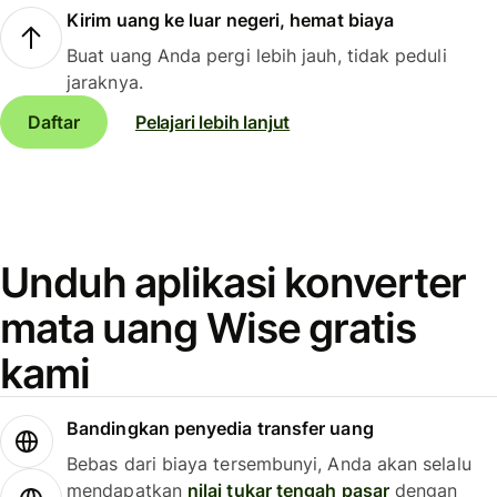
Kirim uang ke luar negeri, hemat biaya
Buat uang Anda pergi lebih jauh, tidak peduli
jaraknya.
Daftar
Pelajari lebih lanjut
Unduh aplikasi konverter
mata uang Wise gratis
kami
Bandingkan penyedia transfer uang
Bebas dari biaya tersembunyi, Anda akan selalu
mendapatkan
nilai tukar tengah pasar
dengan