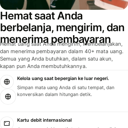
Hemat saat Anda
berbelanja, mengirim, dan
menerima pembayaran
Hemat uang saat Anda mengirim, membelanjakan,
dan menerima pembayaran dalam 40+ mata uang.
Semua yang Anda butuhkan, dalam satu akun,
kapan pun Anda membutuhkannya.
Kelola uang saat bepergian ke luar negeri.
Simpan mata uang Anda di satu tempat, dan
konversikan dalam hitungan detik.
Kartu debit internasional