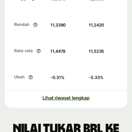
Rendah
11,3390
11,2420
Rata-rata
11,4479
11,5235
Ubah
-0.31
%
-5.33
%
Lihat riwayat lengkap
Nilai tukar BRL ke