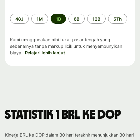
Periode
48J
1M
1B
6B
12B
5Th
waktu
Kami menggunakan nilai tukar pasar tengah yang
sebenarnya tanpa markup licik untuk menyembunyikan
biaya.
Pelajari lebih lanjut
Statistik 1 BRL ke DOP
Kinerja BRL ke DOP dalam 30 hari terakhir menunjukkan 30 hari