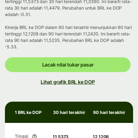
tertinggi 11,5373 dan 30 hari terendah 11,3390. Ini berarti rata-
rata 30 hari adalah 11,4479. Perubahan untuk BRL ke DOP
adalah -0.31.
Kinerja BRL ke DOP dalam 90 hari terakhir menunjukkan 90 hari
tertinggi 12,1208 dan 90 hari terendah 11,2420. Ini berarti rata-
rata 90 hari adalah 11,5235. Perubahan BRL ke DOP adalah
-5.33.
Lacak nilai tukar pasar
Lihat grafik BRL ke DOP
1 BRL ke DOP
30 hari terakhir
90 hari terakhir
Tinggi
11,5373
12,1208