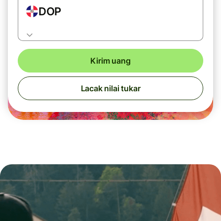
DOP
Kirim uang
Lacak nilai tukar