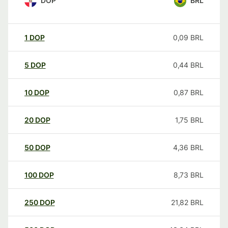
DOP
BRL
1
DOP
0,09
BRL
5
DOP
0,44
BRL
10
DOP
0,87
BRL
20
DOP
1,75
BRL
50
DOP
4,36
BRL
100
DOP
8,73
BRL
250
DOP
21,82
BRL