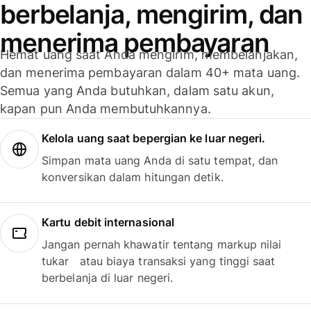
berbelanja, mengirim, dan
menerima pembayaran
Hemat uang saat Anda mengirim, membelanjakan,
dan menerima pembayaran dalam 40+ mata uang.
Semua yang Anda butuhkan, dalam satu akun,
kapan pun Anda membutuhkannya.
Kelola uang saat bepergian ke luar negeri.
Simpan mata uang Anda di satu tempat, dan
konversikan dalam hitungan detik.
Kartu debit internasional
Jangan pernah khawatir tentang markup nilai
tukar atau biaya transaksi yang tinggi saat
berbelanja di luar negeri.