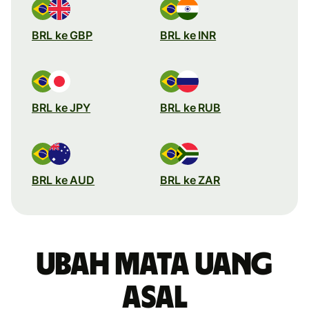
BRL ke GBP
BRL ke INR
BRL ke JPY
BRL ke RUB
BRL ke AUD
BRL ke ZAR
Ubah mata uang
asal