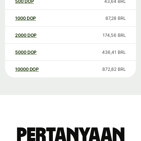
500
DOP
43,64
BRL
1000
DOP
87,28
BRL
2000
DOP
174,56
BRL
5000
DOP
436,41
BRL
10000
DOP
872,82
BRL
Pertanyaan