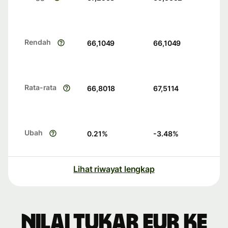
Rendah
66,1049
66,1049
Rata-rata
66,8018
67,5114
Ubah
0.21
%
-3.48
%
Lihat riwayat lengkap
Nilai tukar EUR ke