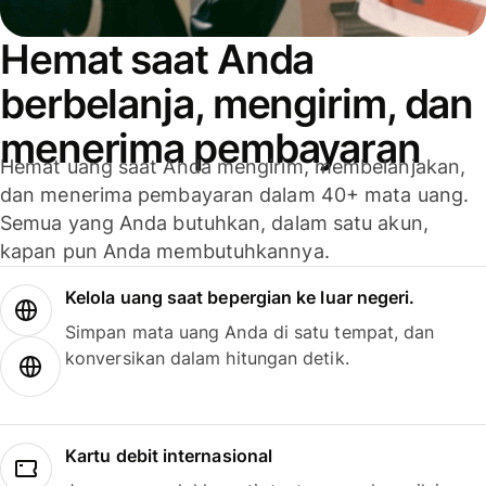
Hemat saat Anda
berbelanja, mengirim, dan
menerima pembayaran
Hemat uang saat Anda mengirim, membelanjakan,
dan menerima pembayaran dalam 40+ mata uang.
Semua yang Anda butuhkan, dalam satu akun,
kapan pun Anda membutuhkannya.
Kelola uang saat bepergian ke luar negeri.
Simpan mata uang Anda di satu tempat, dan
konversikan dalam hitungan detik.
Kartu debit internasional