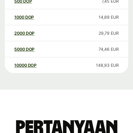
500
DOP
7,45
EUR
1000
DOP
14,89
EUR
2000
DOP
29,79
EUR
5000
DOP
74,46
EUR
10000
DOP
148,93
EUR
Pertanyaan