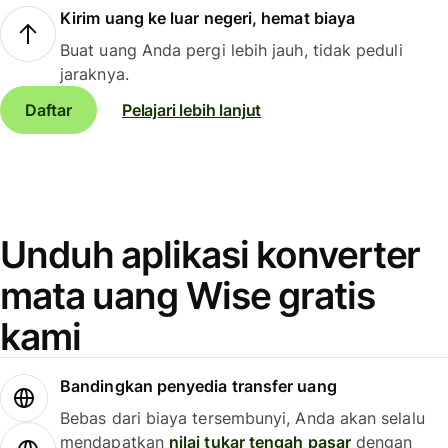
Kirim uang ke luar negeri, hemat biaya
Buat uang Anda pergi lebih jauh, tidak peduli
jaraknya.
Daftar
Pelajari lebih lanjut
Unduh aplikasi konverter
mata uang Wise gratis
kami
Bandingkan penyedia transfer uang
Bebas dari biaya tersembunyi, Anda akan selalu
mendapatkan
nilai tukar tengah pasar
dengan