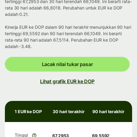
tertinggi 67,2953 dan 30 hari terendah 66,1049. Ini berarti rata-
rata 30 hari adalah 66,8018. Perubahan untuk EUR ke DOP
adalah 0.21.
Kinerja EUR ke DOP dalam 90 hari terakhir menunjukkan 90 hari
tertinggi 69,5592 dan 90 hari terendah 66,1049. Ini berarti
rata-rata 90 hari adalah 67,5114. Perubahan EUR ke DOP
adalah -3.48.
Lacak nilai tukar pasar
Lihat grafik EUR ke DOP
1 EUR ke DOP
30 hari terakhir
90 hari terakhir
Tinggi
67,2953
69,5592