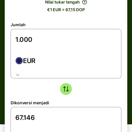
Nilai tukar tengah
€1 EUR = 67,15 DOP
Jumlah
EUR
Dikonversi menjadi