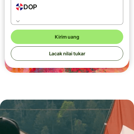
DOP
Kirim uang
Lacak nilai tukar