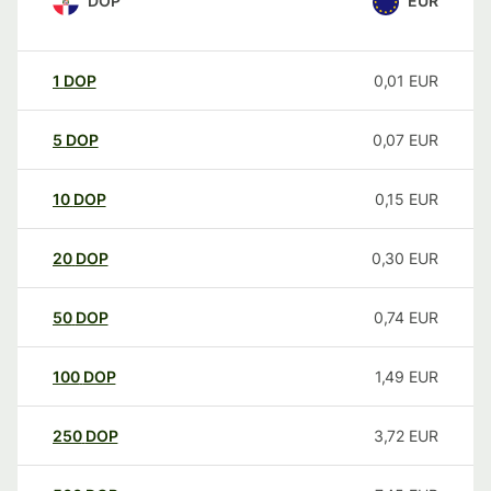
DOP
EUR
1
DOP
0,01
EUR
5
DOP
0,07
EUR
10
DOP
0,15
EUR
20
DOP
0,30
EUR
50
DOP
0,74
EUR
100
DOP
1,49
EUR
250
DOP
3,72
EUR