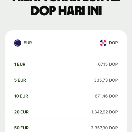
DOP hari ini
EUR
DOP
1
EUR
67,15
DOP
5
EUR
335,73
DOP
10
EUR
671,46
DOP
20
EUR
1.342,92
DOP
50
EUR
3.357,30
DOP