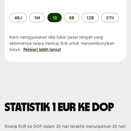
Periode
48J
1M
1B
6B
12B
5Th
waktu
Kami menggunakan nilai tukar pasar tengah yang
sebenarnya tanpa markup licik untuk menyembunyikan
biaya.
Pelajari lebih lanjut
Statistik 1 EUR ke DOP
Kinerja EUR ke DOP dalam 30 hari terakhir menunjukkan 30 hari