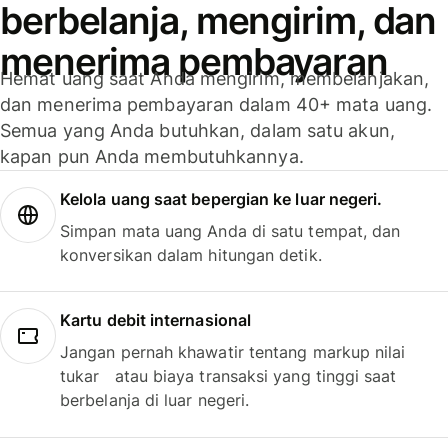
berbelanja, mengirim, dan
menerima pembayaran
Hemat uang saat Anda mengirim, membelanjakan,
dan menerima pembayaran dalam 40+ mata uang.
Semua yang Anda butuhkan, dalam satu akun,
kapan pun Anda membutuhkannya.
Kelola uang saat bepergian ke luar negeri.
Simpan mata uang Anda di satu tempat, dan
konversikan dalam hitungan detik.
Kartu debit internasional
Jangan pernah khawatir tentang markup nilai
tukar atau biaya transaksi yang tinggi saat
berbelanja di luar negeri.