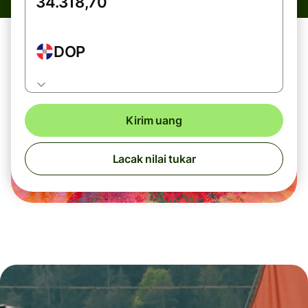
DOP
Kirim uang
Lacak nilai tukar