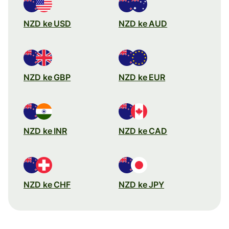
NZD ke USD
NZD ke AUD
NZD ke GBP
NZD ke EUR
NZD ke INR
NZD ke CAD
NZD ke CHF
NZD ke JPY