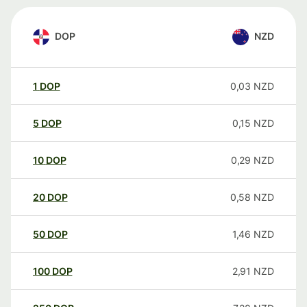
DOP
NZD
1
DOP
0,03
NZD
5
DOP
0,15
NZD
10
DOP
0,29
NZD
20
DOP
0,58
NZD
50
DOP
1,46
NZD
100
DOP
2,91
NZD