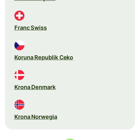
Franc Swiss
Koruna Republik Ceko
Krona Denmark
Krona Norwegia