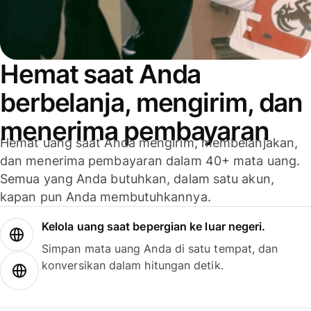
Hemat saat Anda
berbelanja, mengirim, dan
menerima pembayaran
Hemat uang saat Anda mengirim, membelanjakan,
dan menerima pembayaran dalam 40+ mata uang.
Semua yang Anda butuhkan, dalam satu akun,
kapan pun Anda membutuhkannya.
Kelola uang saat bepergian ke luar negeri.
Simpan mata uang Anda di satu tempat, dan
konversikan dalam hitungan detik.