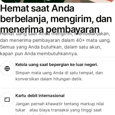
Hemat saat Anda
berbelanja, mengirim, dan
menerima pembayaran
Hemat uang saat Anda mengirim, membelanjakan,
dan menerima pembayaran dalam 40+ mata uang.
Semua yang Anda butuhkan, dalam satu akun,
kapan pun Anda membutuhkannya.
Kelola uang saat bepergian ke luar negeri.
Simpan mata uang Anda di satu tempat, dan
konversikan dalam hitungan detik.
Kartu debit internasional
Jangan pernah khawatir tentang markup nilai
tukar atau biaya transaksi yang tinggi saat