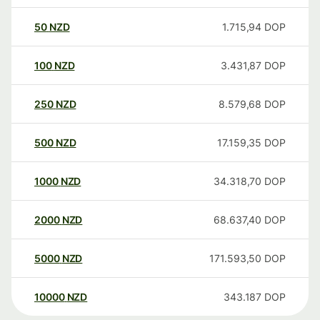
50
NZD
1.715,94
DOP
100
NZD
3.431,87
DOP
250
NZD
8.579,68
DOP
500
NZD
17.159,35
DOP
1000
NZD
34.318,70
DOP
2000
NZD
68.637,40
DOP
5000
NZD
171.593,50
DOP
10000
NZD
343.187
DOP