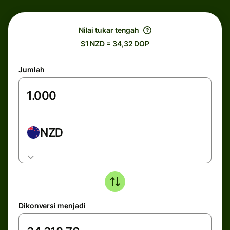
Nilai tukar tengah
$1 NZD = 34,32 DOP
Jumlah
NZD
Dikonversi menjadi