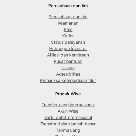
Perusahaan dan tim
Perusahaan dan tim
Keamanan
Pers
Karier
Status pelayanan
Hubungan Investor
Afiliasi dan kemitraan
Pusat bantuan
Ulasan
Aksesibilitas
Pemeriksa ketersediaan fitur
Produk Wise
Transfer uang internasional
Akun Wise
Kartu debit internasional
Transfer dalam jumlah besar
Terima uang