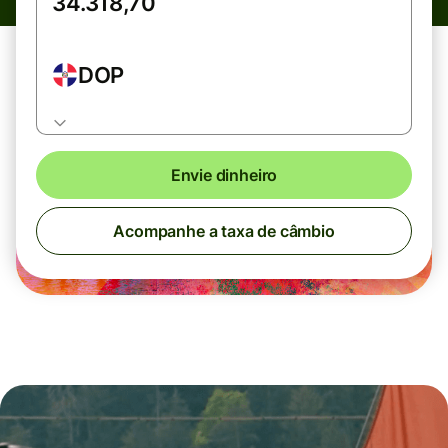
DOP
Envie dinheiro
Acompanhe a taxa de câmbio