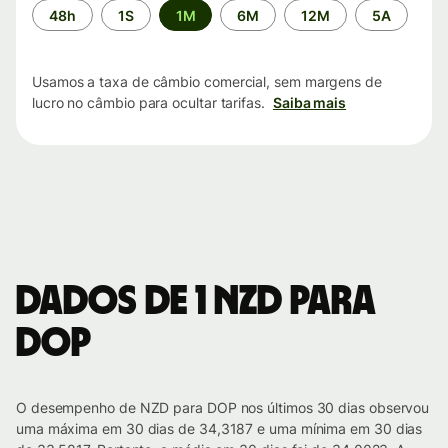
Período
48h
1S
1M
6M
12M
5A
de
tempo
Usamos a taxa de câmbio comercial, sem margens de
lucro no câmbio para ocultar tarifas.
Saiba mais
Dados de 1 NZD para
DOP
O desempenho de NZD para DOP nos últimos 30 dias observou
uma máxima em 30 dias de 34,3187 e uma mínima em 30 dias