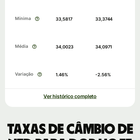
Mínima
33,5817
33,3744
Média
34,0023
34,0971
Variação
1.46
%
-2.56
%
Ver histórico completo
Taxas de câmbio de