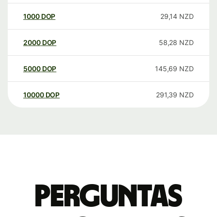
1000
DOP
29,14
NZD
2000
DOP
58,28
NZD
5000
DOP
145,69
NZD
10000
DOP
291,39
NZD
Perguntas