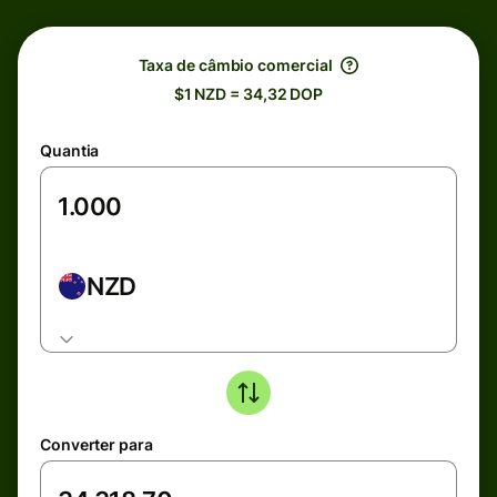
Taxa de câmbio comercial
$1 NZD = 34,32 DOP
Quantia
NZD
Converter para