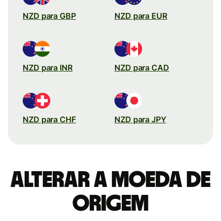
NZD para GBP
NZD para EUR
NZD para INR
NZD para CAD
NZD para CHF
NZD para JPY
Alterar a moeda de
origem