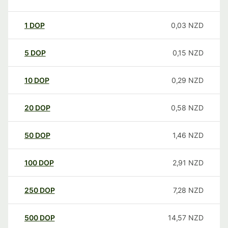
1
DOP
0,03
NZD
5
DOP
0,15
NZD
10
DOP
0,29
NZD
20
DOP
0,58
NZD
50
DOP
1,46
NZD
100
DOP
2,91
NZD
250
DOP
7,28
NZD
500
DOP
14,57
NZD