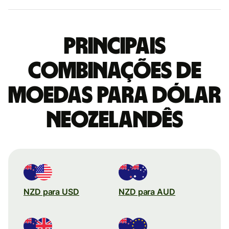
Principais
combinações de
moedas para Dólar
neozelandês
NZD para USD
NZD para AUD