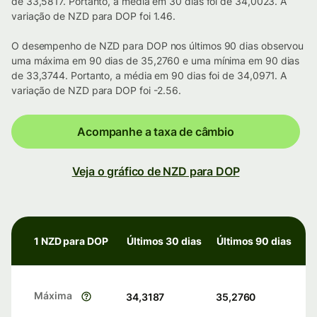
de 33,5817. Portanto, a média em 30 dias foi de 34,0023. A
variação de NZD para DOP foi 1.46.
O desempenho de NZD para DOP nos últimos 90 dias observou
uma máxima em 90 dias de 35,2760 e uma mínima em 90 dias
de 33,3744. Portanto, a média em 90 dias foi de 34,0971. A
variação de NZD para DOP foi -2.56.
Acompanhe a taxa de câmbio
Veja o gráfico de NZD para DOP
1 NZD para DOP
Últimos 30 dias
Últimos 90 dias
Máxima
34,3187
35,2760