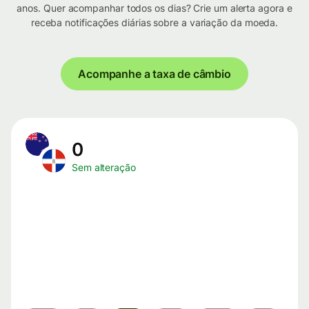
anos. Quer acompanhar todos os dias? Crie um alerta agora e
receba notificações diárias sobre a variação da moeda.
Acompanhe a taxa de câmbio
0
Sem alteração