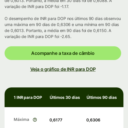
de 0,6013. Portanto, a média em 30 dias foi de 0,6088. A
variação de INR para DOP foi -1.17.
O desempenho de INR para DOP nos últimos 90 dias observou
uma máxima em 90 dias de 0,6306 e uma mínima em 90 dias
de 0,6013. Portanto, a média em 90 dias foi de 0,6150. A
variação de INR para DOP foi -2.65.
Acompanhe a taxa de câmbio
Veja o gráfico de INR para DOP
1 INR para DOP
Últimos 30 dias
Últimos 90 dias
Máxima
0,6177
0,6306