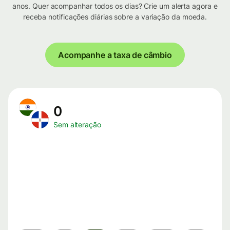
anos. Quer acompanhar todos os dias? Crie um alerta agora e
receba notificações diárias sobre a variação da moeda.
Acompanhe a taxa de câmbio
0
Sem alteração