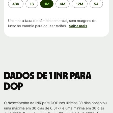
Período
48h
1S
1M
6M
12M
5A
de
tempo
Usamos a taxa de câmbio comercial, sem margens de
lucro no câmbio para ocultar tarifas.
Saiba mais
Dados de 1 INR para
DOP
O desempenho de INR para DOP nos últimos 30 dias observou
uma máxima em 30 dias de 0,6177 e uma mínima em 30 dias