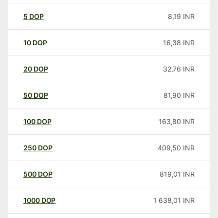
5
DOP
8,19
INR
10
DOP
16,38
INR
20
DOP
32,76
INR
50
DOP
81,90
INR
100
DOP
163,80
INR
250
DOP
409,50
INR
500
DOP
819,01
INR
1000
DOP
1 638,01
INR