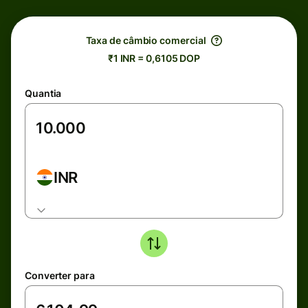
Taxa de câmbio comercial
₹1 INR = 0,6105 DOP
Quantia
INR
Converter para