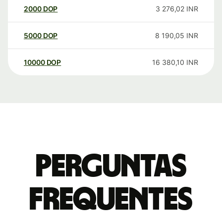
2000
DOP
3 276,02
INR
5000
DOP
8 190,05
INR
10000
DOP
16 380,10
INR
Perguntas
frequentes