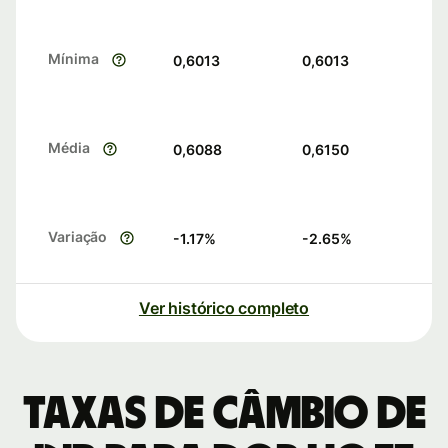
Mínima
0,6013
0,6013
Média
0,6088
0,6150
Variação
-1.17
%
-2.65
%
Ver histórico completo
Taxas de câmbio de