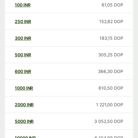
100
INR
61,05
DOP
250
INR
152,62
DOP
300
INR
183,15
DOP
500
INR
305,25
DOP
600
INR
366,30
DOP
1000
INR
610,50
DOP
2000
INR
1 221,00
DOP
5000
INR
3 052,50
DOP
10000
INR
6 104,99
DOP