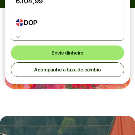
DOP
Envie dinheiro
Acompanhe a taxa de câmbio