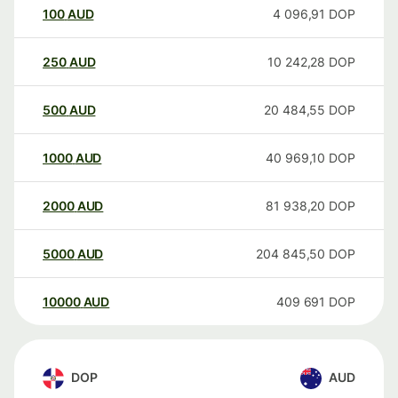
100
AUD
4 096,91
DOP
250
AUD
10 242,28
DOP
500
AUD
20 484,55
DOP
1000
AUD
40 969,10
DOP
2000
AUD
81 938,20
DOP
5000
AUD
204 845,50
DOP
10000
AUD
409 691
DOP
DOP
AUD