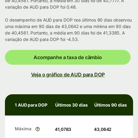
de 40,4561. Portanto, a média em 30 dias foi de 40,7777. A
variação de AUD para DOP foi 0.48.
O desempenho de AUD para DOP nos últimos 90 dias observou
uma máxima em 90 dias de 43,0642 e uma mínima em 90 dias
de 40,4561. Portanto, a média em 90 dias foi de 41,3385. A
variação de AUD para DOP foi -4.53.
Acompanhe a taxa de câmbio
Veja o gráfico de AUD para DOP
1 AUD para DOP
Últimos 30 dias
Últimos 90 dias
Máxima
41,0783
43,0642