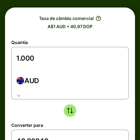
Taxa de câmbio comercial
A$1 AUD = 40,97 DOP
Quantia
AUD
Converter para