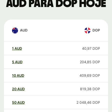
AUD para DOP hoje
AUD
DOP
1
AUD
40,97
DOP
5
AUD
204,85
DOP
10
AUD
409,69
DOP
20
AUD
819,38
DOP
50
AUD
2 048,46
DOP