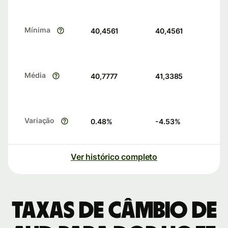
Mínima
40,4561
40,4561
Média
40,7777
41,3385
Variação
0.48
%
-4.53
%
Ver histórico completo
Taxas de câmbio de