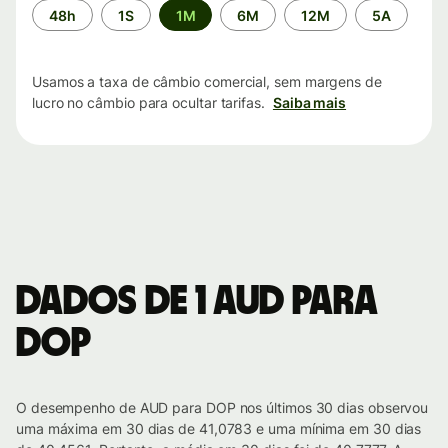
Período
48h
1S
1M
6M
12M
5A
de
tempo
Usamos a taxa de câmbio comercial, sem margens de
lucro no câmbio para ocultar tarifas.
Saiba mais
Dados de 1 AUD para
DOP
O desempenho de AUD para DOP nos últimos 30 dias observou
uma máxima em 30 dias de 41,0783 e uma mínima em 30 dias