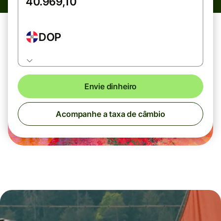
DOP
Envie dinheiro
Acompanhe a taxa de câmbio