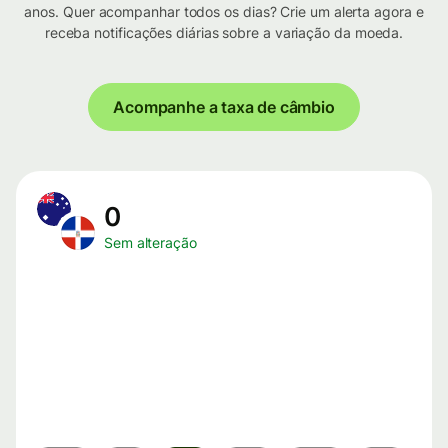
anos. Quer acompanhar todos os dias? Crie um alerta agora e
receba notificações diárias sobre a variação da moeda.
Acompanhe a taxa de câmbio
0
Sem alteração