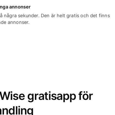
 inga annonser
 några sekunder. Den är helt gratis och det finns
ande annonser.
Wise gratisapp för
ndling