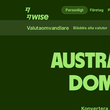
Personligt
Företag
P
Valutaomvandlare
Bläddra alla valutor
Austr
dom
Konvertera 