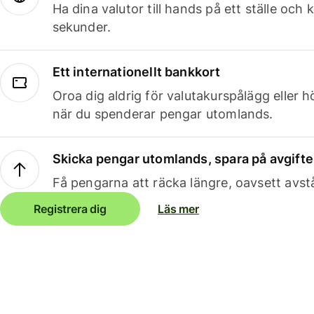
Ha dina valutor till hands på ett ställe oc
sekunder.
Ett internationellt bankkort
Oroa dig aldrig för valutakurspålägg eller 
när du spenderar pengar utomlands.
Skicka pengar utomlands, spara på avgifte
Få pengarna att räcka längre, oavsett avst
Registrera dig
Läs mer