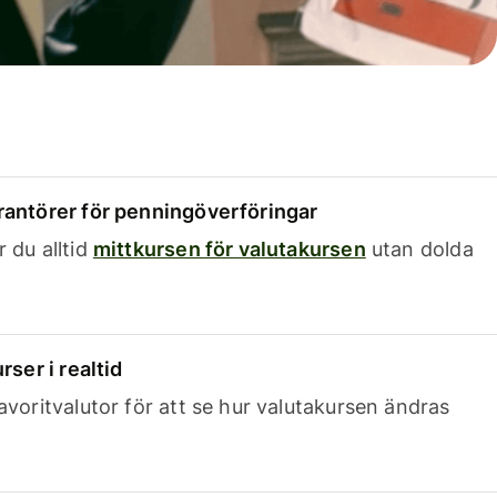
rantörer för penningöverföringar
 du alltid
mittkursen för valutakursen
utan dolda
rser i realtid
avoritvalutor för att se hur valutakursen ändras