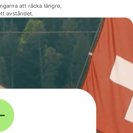
ngarna att räcka längre,
tt avståndet.