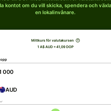
lla kontot om du vill skicka, spendera och väx
en lokalinvånare.
Mittkurs för valutakursen
1 A$ AUD = 41,09 DOP
lopp
AUD