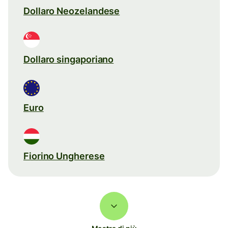
Dollaro Neozelandese
Dollaro singaporiano
Euro
Fiorino Ungherese