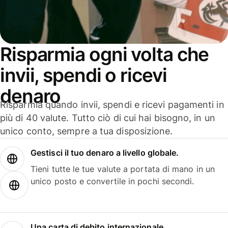
Risparmia ogni volta che
invii, spendi o ricevi
denaro
Risparmia quando invii, spendi e ricevi pagamenti in
più di 40 valute. Tutto ciò di cui hai bisogno, in un
unico conto, sempre a tua disposizione.
Gestisci il tuo denaro a livello globale.
Tieni tutte le tue valute a portata di mano in un
unico posto e convertile in pochi secondi.
Una carta di debito internazionale