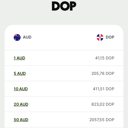
DOP
AUD
DOP
1
AUD
41,15
DOP
5
AUD
205,76
DOP
10
AUD
411,51
DOP
20
AUD
823,02
DOP
50
AUD
2057,55
DOP