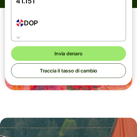
DOP
Invia denaro
Traccia il tasso di cambio