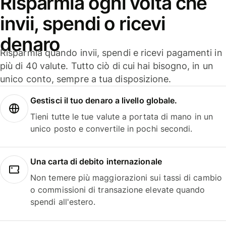
Risparmia ogni volta che
invii, spendi o ricevi
denaro
Risparmia quando invii, spendi e ricevi pagamenti in
più di 40 valute. Tutto ciò di cui hai bisogno, in un
unico conto, sempre a tua disposizione.
Gestisci il tuo denaro a livello globale.
Tieni tutte le tue valute a portata di mano in un
unico posto e convertile in pochi secondi.
Una carta di debito internazionale
Non temere più maggiorazioni sui tassi di cambio
o commissioni di transazione elevate quando
spendi all'estero.