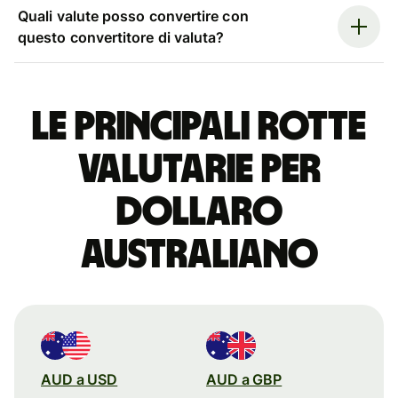
Quali valute posso convertire con
questo convertitore di valuta?
Le principali rotte
valutarie per
dollaro
australiano
AUD a USD
AUD a GBP