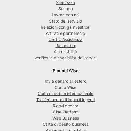
Sicurezza
Stampa
Lavora con noi
Stato del servizio
Relazioni con gli investitori
Affiliati e partnership
Centro Assistenza
Recensioni
Accessibilità
Verifica la disponibilità dei servizi
Prodotti Wise
Invia denaro all'estero
Conto Wise
Carta di debito internazionale
Trasferimento di importi ingenti
Ricevi denaro
Wise Platform
Wise Business
Carta di debito business
Pagamenti cumulativi