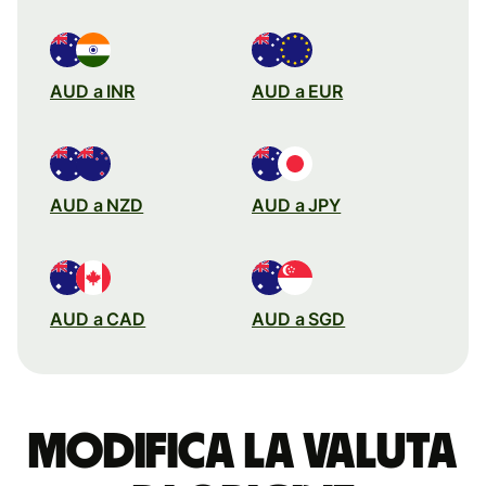
AUD a INR
AUD a EUR
AUD a NZD
AUD a JPY
AUD a CAD
AUD a SGD
Modifica la valuta