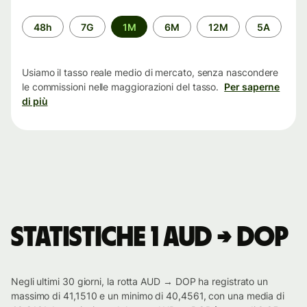
Periodo
48h
7G
1M
6M
12M
5A
di
tempo
Usiamo il tasso reale medio di mercato, senza nascondere
le commissioni nelle maggiorazioni del tasso.
Per saperne
di più
Statistiche 1 AUD → DOP
Negli ultimi 30 giorni, la rotta AUD → DOP ha registrato un
massimo di 41,1510 e un minimo di 40,4561, con una media di