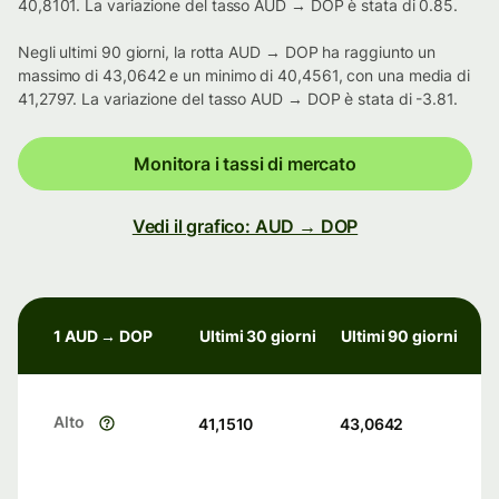
40,8101. La variazione del tasso AUD → DOP è stata di 0.85.
Negli ultimi 90 giorni, la rotta AUD → DOP ha raggiunto un
massimo di 43,0642 e un minimo di 40,4561, con una media di
41,2797. La variazione del tasso AUD → DOP è stata di -3.81.
Monitora i tassi di mercato
Vedi il grafico: AUD → DOP
1 AUD → DOP
Ultimi 30 giorni
Ultimi 90 giorni
Alto
41,1510
43,0642