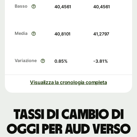
Basso
40,4561
40,4561
Media
40,8101
41,2797
Variazione
0.85
%
-3.81
%
Visualizza la cronologia completa
Tassi di cambio di
oggi per AUD verso