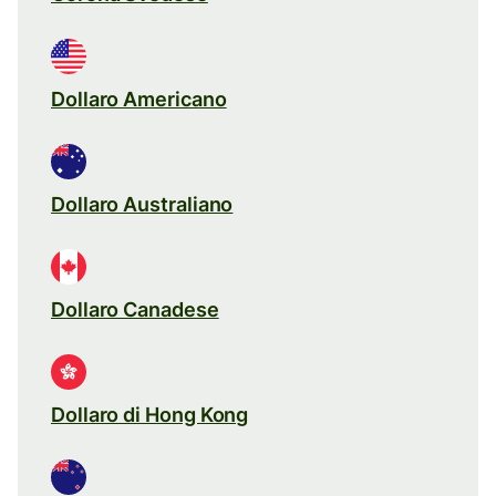
Dollaro Americano
Dollaro Australiano
Dollaro Canadese
Dollaro di Hong Kong