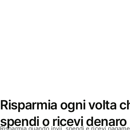
Risparmia ogni volta ch
spendi o ricevi denaro
Risparmia quando invii, spendi e ricevi pagamen