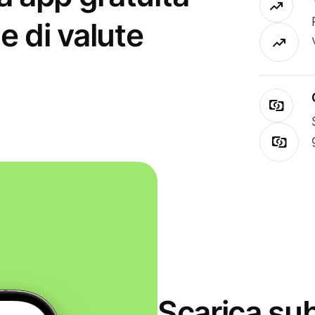
e di valute
Scarica sub