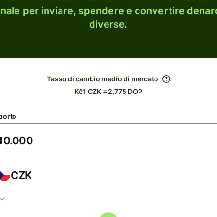
onale per inviare, spendere e convertire denaro
diverse.
Tasso di cambio medio di mercato
Kč1 CZK = 2,775 DOP
porto
CZK