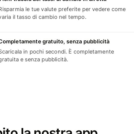
Risparmia le tue valute preferite per vedere come
varia il tasso di cambio nel tempo.
Completamente gratuito, senza pubblicità
Scaricala in pochi secondi. È completamente
gratuita e senza pubblicità.
ito la nostra app