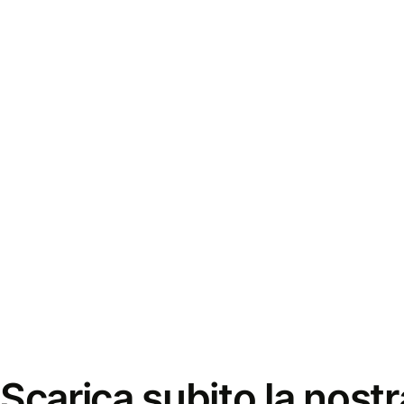
Scarica subito la nostr