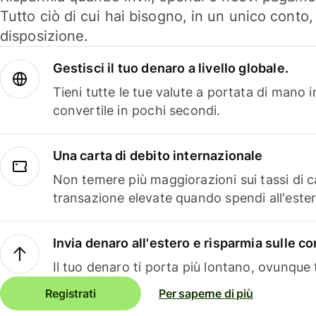
Tutto ciò di cui hai bisogno, in un unico conto
disposizione.
Gestisci il tuo denaro a livello globale.
Tieni tutte le tue valute a portata di mano 
convertile in pochi secondi.
Una carta di debito internazionale
Non temere più maggiorazioni sui tassi di 
transazione elevate quando spendi all'ester
Invia denaro all'estero e risparmia sulle 
Il tuo denaro ti porta più lontano, ovunque t
Registrati
Per saperne di più