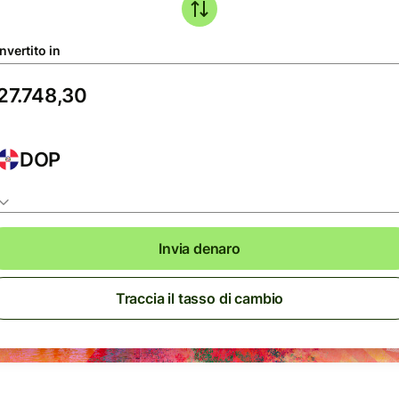
nvertito in
DOP
Invia denaro
Traccia il tasso di cambio