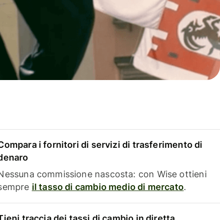
Compara i fornitori di servizi di trasferimento di
denaro
Nessuna commissione nascosta: con Wise ottieni
sempre
il tasso di cambio medio di mercato
.
Tieni traccia dei tassi di cambio in diretta