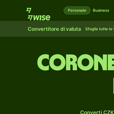
Personale
Business
Convertitore di valuta
Sfoglia tutte le
corone
Converti CZK 