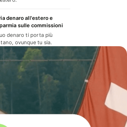
via denaro all'estero e
sparmia sulle commissioni
 tuo denaro ti porta più
ntano, ovunque tu sia.