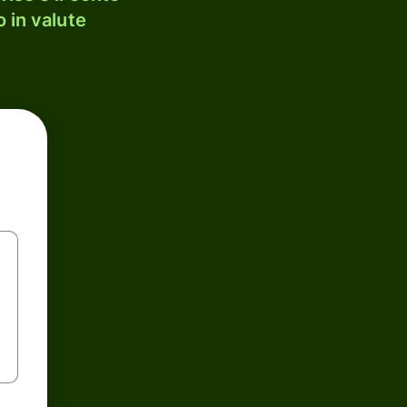
 in valute