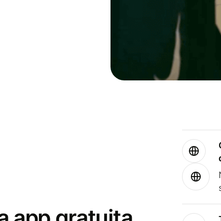
a app gratuita